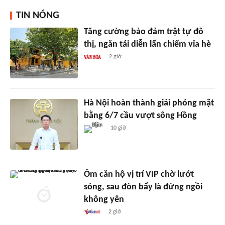
TIN NÓNG
Tăng cường bảo đảm trật tự đô
thị, ngăn tái diễn lấn chiếm vỉa hè
2 giờ
Hà Nội hoàn thành giải phóng mặt
bằng 6/7 cầu vượt sông Hồng
10 giờ
Ôm căn hộ vị trí VIP chờ lướt
sóng, sau đòn bẩy là đứng ngồi
không yên
2 giờ