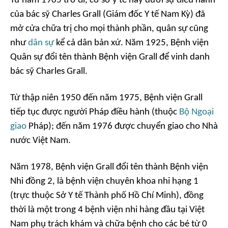
Từ năm 1905 trở đi, cơ sở y tế này dưới sự điều hành
của bác sỹ Charles Grall (Giám đốc Y tế Nam Kỳ) đã
mở cửa chữa trị cho mọi thành phần, quân sự cũng
như
dân sự
kể cả dân bản xứ. Năm 1925, Bệnh viện
Quân sự đổi tên thành Bệnh viện Grall để vinh danh
bác sỹ Charles Grall.
Từ thập niên 1950 đến năm 1975, Bệnh viện Grall
tiếp tục được người Pháp điều hành (thuộc
Bộ Ngoại
giao
Pháp); đến năm 1976 được chuyển giao cho Nhà
nước Việt Nam.
Năm 1978, Bệnh viện Grall đổi tên thành Bệnh viện
Nhi đồng 2, là bệnh viện chuyên khoa nhi hạng 1
(trực thuộc Sở Y tế Thành phố Hồ Chí Minh), đồng
thời là một trong 4 bệnh viện nhi hàng đầu tại Việt
Nam phụ trách khám và chữa bệnh cho các bé từ 0