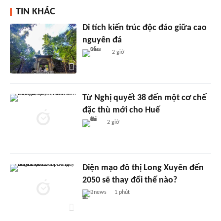
TIN KHÁC
Di tích kiến trúc độc đáo giữa cao
nguyên đá
2 giờ
Từ Nghị quyết 38 đến một cơ chế
đặc thù mới cho Huế
2 giờ
Diện mạo đô thị Long Xuyên đến
2050 sẽ thay đổi thế nào?
Bnews
1 phút