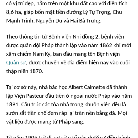
có vị trí đẹp, nằm trên một khu đất cao với diện tích
8,6 ha, giáp bốn mặt tiền đường Lý Tự Trọng, Chu
Mạnh Trinh, Nguyễn Du và Hai Bà Trưng.
Theo thông tin từ Bệnh viện Nhi đồng 2, bệnh viện
được quân đội Pháp thành lập vào năm 1862 khi mới
xâm chiếm Nam Kỳ, ban đầu mang tên Bệnh viện
Quân sự
, được chuyển về địa điểm hiện nay vào cuối
thập niên 1870.
Tại cơ sở này, nhà bác học Albert Calmette đã thành
lập Viện Pasteur đầu tiên ở ngoài nước Pháp vào năm
1891. Cấu trúc các tòa nhà trong khuôn viên đều là
sườn sắt tiền chế đem ráp lại trên nền bằng đá. Mọi
vật liệu được mang từ Pháp sang.