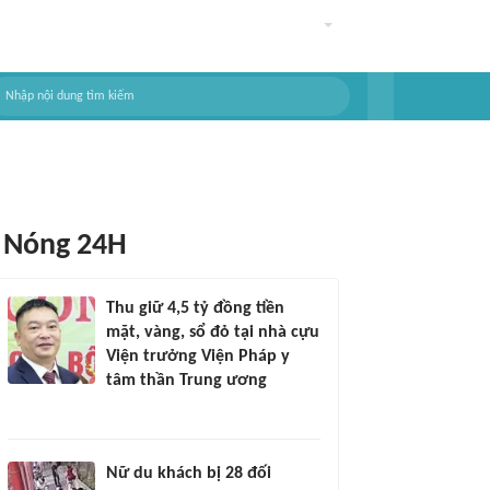
Nóng 24H
Thu giữ 4,5 tỷ đồng tiền
mặt, vàng, sổ đỏ tại nhà cựu
Viện trưởng Viện Pháp y
tâm thần Trung ương
Nữ du khách bị 28 đối