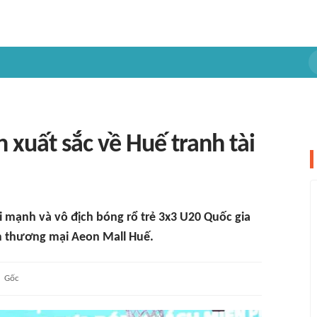
 xuất sắc về Huế tranh tài
i mạnh và vô địch bóng rổ trẻ 3x3 U20 Quốc gia
âm thương mại Aeon Mall Huế.
Gốc