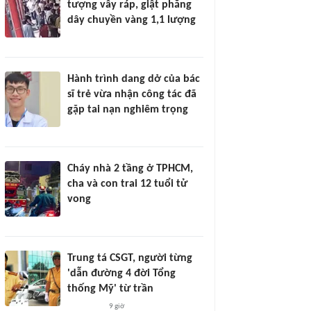
tượng vây ráp, giật phăng
dây chuyền vàng 1,1 lượng
Hành trình dang dở của bác
sĩ trẻ vừa nhận công tác đã
gặp tai nạn nghiêm trọng
Cháy nhà 2 tầng ở TPHCM,
cha và con trai 12 tuổi tử
vong
Trung tá CSGT, người từng
'dẫn đường 4 đời Tổng
thống Mỹ' từ trần
9 giờ