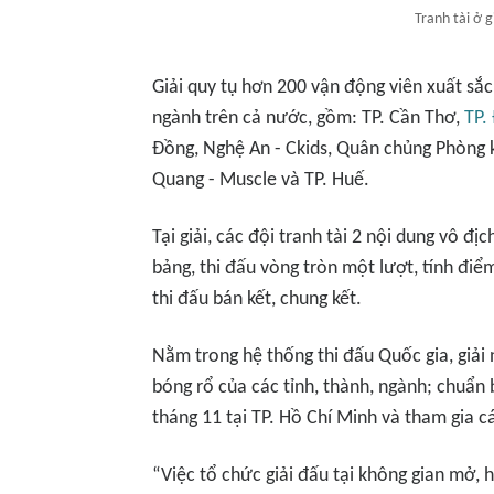
Tranh tài ở g
Giải quy tụ hơn 200 vận động viên xuất sắc
ngành trên cả nước, gồm: TP. Cần Thơ,
TP.
Đồng, Nghệ An - Ckids, Quân chủng Phòng 
Quang - Muscle và TP. Huế.
Tại giải, các đội tranh tài 2 nội dung vô đị
bảng, thi đấu vòng tròn một lượt, tính đi
thi đấu bán kết, chung kết.
Nằm trong hệ thống thi đấu Quốc gia, giải
bóng rổ của các tỉnh, thành, ngành; chuẩn 
tháng 11 tại TP. Hồ Chí Minh và tham gia cá
“Việc tổ chức giải đấu tại không gian mở,