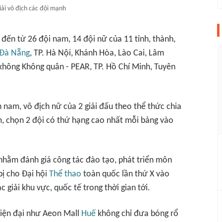
iải vô địch các đội mạnh
 đến từ 26 đội nam, 14 đội nữ của 11 tỉnh, thành,
 Đà Nẵng
, TP. Hà Nội, Khánh Hòa, Lào Cai, Lâm
không Không quân - PEAR, TP. Hồ Chí Minh, Tuyên
ch nam, vô địch nữ của 2 giải đấu theo thể thức chia
ểm, chọn 2 đội có thứ hạng cao nhất mỗi bảng vào
 nhằm đánh giá công tác đào tạo, phát triển môn
bị cho Đại hội
Thể thao
toàn quốc lần thứ X vào
c giải khu vực, quốc tế trong thời gian tới.
 hiện đại như Aeon Mall
Huế
không chỉ đưa bóng rổ