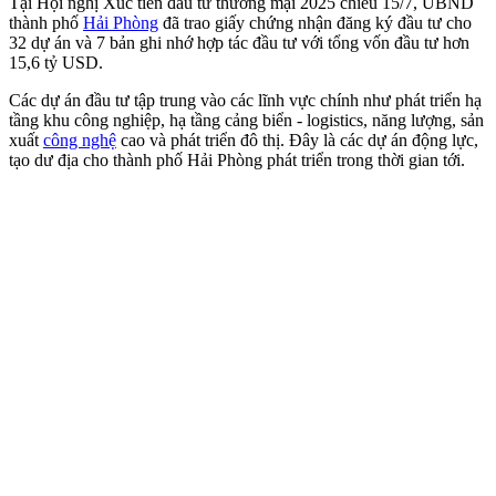
Tại Hội nghị Xúc tiến đầu tư thương mại 2025 chiều 15/7, UBND
thành phố
Hải Phòng
đã trao giấy chứng nhận đăng ký đầu tư cho
32 dự án và 7 bản ghi nhớ hợp tác đầu tư với tổng vốn đầu tư hơn
15,6 tỷ USD.
Các dự án đầu tư tập trung vào các lĩnh vực chính như phát triển hạ
tầng khu công nghiệp, hạ tầng cảng biển - logistics, năng lượng, sản
xuất
công nghệ
cao và phát triển đô thị. Đây là các dự án động lực,
tạo dư địa cho thành phố Hải Phòng phát triển trong thời gian tới.