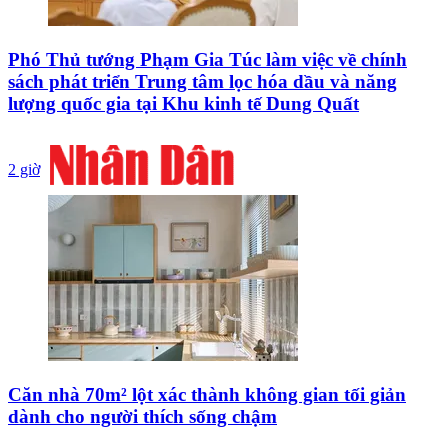
Phó Thủ tướng Phạm Gia Túc làm việc về chính
sách phát triển Trung tâm lọc hóa dầu và năng
lượng quốc gia tại Khu kinh tế Dung Quất
2 giờ
Căn nhà 70m² lột xác thành không gian tối giản
dành cho người thích sống chậm