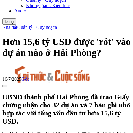
Quản lý - Quy hoạch
Không gian - Kiến trúc
Audio
Đóng
Nhà đất
Quản lý - Quy hoạch
Hơn 15,6 tỷ USD được 'rót' vào
dự án nào ở Hải Phòng?
16/7/2025
Gốc
UBND thành phố Hải Phòng đã trao Giấy
chứng nhận cho 32 dự án và 7 bản ghi nhớ
hợp tác với tổng vốn đầu tư hơn 15,6 tỷ
USD.