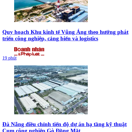
Quy hoạch Khu kinh tế Vũng Áng theo hướng phát
triển công nghiệp, cảng biển và logistics
19 phút
Đà Nẵng điều chỉnh tiến độ dự án hạ tầng kỹ thuật
Cụm công nghiệp Gò Đồng Mặt