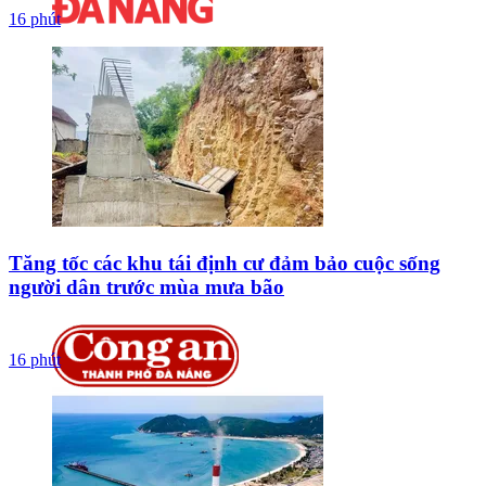
16 phút
Tăng tốc các khu tái định cư đảm bảo cuộc sống
người dân trước mùa mưa bão
16 phút