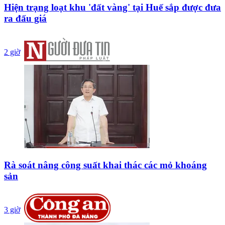
Hiện trạng loạt khu 'đất vàng' tại Huế sắp được đưa
ra đấu giá
2 giờ
Rà soát nâng công suất khai thác các mỏ khoáng
sản
3 giờ