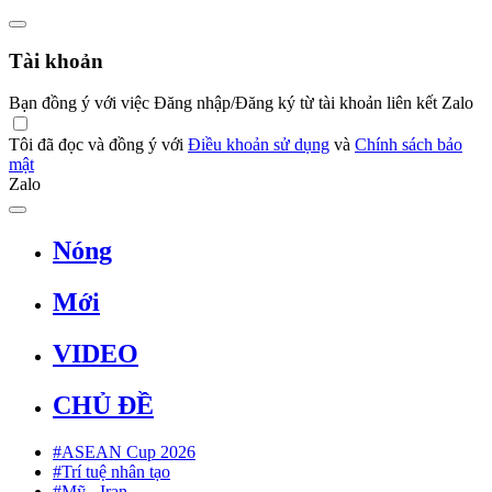
Tài khoản
Bạn đồng ý với việc Đăng nhập/Đăng ký từ tài khoản liên kết Zalo
Tôi đã đọc và đồng ý với
Điều khoản sử dụng
và
Chính sách bảo
mật
Zalo
Nóng
Mới
VIDEO
CHỦ ĐỀ
#ASEAN Cup 2026
#Trí tuệ nhân tạo
#Mỹ - Iran