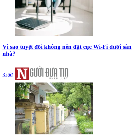
Vì sao tuyệt đối không nên đặt cục Wi-Fi dưới sàn
nhà?
3 giờ