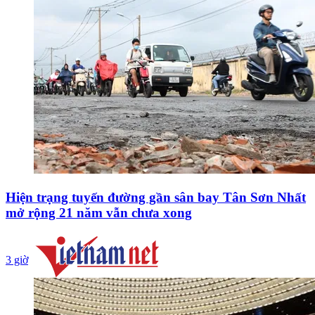
Hiện trạng tuyến đường gần sân bay Tân Sơn Nhất
mở rộng 21 năm vẫn chưa xong
3 giờ