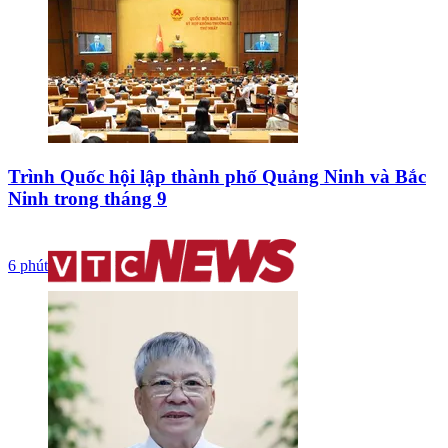
Trình Quốc hội lập thành phố Quảng Ninh và Bắc
Ninh trong tháng 9
6 phút