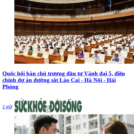
Quốc hội bàn chủ trương đầu tư Vành đai 5, điều
chỉnh dự án đường sắt Lào Cai - Hà Nội - Hải
Phòng
2 giờ