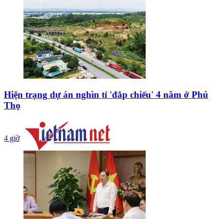
Hiện trạng dự án nghìn tỉ 'đắp chiếu' 4 năm ở Phú
Thọ
4 giờ