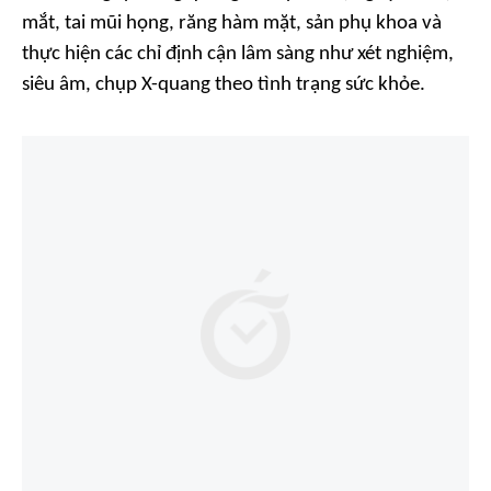
mắt, tai mũi họng, răng hàm mặt, sản phụ khoa và
thực hiện các chỉ định cận lâm sàng như xét nghiệm,
siêu âm, chụp X-quang theo tình trạng sức khỏe.