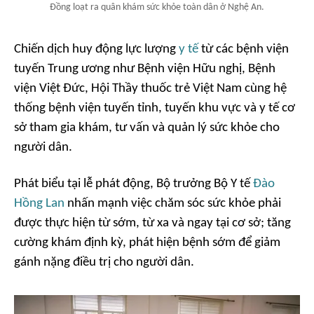
Đồng loạt ra quân khám sức khỏe toàn dân ở Nghệ An.
Chiến dịch huy động lực lượng
y tế
từ các bệnh viện
tuyến Trung ương như Bệnh viện Hữu nghị, Bệnh
viện Việt Đức, Hội Thầy thuốc trẻ Việt Nam cùng hệ
thống bệnh viện tuyến tỉnh, tuyến khu vực và y tế cơ
sở tham gia khám, tư vấn và quản lý sức khỏe cho
người dân.
Phát biểu tại lễ phát động, Bộ trưởng Bộ Y tế
Đào
Hồng Lan
nhấn mạnh việc chăm sóc sức khỏe phải
được thực hiện từ sớm, từ xa và ngay tại cơ sở; tăng
cường khám định kỳ, phát hiện bệnh sớm để giảm
gánh nặng điều trị cho người dân.