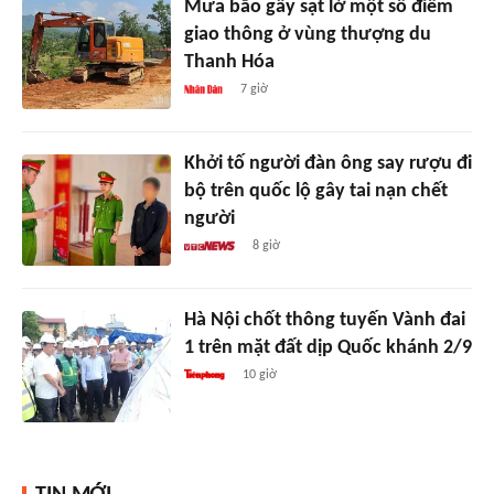
Mưa bão gây sạt lở một số điểm
giao thông ở vùng thượng du
Thanh Hóa
7 giờ
Khởi tố người đàn ông say rượu đi
bộ trên quốc lộ gây tai nạn chết
người
8 giờ
Hà Nội chốt thông tuyến Vành đai
1 trên mặt đất dịp Quốc khánh 2/9
10 giờ