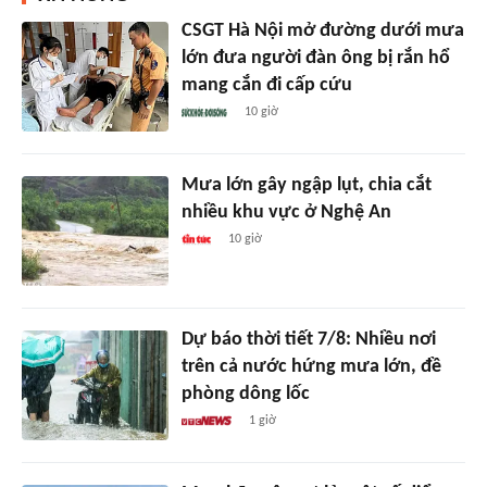
CSGT Hà Nội mở đường dưới mưa
lớn đưa người đàn ông bị rắn hổ
mang cắn đi cấp cứu
10 giờ
Mưa lớn gây ngập lụt, chia cắt
nhiều khu vực ở Nghệ An
10 giờ
Dự báo thời tiết 7/8: Nhiều nơi
trên cả nước hứng mưa lớn, đề
phòng dông lốc
1 giờ