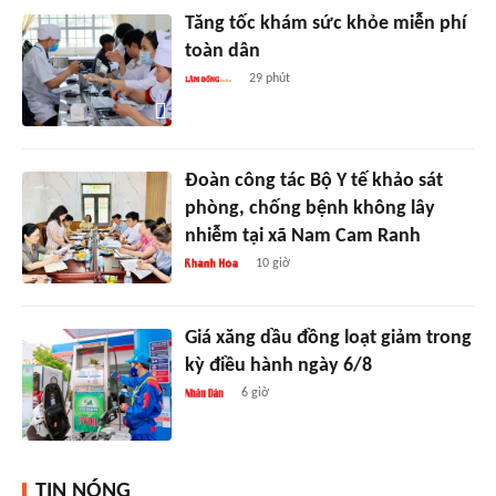
Tăng tốc khám sức khỏe miễn phí
toàn dân
29 phút
Đoàn công tác Bộ Y tế khảo sát
phòng, chống bệnh không lây
nhiễm tại xã Nam Cam Ranh
10 giờ
Giá xăng dầu đồng loạt giảm trong
kỳ điều hành ngày 6/8
6 giờ
TIN NÓNG