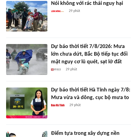
Nói không với rác thải nguy hại
29 phút
Dự báo thời tiết 7/8/2026: Mưa
lớn chưa dứt, Bắc Bộ tiếp tục đối
mặt nguy cơ lũ quét, sạt lở đất
29 phút
Dự báo thời tiết Hà Tĩnh ngày 7/8:
Mưa vừa và dông, cục bộ mưa to
29 phút
Điểm tựa trong xây dựng nền