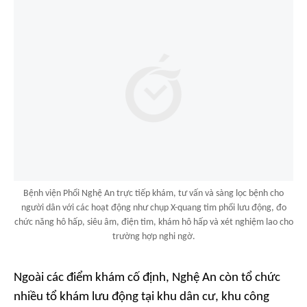
Bệnh viện Phổi Nghệ An trực tiếp khám, tư vấn và sàng lọc bệnh cho
người dân với các hoạt động như chụp X-quang tim phổi lưu động, đo
chức năng hô hấp, siêu âm, điện tim, khám hô hấp và xét nghiệm lao cho
trường hợp nghi ngờ.
Ngoài các điểm khám cố định, Nghệ An còn tổ chức
nhiều tổ khám lưu động tại khu dân cư, khu công