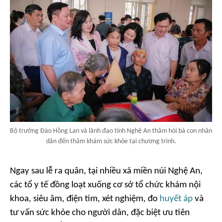
Bộ trưởng Đào Hồng Lan và lãnh đạo tỉnh Nghệ An thăm hỏi bà con nhân
dân đến thăm khám sức khỏe tại chương trình.
Ngay sau lễ ra quân, tại nhiều xã miền núi Nghệ An,
các tổ y tế đồng loạt xuống cơ sở tổ chức khám nội
khoa, siêu âm, điện tim, xét nghiệm, đo
huyết áp
và
tư vấn sức khỏe cho người dân, đặc biệt ưu tiên