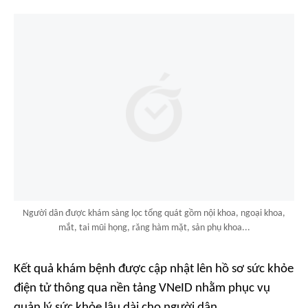
Người dân được khám sàng lọc tổng quát gồm nội khoa, ngoại khoa,
mắt, tai mũi họng, răng hàm mặt, sản phụ khoa...
Kết quả khám bệnh được cập nhật lên hồ sơ sức khỏe
điện tử thông qua nền tảng VNeID nhằm phục vụ
quản lý sức khỏe lâu dài cho người dân.