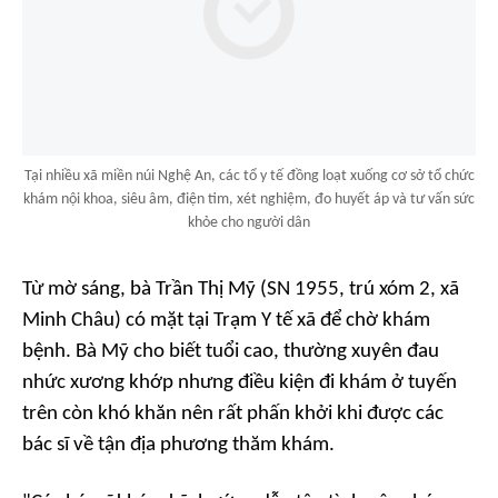
Tại nhiều xã miền núi Nghệ An, các tổ y tế đồng loạt xuống cơ sở tổ chức
khám nội khoa, siêu âm, điện tim, xét nghiệm, đo huyết áp và tư vấn sức
khỏe cho người dân
Từ mờ sáng, bà Trần Thị Mỹ (SN 1955, trú xóm 2, xã
Minh Châu) có mặt tại Trạm Y tế xã để chờ khám
bệnh. Bà Mỹ cho biết tuổi cao, thường xuyên đau
nhức xương khớp nhưng điều kiện đi khám ở tuyến
trên còn khó khăn nên rất phấn khởi khi được các
bác sĩ về tận địa phương thăm khám.