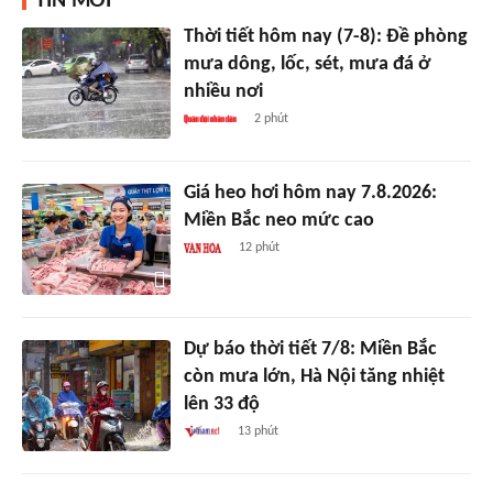
TIN MỚI
Thời tiết hôm nay (7-8): Đề phòng
mưa dông, lốc, sét, mưa đá ở
nhiều nơi
2 phút
Giá heo hơi hôm nay 7.8.2026:
Miền Bắc neo mức cao
12 phút
Dự báo thời tiết 7/8: Miền Bắc
còn mưa lớn, Hà Nội tăng nhiệt
lên 33 độ
13 phút