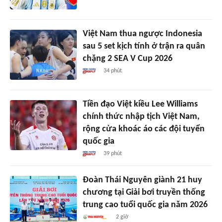
Việt Nam thua ngược Indonesia
sau 5 set kịch tính ở trận ra quân
chặng 2 SEA V Cup 2026
34 phút
Tiền đạo Việt kiều Lee Williams
chính thức nhập tịch Việt Nam,
rộng cửa khoác áo các đội tuyển
quốc gia
39 phút
Đoàn Thái Nguyên giành 21 huy
chương tại Giải bơi truyền thống
trung cao tuổi quốc gia năm 2026
2 giờ