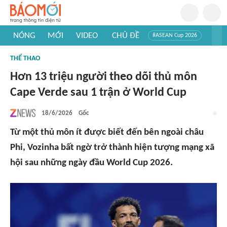
NÓNG
MỚI
VIDEO
CHỦ ĐỀ
#ASEAN Cup 2026
#Trí tuệ nhân tạo
#Mỹ - Iran
#Khám phá Việt Nam
THỂ THAO
#Khám phá thế giới
Hơn 13 triệu người theo dõi thủ môn
Cape Verde sau 1 trận ở World Cup
18/6/2026
Gốc
Từ một thủ môn ít được biết đến bên ngoài châu
Phi, Vozinha bất ngờ trở thành hiện tượng mạng xã
hội sau những ngày đầu World Cup 2026.