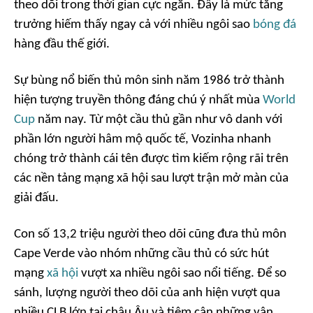
theo dõi trong thời gian cực ngắn. Đây là mức tăng
trưởng hiếm thấy ngay cả với nhiều ngôi sao
bóng đá
hàng đầu thế giới.
Sự bùng nổ biến thủ môn sinh năm 1986 trở thành
hiện tượng truyền thông đáng chú ý nhất mùa
World
Cup
năm nay. Từ một cầu thủ gần như vô danh với
phần lớn người hâm mộ quốc tế, Vozinha nhanh
chóng trở thành cái tên được tìm kiếm rộng rãi trên
các nền tảng mạng xã hội sau lượt trận mở màn của
giải đấu.
Con số 13,2 triệu người theo dõi cũng đưa thủ môn
Cape Verde vào nhóm những cầu thủ có sức hút
mạng
xã hội
vượt xa nhiều ngôi sao nổi tiếng. Để so
sánh, lượng người theo dõi của anh hiện vượt qua
nhiều CLB lớn tại châu Âu và tiệm cận những vận