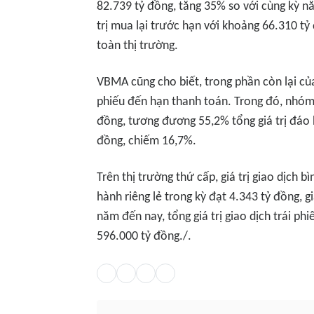
82.739 tỷ đồng, tăng 35% so với cùng kỳ n
trị mua lại trước hạn với khoảng 66.310 tỷ 
toàn thị trường.
VBMA cũng cho biết, trong phần còn lại củ
phiếu đến hạn thanh toán. Trong đó, nhó
đồng, tương đương 55,2% tổng giá trị đáo 
đồng, chiếm 16,7%.
Trên thị trường thứ cấp, giá trị giao dịch 
hành riêng lẻ trong kỳ đạt 4.343 tỷ đồng, g
năm đến nay, tổng giá trị giao dịch trái ph
596.000 tỷ đồng./.