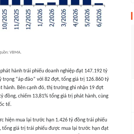
guồn: VBMA.
 phát hành trái phiếu doanh nghiệp đạt 147.192 tỷ
 trọng “áp đảo” với 82 đợt, tổng giá trị 126.860 tỷ
 hành. Bên cạnh đó, thị trường ghi nhận 19 đợt
 tỷ đồng, chiếm 13,81% tổng giá trị phát hành, cùng
ốc tế.
c hiện mua lại trước hạn 1.426 tỷ đồng trái phiếu
 tổng giá trị trái phiếu được mua lại trước hạn đạt