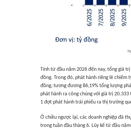
N
Tính từ đầu năm 2026 đến nay, tổng giá trị
đồng. Trong đó, phát hành riêng lẻ chiếm tỷ
đồng, tương đương 86,19% tổng lượng phát
phát hành ra công chúng với giá trị 20.333
1 đợt phát hành trái phiếu ra thị trường qu
Ở chiều ngược lại, các doanh nghiệp đã thự
trong tuần đầu tháng 6. Lũy kế từ đầu năm,