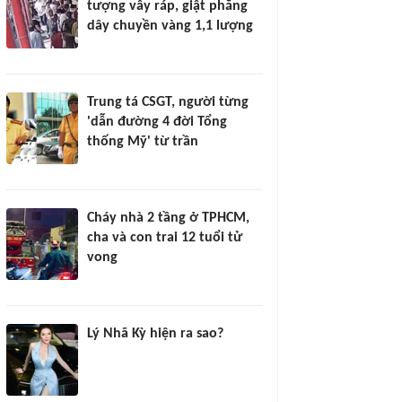
tượng vây ráp, giật phăng
dây chuyền vàng 1,1 lượng
Trung tá CSGT, người từng
'dẫn đường 4 đời Tổng
thống Mỹ' từ trần
Cháy nhà 2 tầng ở TPHCM,
cha và con trai 12 tuổi tử
vong
Lý Nhã Kỳ hiện ra sao?