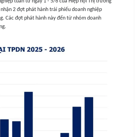
ghiệp tuần từ ngày 1 - 5/6 của Hiệp hội Thị trường
i nhận 2 đợt phát hành trái phiếu doanh nghiệp
đồng. Các đợt phát hành này đến từ nhóm doanh
ng.