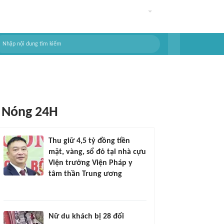
Nóng 24H
Thu giữ 4,5 tỷ đồng tiền
mặt, vàng, sổ đỏ tại nhà cựu
Viện trưởng Viện Pháp y
tâm thần Trung ương
Nữ du khách bị 28 đối