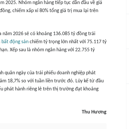
ăm 2025. Nhóm ngân hàng tiếp tục dẫn đầu về giá
đồng, chiếm xấp xỉ 80% tổng giá trị mua lại trên
a năm 2026 sẽ có khoảng 136.085 tỷ đồng trái
m
bất động sản
chiếm tỷ trọng lớn nhất với 75.117 tỷ
hạn. Xếp sau là nhóm ngân hàng với 22.755 tỷ
bình quân ngày của trái phiếu doanh nghiệp phát
iảm 18,7% so với tuần liền trước đó. Lũy kế từ đầu
iếu phát hành riêng lẻ trên thị trường đạt khoảng
Thu Hương