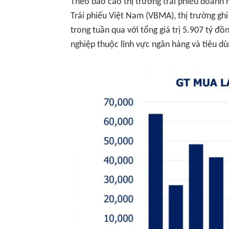
Theo báo cáo thị trường trái phiếu doanh n
Trái phiếu Việt Nam (VBMA), thị trường gh
trong tuần qua với tổng giá trị 5.907 tỷ 
nghiệp thuộc lĩnh vực ngân hàng và tiêu dù