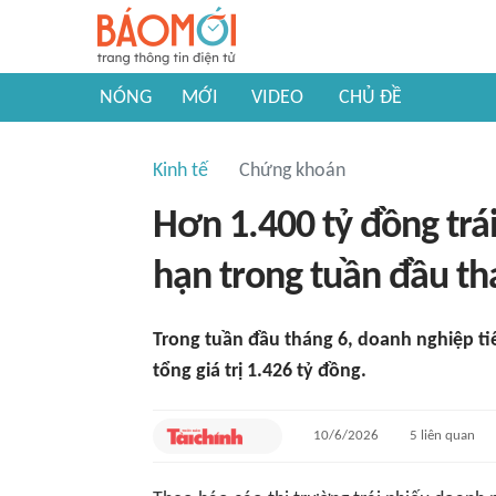
NÓNG
MỚI
VIDEO
CHỦ ĐỀ
Kinh tế
Chứng khoán
Hơn 1.400 tỷ đồng trá
hạn trong tuần đầu th
Trong tuần đầu tháng 6, doanh nghiệp ti
tổng giá trị 1.426 tỷ đồng.
10/6/2026
5
liên quan