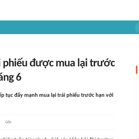
i phiếu được mua lại trước
áng 6
ếp tục đẩy mạnh mua lại trái phiếu trước hạn với
Gốc