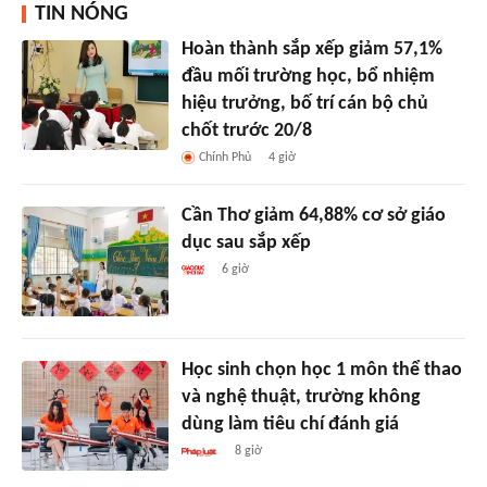
TIN NÓNG
Hoàn thành sắp xếp giảm 57,1%
đầu mối trường học, bổ nhiệm
hiệu trưởng, bố trí cán bộ chủ
chốt trước 20/8
Chính Phủ
4 giờ
Cần Thơ giảm 64,88% cơ sở giáo
dục sau sắp xếp
6 giờ
Học sinh chọn học 1 môn thể thao
và nghệ thuật, trường không
dùng làm tiêu chí đánh giá
8 giờ