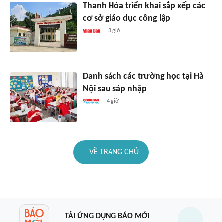
Thanh Hóa triển khai sắp xếp các
cơ sở giáo dục công lập
3 giờ
Danh sách các trường học tại Hà
Nội sau sáp nhập
4 giờ
VỀ TRANG CHỦ
TẢI ỨNG DỤNG BÁO MỚI