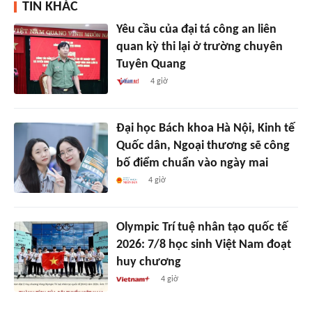
TIN KHÁC
Yêu cầu của đại tá công an liên
quan kỳ thi lại ở trường chuyên
Tuyên Quang
4 giờ
Đại học Bách khoa Hà Nội, Kinh tế
Quốc dân, Ngoại thương sẽ công
bố điểm chuẩn vào ngày mai
4 giờ
Olympic Trí tuệ nhân tạo quốc tế
2026: 7/8 học sinh Việt Nam đoạt
huy chương
4 giờ