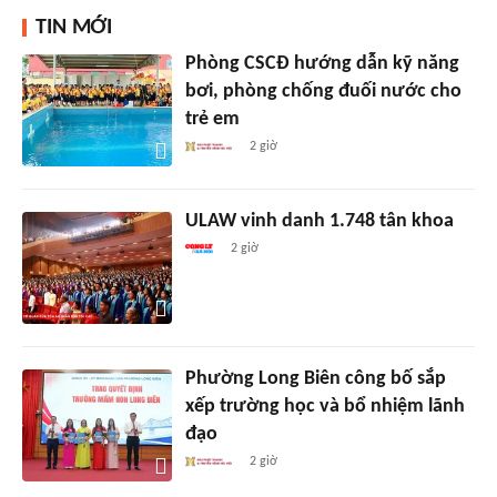
TIN MỚI
Phòng CSCĐ hướng dẫn kỹ năng
bơi, phòng chống đuối nước cho
trẻ em
2 giờ
ULAW vinh danh 1.748 tân khoa
2 giờ
Phường Long Biên công bố sắp
xếp trường học và bổ nhiệm lãnh
đạo
2 giờ