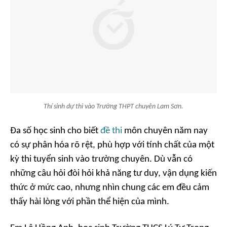
Thí sinh dự thi vào Trường THPT chuyên Lam Sơn.
Đa số học sinh cho biết
đề thi
môn chuyên năm nay
có sự phân hóa rõ rệt, phù hợp với tính chất của một
kỳ thi tuyển sinh vào trường chuyên. Dù vẫn có
những câu hỏi đòi hỏi khả năng tư duy, vận dụng kiến
thức ở mức cao, nhưng nhìn chung các em đều cảm
thấy hài lòng với phần thể hiện của mình.