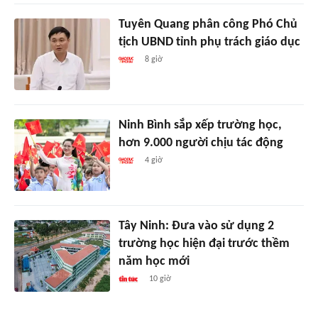
Tuyên Quang phân công Phó Chủ
tịch UBND tỉnh phụ trách giáo dục
8 giờ
Ninh Bình sắp xếp trường học,
hơn 9.000 người chịu tác động
4 giờ
Tây Ninh: Đưa vào sử dụng 2
trường học hiện đại trước thềm
năm học mới
10 giờ