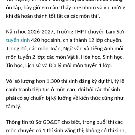
ôn tập, bây giờ em cảm thấy nhẹ nhõm và vui mừng
khi đã hoàn thành tốt tất cả các môn thi”.
Năm học 2026-2027, Trường THPT chuyên Lam Sơn
tuyển sinh
420 học sinh, chia thành 12 lớp chuyên.
Trong đó, các môn Toán, Ngữ văn và Tiếng Anh mỗi
môn tuyển 2 lớp; các môn Vật lí, Hóa học, Sinh học,
Tin học, Lịch sử và Địa lý mỗi môn tuyển 1 lớp.
Với số lượng hơn 1.300 thí sinh đăng ký dự thi, tỷ lệ
cạnh tranh tiếp tục ở mức cao, đòi hỏi các thí sinh
phải có sự chuẩn bị kỹ lưỡng về kiến thức cũng như
tâm lý.
Thông tin từ Sở GD&ĐT cho biết, trong buổi thi các
môn chuyên có 1 thí sinh vắng thi; không có thí sinh,