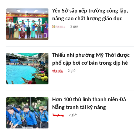
Yên Sở sắp xếp trường công lập,
nâng cao chất lượng giáo dục
2 giờ
Thiếu nhi phường Mỹ Thới được
phổ cập bơi cơ bản trong dịp hè
2 giờ
Hơn 100 thủ lĩnh thanh niên Đà
Nẵng tranh tài kỹ năng
2 giờ