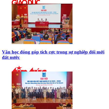
Văn học đóng góp tích cực trong sự nghiệp đổi mới
đất nước