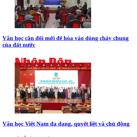
Văn học cần đổi mới để hòa vào dòng chảy chung
của đất nước
Văn học Việt Nam đa dạng, quyết liệt và chủ động