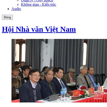
Quản lý - Quy hoạch
Không gian - Kiến trúc
Audio
Đóng
Hội Nhà văn Việt Nam