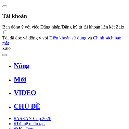
Tài khoản
Bạn đồng ý với việc Đăng nhập/Đăng ký từ tài khoản liên kết Zalo
Tôi đã đọc và đồng ý với
Điều khoản sử dụng
và
Chính sách bảo
mật
Zalo
Nóng
Mới
VIDEO
CHỦ ĐỀ
#ASEAN Cup 2026
#Trí tuệ nhân tạo
#Mỹ - Iran