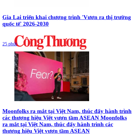
Gia Lai triển khai chương trình 'Vươn ra thị trường
quốc tế' 2026-2030
25 phút
Moonfolks ra mắt tại Việt Nam, thúc đẩy hành trình
các thương hiệu Việt vươn tầm ASEAN Moonfolks
ra mắt tại Việt Nam, thúc đẩy hành trình các
thương hiệu Việt vươn tầm ASEAN