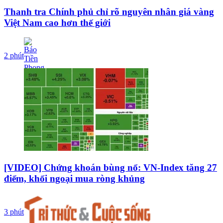
Thanh tra Chính phủ chỉ rõ nguyên nhân giá vàng
Việt Nam cao hơn thế giới
2 phút
[VIDEO] Chứng khoán bùng nổ: VN-Index tăng 27
điểm, khối ngoại mua ròng khủng
3 phút