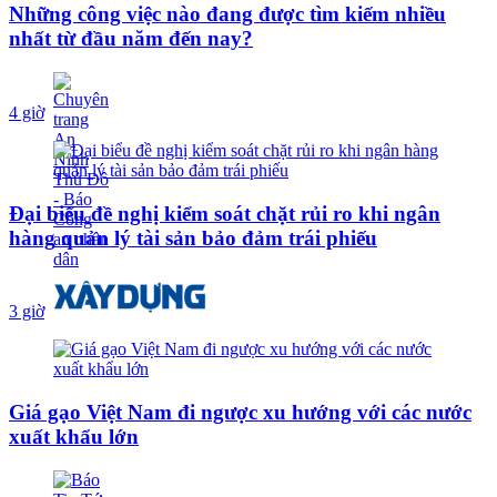
Những công việc nào đang được tìm kiếm nhiều
nhất từ đầu năm đến nay?
4 giờ
Đại biểu đề nghị kiểm soát chặt rủi ro khi ngân
hàng quản lý tài sản bảo đảm trái phiếu
3 giờ
Giá gạo Việt Nam đi ngược xu hướng với các nước
xuất khẩu lớn