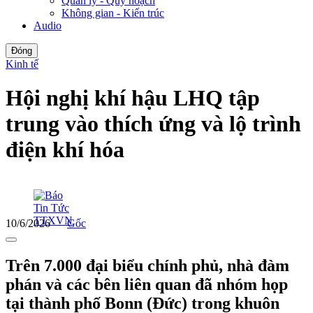
Quản lý - Quy hoạch
Không gian - Kiến trúc
Audio
Đóng
Kinh tế
Hội nghị khí hậu LHQ tập
trung vào thích ứng và lộ trình
điện khí hóa
10/6/2026
Gốc
Trên 7.000 đại biểu chính phủ, nhà đàm
phán và các bên liên quan đã nhóm họp
tại thành phố Bonn (Đức) trong khuôn