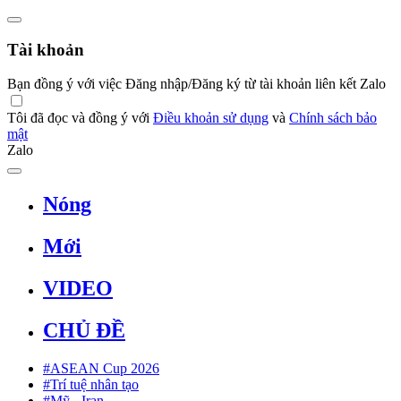
Tài khoản
Bạn đồng ý với việc Đăng nhập/Đăng ký từ tài khoản liên kết Zalo
Tôi đã đọc và đồng ý với
Điều khoản sử dụng
và
Chính sách bảo
mật
Zalo
Nóng
Mới
VIDEO
CHỦ ĐỀ
#ASEAN Cup 2026
#Trí tuệ nhân tạo
#Mỹ - Iran