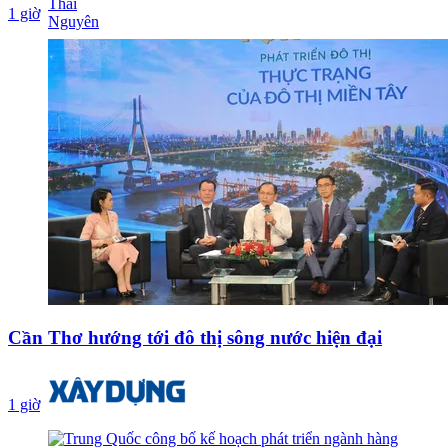
1 giờ
Cần Thơ hướng tới đô thị sông nước hiện đại
1 giờ