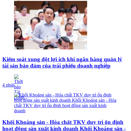
Kiểm soát xung đột lợi ích khi ngân hàng quản lý
tài sản bảo đảm của trái phiếu doanh nghiệp
4 phút
Khối Khoáng sản - Hóa chất TKV duy trì ổn định
hoạt động sản xuất kinh doanh Khối Khoáng sản -