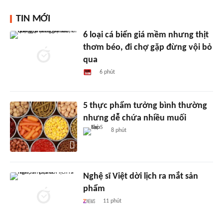
TIN MỚI
6 loại cá biển giá mềm nhưng thịt
thơm béo, đi chợ gặp đừng vội bỏ
qua
6 phút
5 thực phẩm tưởng bình thường
nhưng dễ chứa nhiều muối
8 phút
Nghệ sĩ Việt dời lịch ra mắt sản
phẩm
11 phút