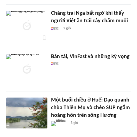
Chàng trai Nga bất ngờ khi thấy
người Việt ăn trái cây chấm muối
2 giờ
Bán tải, VinFast và những kỳ vọng
Một buổi chiều ở Huế: Dạo quanh
chùa Thiên Mụ và chèo SUP ngắm
hoàng hôn trên sông Hương
3 giờ