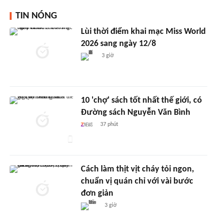
TIN NÓNG
Lùi thời điểm khai mạc Miss World
2026 sang ngày 12/8
3 giờ
10 'chợ' sách tốt nhất thế giới, có
Đường sách Nguyễn Văn Bình
37 phút
Cách làm thịt vịt cháy tỏi ngon,
chuẩn vị quán chỉ với vài bước
đơn giản
3 giờ