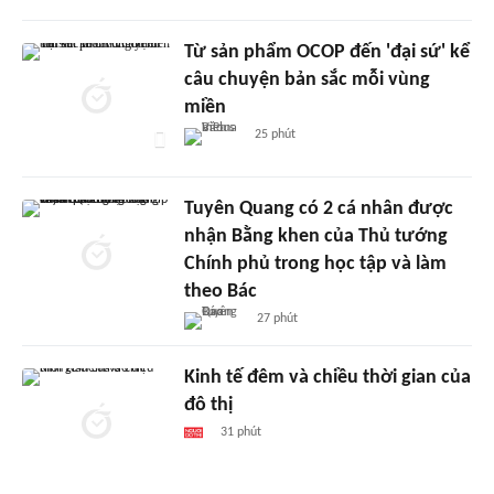
Từ sản phẩm OCOP đến 'đại sứ' kể
câu chuyện bản sắc mỗi vùng
miền
25 phút
Tuyên Quang có 2 cá nhân được
nhận Bằng khen của Thủ tướng
Chính phủ trong học tập và làm
theo Bác
27 phút
Kinh tế đêm và chiều thời gian của
đô thị
31 phút