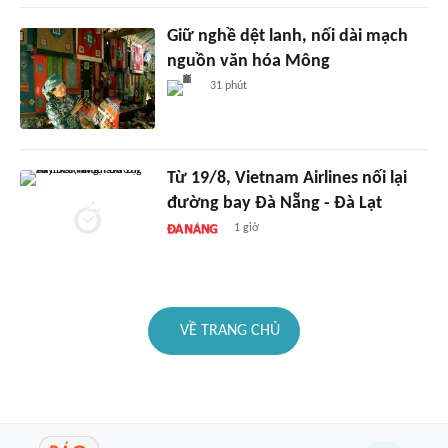
Giữ nghề dệt lanh, nối dài mạch
nguồn văn hóa Mông
31 phút
Từ 19/8, Vietnam Airlines nối lại
đường bay Đà Nẵng - Đà Lạt
1 giờ
VỀ TRANG CHỦ