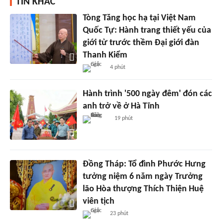
TIN KHÁC
Tòng Tăng học hạ tại Việt Nam
Quốc Tự: Hành trang thiết yếu của
giới tử trước thềm Đại giới đàn
Thanh Kiểm
4 phút
Hành trình '500 ngày đêm' đón các
anh trở về ở Hà Tĩnh
19 phút
Đồng Tháp: Tổ đình Phước Hưng
tưởng niệm 6 năm ngày Trưởng
lão Hòa thượng Thích Thiện Huệ
viên tịch
23 phút