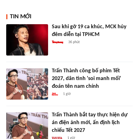
TIN MỚI
Sau khi gỡ 19 ca khúc, MCK hủy
đêm diễn tại TPHCM
36 phút
Trấn Thành công bố phim Tết
2027, dân tình 'soi manh mối'
đoán tên nam chính
1 giờ
Trấn Thành bắt tay thực hiện dự
án điện ảnh mới, ấn định lịch
chiếu Tết 2027
1 giờ