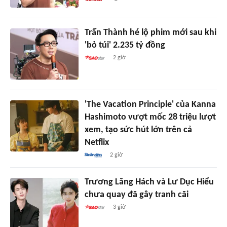
Trấn Thành hé lộ phim mới sau khi
'bỏ túi' 2.235 tỷ đồng
2 giờ
'The Vacation Principle' của Kanna
Hashimoto vượt mốc 28 triệu lượt
xem, tạo sức hút lớn trên cả
Netflix
2 giờ
Trương Lăng Hách và Lư Dục Hiểu
chưa quay đã gây tranh cãi
3 giờ