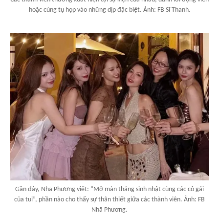
hoặc cùng tụ họp vào những dịp đặc biệt. Ảnh: FB Sĩ Thanh.
Gần đây, Nhã Phương viết: “Mở màn tháng sinh nhật cùng các cô gái
của tui”, phần nào cho thấy sự thân thiết giữa các thành viên. Ảnh: FB
Nhã Phương.