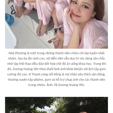
Nhã Phương là một trong những thành viên chăm chỉ tập luyện nhất
nhóm. Sau ba lần sinh con, nữ diễn viên vẫn duy trì vóc dáng săn chắc
nhờ tập thể thao đều đặn kết hợp chế độ ăn uống khoa học. Trong khi
đó, Dương Hoàng Yến theo đuổi hình ảnh khỏe khoắn với lịch tập gym
cường độ cao. Sĩ Thanh cũng nổi tiếng là mỹ nhân yêu thích vận động,
thường xuyên tập pilates, gym và hỗ trợ chụp ảnh cho các thành viên
trong nhóm. Ảnh: FB Dương Hoàng Yến.