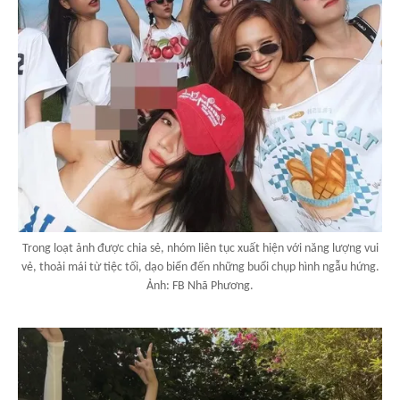
Trong loạt ảnh được chia sẻ, nhóm liên tục xuất hiện với năng lượng vui
vẻ, thoải mái từ tiệc tối, dạo biển đến những buổi chụp hình ngẫu hứng.
Ảnh: FB Nhã Phương.