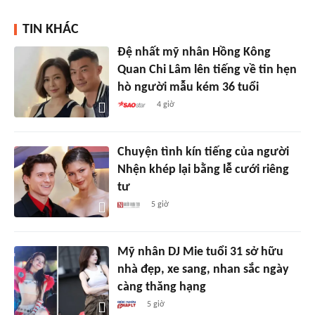
TIN KHÁC
Đệ nhất mỹ nhân Hồng Kông
Quan Chi Lâm lên tiếng về tin hẹn
hò người mẫu kém 36 tuổi
4 giờ
Chuyện tình kín tiếng của người
Nhện khép lại bằng lễ cưới riêng
tư
5 giờ
Mỹ nhân DJ Mie tuổi 31 sở hữu
nhà đẹp, xe sang, nhan sắc ngày
càng thăng hạng
5 giờ