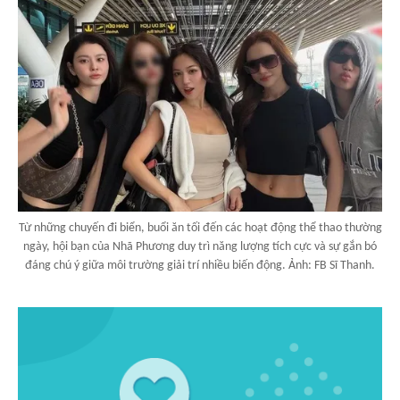
Từ những chuyến đi biển, buổi ăn tối đến các hoạt động thể thao thường
ngày, hội bạn của Nhã Phương duy trì năng lượng tích cực và sự gắn bó
đáng chú ý giữa môi trường giải trí nhiều biến động. Ảnh: FB Sĩ Thanh.