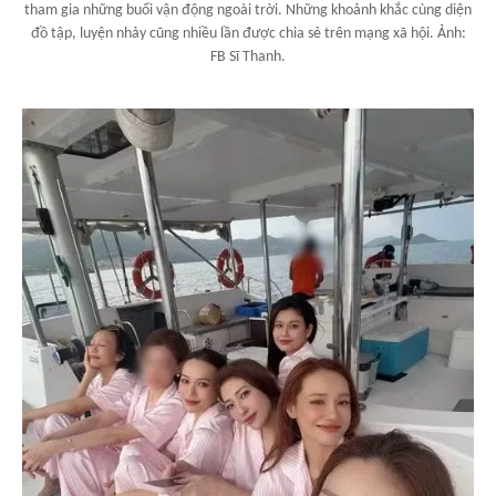
tham gia những buổi vận động ngoài trời. Những khoảnh khắc cùng diện
đồ tập, luyện nhảy cũng nhiều lần được chia sẻ trên mạng xã hội. Ảnh:
FB Sĩ Thanh.