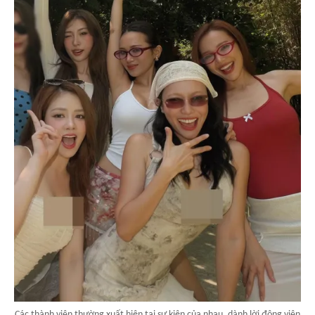
Các thành viên thường xuất hiện tại sự kiện của nhau, dành lời động viên