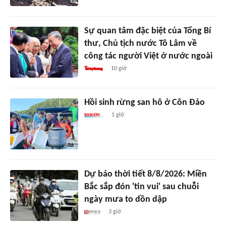
Sự quan tâm đặc biệt của Tổng Bí
thư, Chủ tịch nước Tô Lâm về
công tác người Việt ở nước ngoài
10 giờ
Hồi sinh rừng san hô ở Côn Đảo
1 giờ
Dự báo thời tiết 8/8/2026: Miền
Bắc sắp đón 'tin vui' sau chuỗi
ngày mưa to dồn dập
3 giờ