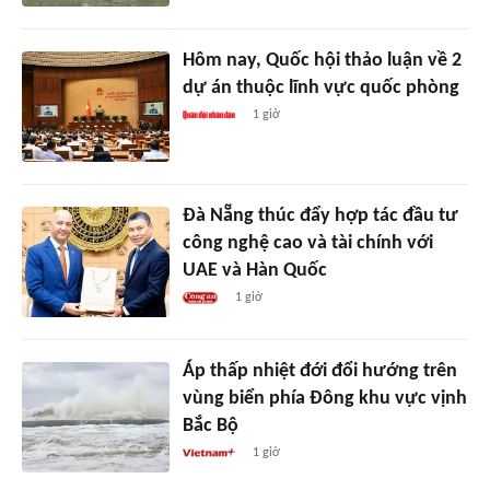
Hôm nay, Quốc hội thảo luận về 2
dự án thuộc lĩnh vực quốc phòng
1 giờ
Đà Nẵng thúc đẩy hợp tác đầu tư
công nghệ cao và tài chính với
UAE và Hàn Quốc
1 giờ
Áp thấp nhiệt đới đổi hướng trên
vùng biển phía Đông khu vực vịnh
Bắc Bộ
1 giờ