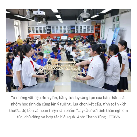
Từ những vật liệu đơn giản, bằng tư duy sáng tạo của bản thân, các
nhóm học sinh đã cùng lên ý tưởng, lựa chọn kết cấu, tính toán kích
thước, độ bền và hoàn thiện sản phẩm “cây cầu”với tinh thần nghiêm
túc, chủ động và hợp tác hiệu quả. Ảnh: Thanh Tùng - TTXVN