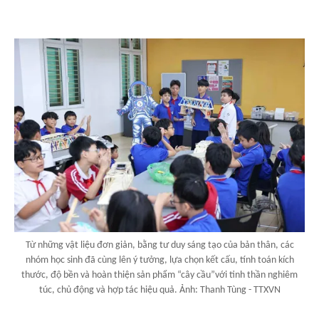
Từ những vật liệu đơn giản, bằng tư duy sáng tạo của bản thân, các
nhóm học sinh đã cùng lên ý tưởng, lựa chọn kết cấu, tính toán kích
thước, độ bền và hoàn thiện sản phẩm “cây cầu”với tinh thần nghiêm
túc, chủ động và hợp tác hiệu quả. Ảnh: Thanh Tùng - TTXVN