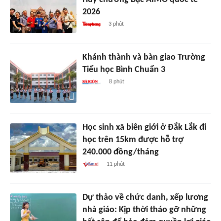
2026
3 phút
Khánh thành và bàn giao Trường
Tiểu học Bình Chuẩn 3
8 phút
Học sinh xã biên giới ở Đắk Lắk đi
học trên 15km được hỗ trợ
240.000 đồng/tháng
11 phút
Dự thảo về chức danh, xếp lương
nhà giáo: Kịp thời tháo gỡ những