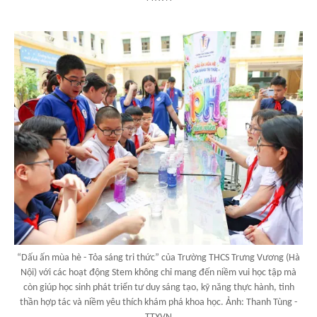
“Dấu ấn mùa hè - Tỏa sáng tri thức” của Trường THCS Trưng Vương (Hà
Nội) với các hoạt động Stem không chỉ mang đến niềm vui học tập mà
còn giúp học sinh phát triển tư duy sáng tạo, kỹ năng thực hành, tinh
thần hợp tác và niềm yêu thích khám phá khoa học. Ảnh: Thanh Tùng -