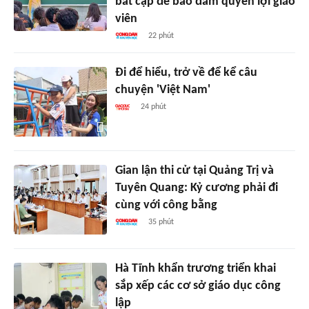
bất cập để bảo đảm quyền lợi giáo
viên
22 phút
Đi để hiểu, trở về để kể câu
chuyện 'Việt Nam'
24 phút
Gian lận thi cử tại Quảng Trị và
Tuyên Quang: Kỷ cương phải đi
cùng với công bằng
35 phút
Hà Tĩnh khẩn trương triển khai
sắp xếp các cơ sở giáo dục công
lập