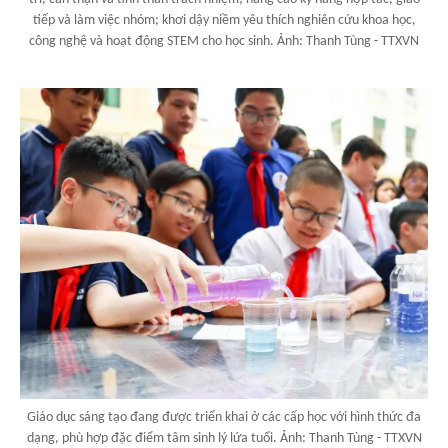
tiếp và làm việc nhóm; khơi dậy niềm yêu thích nghiên cứu khoa học,
công nghệ và hoạt động STEM cho học sinh. Ảnh: Thanh Tùng - TTXVN
Giáo dục sáng tạo đang được triển khai ở các cấp học với hình thức đa
dạng, phù hợp đặc điểm tâm sinh lý lứa tuổi. Ảnh: Thanh Tùng - TTXVN