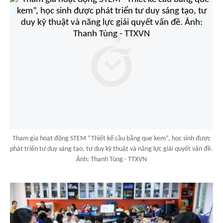
Tham gia hoạt động STEM “Thiết kế cầu bằng que kem”, học sinh được
phát triển tư duy sáng tạo, tư duy kỹ thuật và năng lực giải quyết vấn đề.
Ảnh: Thanh Tùng - TTXVN