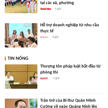
tại các xã, phường
5 giờ
Hỗ trợ doanh nghiệp từ nhu cầu
thực tế
4 giờ
TIN NÓNG
Thượng tôn pháp luật bắt đầu từ
phòng thi
5 giờ
Trăn trở của Bí thư Quản Minh
Cường về ngày Quảng Ninh lên