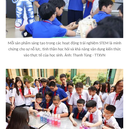
Mỗi sản phẩm sáng tạo trong các hoạt động trải nghiệm STEM là minh
chứng cho sự nỗ lực, tinh thần học hỏi và khả năng vận dụng kiến thức
vào thực tế của học sinh. Ảnh: Thanh Tùng - TTXVN