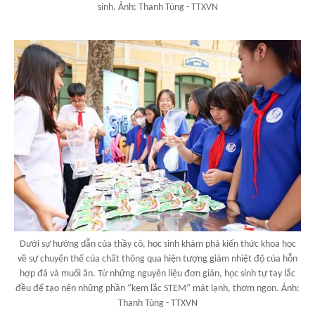
sinh. Ảnh: Thanh Tùng - TTXVN
Dưới sự hướng dẫn của thầy cô, học sinh khám phá kiến thức khoa học
về sự chuyển thể của chất thông qua hiện tượng giảm nhiệt độ của hỗn
hợp đá và muối ăn. Từ những nguyên liệu đơn giản, học sinh tự tay lắc
đều để tạo nên những phần “kem lắc STEM” mát lạnh, thơm ngon. Ảnh:
Thanh Tùng - TTXVN