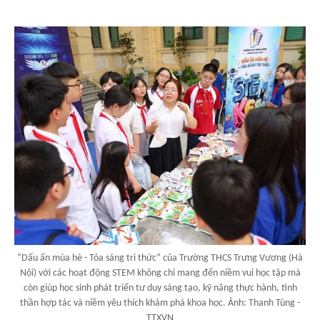
“Dấu ấn mùa hè - Tỏa sáng tri thức” của Trường THCS Trưng Vương (Hà
Nội) với các hoạt động STEM không chỉ mang đến niềm vui học tập mà
còn giúp học sinh phát triển tư duy sáng tạo, kỹ năng thực hành, tinh
thần hợp tác và niềm yêu thích khám phá khoa học. Ảnh: Thanh Tùng -
TTXVN