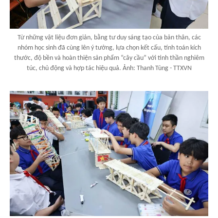
Từ những vật liệu đơn giản, bằng tư duy sáng tạo của bản thân, các
nhóm học sinh đã cùng lên ý tưởng, lựa chọn kết cấu, tính toán kích
thước, độ bền và hoàn thiện sản phẩm “cây cầu” với tinh thần nghiêm
túc, chủ động và hợp tác hiệu quả. Ảnh: Thanh Tùng - TTXVN