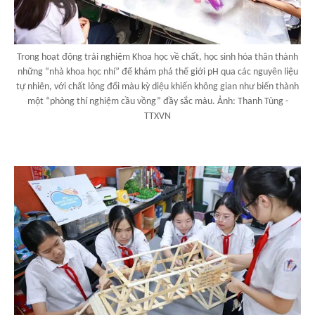
Trong hoạt động trải nghiệm Khoa học về chất, học sinh hóa thân thành
những “nhà khoa học nhí” để khám phá thế giới pH qua các nguyên liệu
tự nhiên, với chất lỏng đổi màu kỳ diệu khiến không gian như biến thành
một “phòng thí nghiệm cầu vồng” đầy sắc màu. Ảnh: Thanh Tùng -
TTXVN