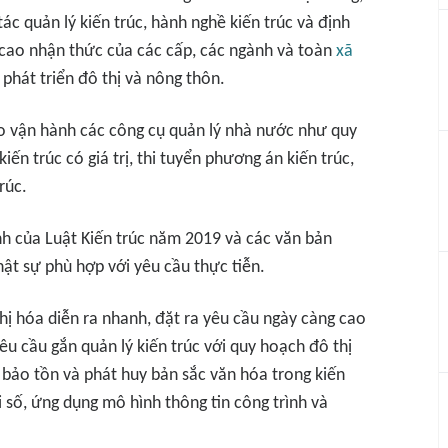
ác quản lý kiến trúc, hành nghề kiến trúc và định
 cao nhận thức của các cấp, các ngành và toàn
xã
 phát triển đô thị và nông thôn.
ào vận hành các công cụ quản lý nhà nước như quy
iến trúc có giá trị, thi tuyển phương án kiến trúc,
rúc.
h của Luật Kiến trúc năm 2019 và các văn bản
ật sự phù hợp với yêu cầu thực tiễn.
 thị hóa diễn ra nhanh, đặt ra yêu cầu ngày càng cao
yêu cầu gắn quản lý kiến trúc với quy hoạch đô thị
 bảo tồn và phát huy bản sắc văn hóa trong kiến
i số, ứng dụng mô hình thông tin công trình và