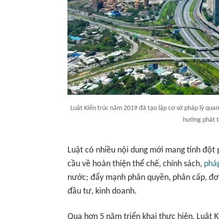
Luật Kiến trúc năm 2019 đã tạo lập cơ sở pháp lý quan 
hướng phát t
Luật có nhiều nội dung mới mang tính đột 
cầu về hoàn thiện thể chế, chính sách,
pháp
nước; đẩy mạnh phân quyền, phân cấp, đơn 
đầu tư, kinh doanh.
Qua hơn 5 năm triển khai thực hiện, Luật 