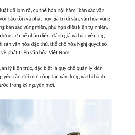
 luật đã làm rõ, cụ thể hóa nội hàm "bản sắc văn
với bảo tồn và phát huy giá trị di sản, văn hóa vùng
ng bản sắc vùng miền, phù hợp điều kiện tự nhiên,
y dựng cơ chế nhận diện, đánh giá và bảo vệ công
h di sản văn hóa đặc thù, thể chế hóa Nghị quyết số
về phát triển văn hóa Việt Nam.
ản lý kiến trúc, đặc biệt là quy chế quản lý kiến
ng yêu cầu đổi mới công tác xây dựng và thi hành
nước trong kỷ nguyên mới.