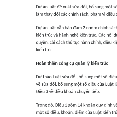
Dự án luật đề xuất sửa đổi, bổ sung một s
làm thay đổi các chính sách, phạm vi điều 
Dự án luật vẫn bảo đảm 2 nhóm chính sách
kiến trúc và hành nghề kiến trúc. Các nội 
quyền, cải cách thủ tục hành chính, điều k
kiến trúc.
Hoàn thiện công cụ quản lý kiến trúc
Dự thảo Luật sửa đổi, bổ sung một số điều
về sửa đổi, bổ sung một số điều của Luật K
Điều 3 về điều khoản chuyển tiếp.
Trong đó, Điều 1 gồm 14 khoản quy định về
một số điều, khoản, điểm của Luật Kiến tr