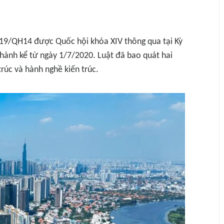
019/QH14 được Quốc hội khóa XIV thông qua tại Kỳ
 hành kể từ ngày 1/7/2020. Luật đã bao quát hai
trúc và hành nghề kiến trúc.