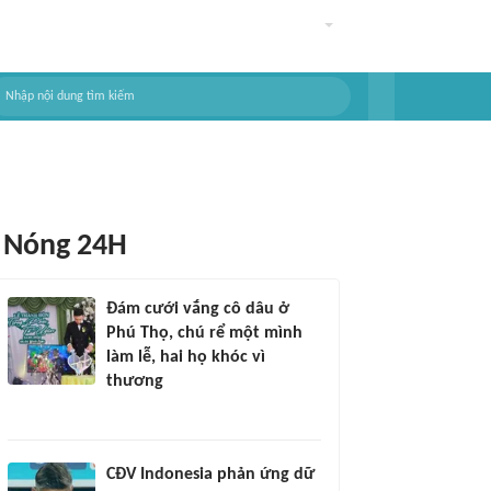
Nóng 24H
Đám cưới vắng cô dâu ở
Phú Thọ, chú rể một mình
làm lễ, hai họ khóc vì
thương
CĐV Indonesia phản ứng dữ