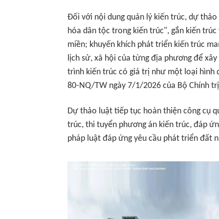
Đối với nội dung quản lý kiến trúc, dự thảo
hóa dân tộc trong kiến trúc", gắn kiến trúc 
miền; khuyến khích phát triển kiến trúc ma
lịch sử, xã hội của từng địa phương để xâ
trình kiến trúc có giá trị như một loại hìn
80-NQ/TW ngày 7/1/2026 của Bộ Chính trị 
Dự thảo luật tiếp tục hoàn thiện công cụ qu
trúc, thi tuyển phương án kiến trúc, đáp ứ
pháp luật đáp ứng yêu cầu phát triển đất 