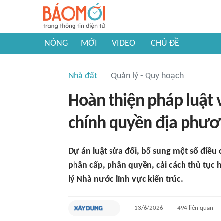
NÓNG
MỚI
VIDEO
CHỦ ĐỀ
Nhà đất
Quản lý - Quy hoạch
Hoàn thiện pháp luật v
chính quyền địa phươ
Dự án luật sửa đổi, bổ sung một số điều 
phân cấp, phân quyền, cải cách thủ tục 
lý Nhà nước lĩnh vực kiến trúc.
13/6/2026
494
liên quan