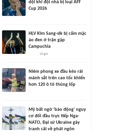
dội khi đội nhà bị loại AFF
Cup 2026
HLV Kim Sang-sik bị cấm mặc
áo đen ở trận gặp
Campuchia
10 giờ
Niêm phong xe đầu kéo rải
mảnh sắt trên cao tốc khiến
hơn 120 ô tô thủng lốp
Mỹ bất ngờ 'báo động' nguy
cơ đối đầu trực tiếp Nga-
NATO, Đại sứ Ukraine gây
tranh cãi về phát ngôn