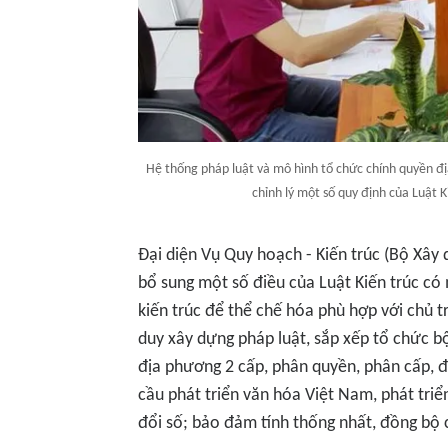
Hệ thống pháp luật và mô hình tổ chức chính quyền đị
chỉnh lý một số quy định của Luật K
Đại diện Vụ Quy hoạch - Kiến trúc (Bộ Xây 
bổ sung một số điều của Luật Kiến trúc có 
kiến trúc để thể chế hóa phù hợp với chủ 
duy xây dựng pháp luật, sắp xếp tổ chức bộ
địa phương 2 cấp, phân quyền, phân cấp, đ
cầu phát triển văn hóa Việt Nam, phát tri
đổi số; bảo đảm tính thống nhất, đồng bộ 