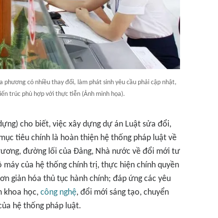
a phương có nhiều thay đổi, làm phát sinh yêu cầu phải cập nhật,
iến trúc phù hợp với thực tiễn (Ảnh minh họa).
dựng) cho biết, việc xây dựng dự án Luật sửa đổi,
mục tiêu chính là hoàn thiện hệ thống pháp luật về
trương, đường lối của Đảng, Nhà nước về đổi mới tư
 máy của hệ thống chính trị, thực hiện chính quyền
ơn giản hóa thủ tục hành chính; đáp ứng các yêu
ển khoa học,
công nghệ
, đổi mới sáng tạo, chuyển
của hệ thống pháp luật.