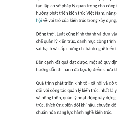
tạo lập cơ sở pháp lý quan trọng cho công t
hướng phát triển kiến trúc Việt Nam, nâng
hội
về vai trò của kiến trúc trong xây dựng,
Đồng thời, Luật cũng hình thành và đưa v
chế quản lý kiến trúc, danh mục công trình k
sát hạch và cấp chứng chỉ hành nghề kiến t
Bên cạnh kết quả đạt được, một số quy địn
hướng dẫn thi hành đã bộc lộ điểm chưa th
Quá trình phát triển kinh tế - xã hội và đô
đối với công tác quản lý kiến trúc, nhất là 
và nông thôn, quản lý hoạt động xây dựng,
trúc, thích ứng biến đổi khí hậu, chuyển đổ
chuẩn hóa năng lực hành nghề kiến trúc.