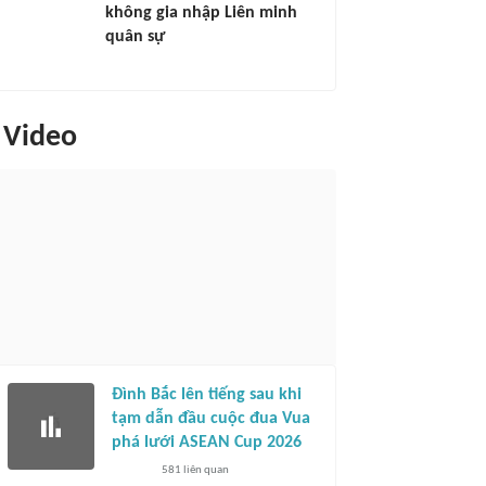
không gia nhập Liên minh
quân sự
Video
Đình Bắc lên tiếng sau khi
tạm dẫn đầu cuộc đua Vua
phá lưới ASEAN Cup 2026
581
liên quan