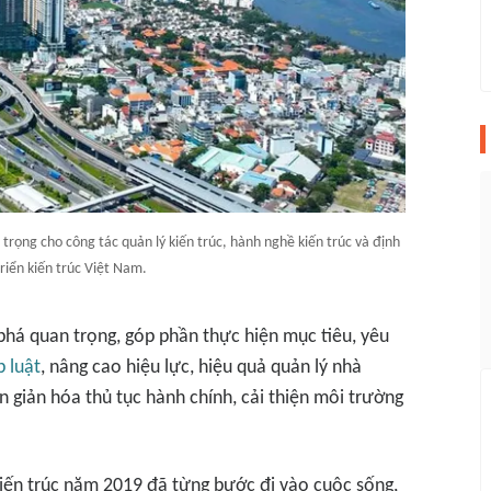
trọng cho công tác quản lý kiến trúc, hành nghề kiến trúc và định
riển kiến trúc Việt Nam.
phá quan trọng, góp phần thực hiện mục tiêu, yêu
 luật
, nâng cao hiệu lực, hiệu quả quản lý nhà
giản hóa thủ tục hành chính, cải thiện môi trường
Kiến trúc năm 2019 đã từng bước đi vào cuộc sống,