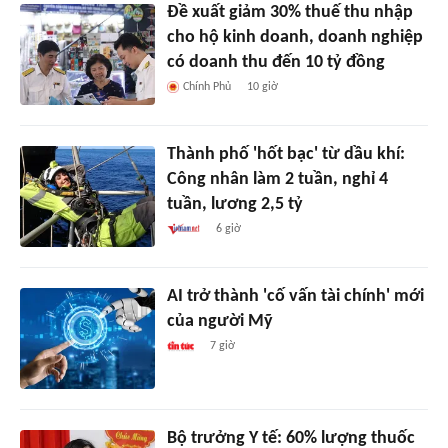
Đề xuất giảm 30% thuế thu nhập
cho hộ kinh doanh, doanh nghiệp
có doanh thu đến 10 tỷ đồng
Chính Phủ
10 giờ
Thành phố 'hốt bạc' từ dầu khí:
Công nhân làm 2 tuần, nghỉ 4
tuần, lương 2,5 tỷ
6 giờ
AI trở thành 'cố vấn tài chính' mới
của người Mỹ
7 giờ
Bộ trưởng Y tế: 60% lượng thuốc