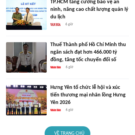
TP.HCM tăng cường bảo vệ an
ninh, nâng cao chất lượng quản lý
du lịch
6 giờ
Thuế Thành phố Hồ Chí Minh thu
ngân sách đạt hơn 466.000 tỷ
đồng, tăng tốc chuyển đổi số
6 giờ
Hưng Yên tổ chức lễ hội và xúc
tiến thương mại nhãn lồng Hưng
Yên 2026
6 giờ
VỀ TRANG CHỦ