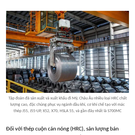
Tập đoàn đã sản xuất và xuất khẩu đi Mỹ, Châu Âu nhiều loại HRC chất
lượng cao, đặc chủng phục vụ ngành dầu khí, cơ khí chế tạo với mác
thép J55, J55-UP, X52, X70, HSLA 55, và gần đây nhất là S700MC
Đối với thép cuộn cán nóng (HRC), sản lượng bán