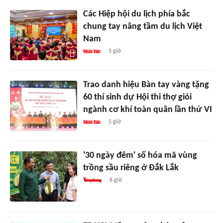
Các Hiệp hội du lịch phía bắc
chung tay nâng tầm du lịch Việt
Nam
5 giờ
Trao danh hiệu Bàn tay vàng tặng
60 thí sinh dự Hội thi thợ giỏi
ngành cơ khí toàn quân lần thứ VI
5 giờ
'30 ngày đêm' số hóa mã vùng
trồng sầu riêng ở Đắk Lắk
6 giờ