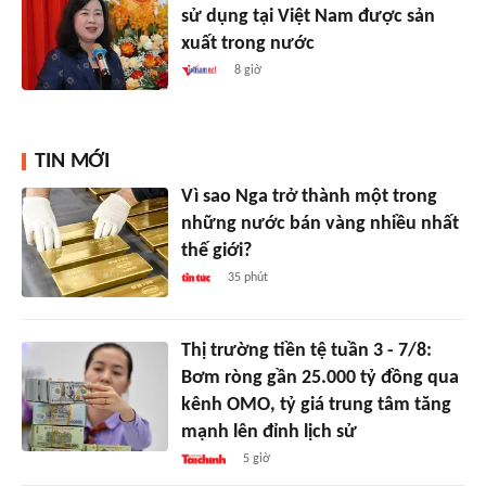
sử dụng tại Việt Nam được sản
xuất trong nước
8 giờ
TIN MỚI
Vì sao Nga trở thành một trong
những nước bán vàng nhiều nhất
thế giới?
35 phút
Thị trường tiền tệ tuần 3 - 7/8:
Bơm ròng gần 25.000 tỷ đồng qua
kênh OMO, tỷ giá trung tâm tăng
mạnh lên đỉnh lịch sử
5 giờ