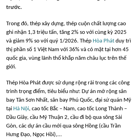
trước.
Trong đó, thép xây dựng, thép cuộn chất lượng cao
ghi nhận 1,3 triệu tấn, tăng 2% so với cùng kỳ 2025
và giảm 9% so với quý 1/2026. Thép
Hòa Phát
duy trì
thị phần số 1 Việt Nam với 36% và có mặt tại hơn 45
quốc gia, vùng lãnh thổ khắp năm châu lục trên thế
giới.
Thép Hòa Phát được sử dụng rộng rãi trong các công
trình trọng điểm, tiêu biểu như: Dự án mở rộng sân
bay Tân Sơn Nhất, sân bay Phú Quốc, đại sứ quán Mỹ
tại
Hà Nội
, cao tốc Bắc – Nam, cao tốc Long Thành –
Dầu Giây, cầu Mỹ Thuận 2, cầu đi bộ qua sông Sài
Gòn, các dự án cầu mới qua sông Hồng (cầu Trần
Hưng Đạo, Ngọc Hồi),...