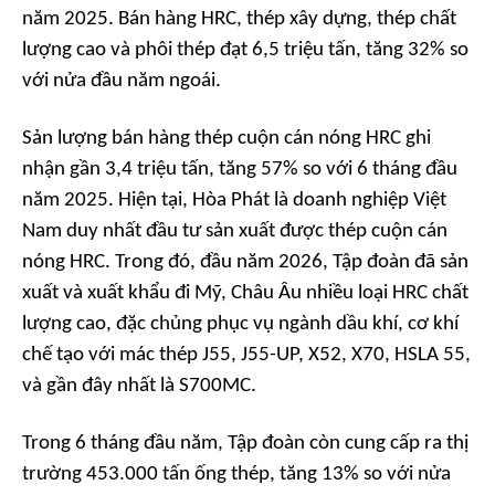
năm 2025. Bán hàng HRC, thép xây dựng, thép chất
lượng cao và phôi thép đạt 6,5 triệu tấn, tăng 32% so
với nửa đầu năm ngoái.
Sản lượng bán hàng thép cuộn cán nóng HRC ghi
nhận gần 3,4 triệu tấn, tăng 57% so với 6 tháng đầu
năm 2025. Hiện tại, Hòa Phát là doanh nghiệp Việt
Nam duy nhất đầu tư sản xuất được thép cuộn cán
nóng HRC. Trong đó, đầu năm 2026, Tập đoàn đã sản
xuất và xuất khẩu đi Mỹ, Châu Âu nhiều loại HRC chất
lượng cao, đặc chủng phục vụ ngành dầu khí, cơ khí
chế tạo với mác thép J55, J55-UP, X52, X70, HSLA 55,
và gần đây nhất là S700MC.
Trong 6 tháng đầu năm, Tập đoàn còn cung cấp ra thị
trường 453.000 tấn ống thép, tăng 13% so với nửa