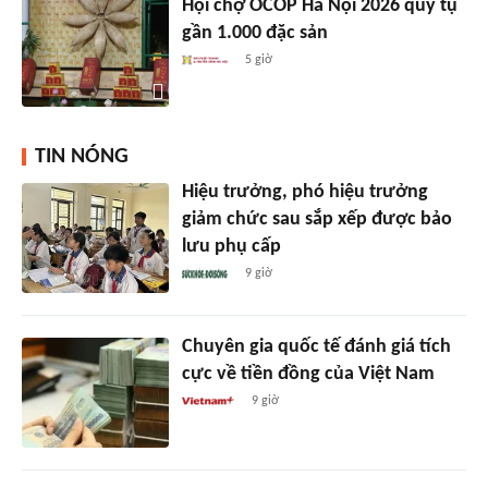
Hội chợ OCOP Hà Nội 2026 quy tụ
gần 1.000 đặc sản
5 giờ
TIN NÓNG
Hiệu trưởng, phó hiệu trưởng
giảm chức sau sắp xếp được bảo
lưu phụ cấp
9 giờ
Chuyên gia quốc tế đánh giá tích
cực về tiền đồng của Việt Nam
9 giờ