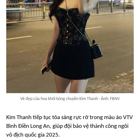
Vẻ đẹp của hoa khôi bóng chuyền Kim Thanh - Ảnh: FBNV
Kim Thanh tiếp tục tỏa sáng rực rỡ trong màu áo VTV
Bình Điền Long An, giúp đội bảo vệ thành công ngôi
vô địch quốc gia 2025.