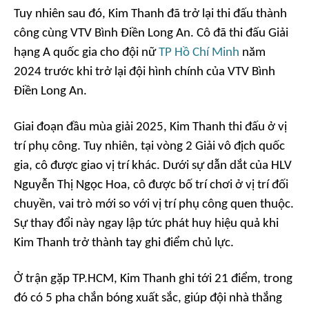
Tuy nhiên sau đó, Kim Thanh đã trở lại thi đấu thành
công cùng VTV Bình Điền Long An. Cô đã thi đấu Giải
hạng A quốc gia cho đội nữ
TP Hồ Chí Minh
năm
2024 trước khi trở lại đội hình chính của VTV Bình
Điền Long An.
Giai đoạn đầu mùa giải 2025, Kim Thanh thi đấu ở vị
trí phụ công. Tuy nhiên, tại vòng 2 Giải vô địch quốc
gia, cô được giao vị trí khác. Dưới sự dẫn dắt của HLV
Nguyễn Thị Ngọc Hoa, cô được bố trí chơi ở vị trí đối
chuyền, vai trò mới so với vị trí phụ công quen thuộc.
Sự thay đổi này ngay lập tức phát huy hiệu quả khi
Kim Thanh trở thành tay ghi điểm chủ lực.
Ở trận gặp TP.HCM, Kim Thanh ghi tới 21 điểm, trong
đó có 5 pha chắn bóng xuất sắc, giúp đội nhà thắng