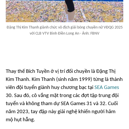
Đặng Thị Kim Thanh giành chức vô địch giải bóng chuyền nữ VĐQG 2025
với CLB VTV Bình Điền Long An - Ảnh: FBNV
Thay thế Bích Tuyền ở vị trí đối chuyền là Đặng Thị
Kim Thanh. Kim Thanh (sinh năm 1999) từng là thành
viên đội tuyển giành huy chương bạc tại
SEA Games
30. Sau đó, cô vắng mặt trong các đợt tập trung đội
tuyển và không tham dự SEA Games 31 và 32. Cuối
năm 2023, tay đập này giải nghệ khiến người hâm
mộ hụt hẫng.