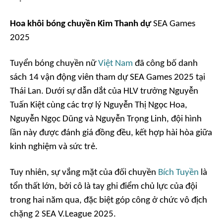
Hoa khôi bóng chuyền Kim Thanh dự
SEA Games
2025
Tuyển bóng chuyền nữ
Việt Nam
đã công bố danh
sách 14 vận động viên tham dự SEA Games 2025 tại
Thái Lan. Dưới sự dẫn dắt của HLV trưởng Nguyễn
Tuấn Kiệt cùng các trợ lý Nguyễn Thị Ngọc Hoa,
Nguyễn Ngọc Dũng và Nguyễn Trọng Linh, đội hình
lần này được đánh giá đồng đều, kết hợp hài hòa giữa
kinh nghiệm và sức trẻ.
Tuy nhiên, sự vắng mặt của đối chuyền
Bích Tuyền
là
tổn thất lớn, bởi cô là tay ghi điểm chủ lực của đội
trong hai năm qua, đặc biệt góp công ở chức vô địch
chặng 2 SEA V.League 2025.