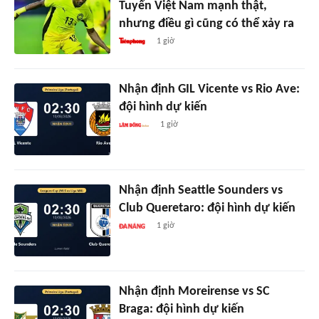
Tuyển Việt Nam mạnh thật,
nhưng điều gì cũng có thể xảy ra
1 giờ
Nhận định GIL Vicente vs Rio Ave:
đội hình dự kiến
1 giờ
Nhận định Seattle Sounders vs
Club Queretaro: đội hình dự kiến
1 giờ
Nhận định Moreirense vs SC
Braga: đội hình dự kiến