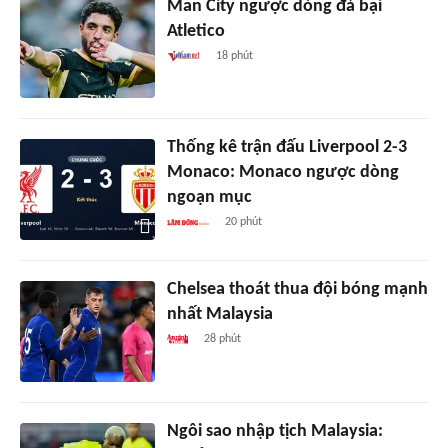
Man City ngược dòng đả bại
Atletico
18 phút
Thống kê trận đấu Liverpool 2-3
Monaco: Monaco ngược dòng
ngoạn mục
20 phút
Chelsea thoát thua đội bóng mạnh
nhất Malaysia
28 phút
Ngôi sao nhập tịch Malaysia: