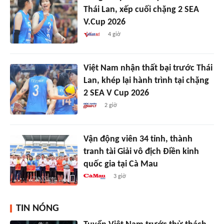
Thái Lan, xếp cuối chặng 2 SEA
V.Cup 2026
4 giờ
Việt Nam nhận thất bại trước Thái
Lan, khép lại hành trình tại chặng
2 SEA V Cup 2026
2 giờ
Vận động viên 34 tỉnh, thành
tranh tài Giải vô địch Điền kinh
quốc gia tại Cà Mau
3 giờ
TIN NÓNG