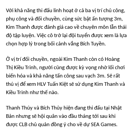
Với khả năng thi đấu linh hoạt ở cả ba vị trí chủ công,
phụ công và đối chuyền, cùng sức bật ấn tượng 3m,
Kim Thanh được đánh giá cao về chuyên môn lẫn thái
độ tập luyện. Việc cô trở lại đội tuyển được xem là lựa
chọn hợp lý trong bối cảnh vắng Bích Tuyền.
Ở vị trí đối chuyền, ngoài Kim Thanh còn có Hoàng
Thị Kiều Trinh, người cũng được kỳ vọng nhờ lối chơi
biến hóa và khả năng tấn công sau vạch 3m. Sẽ rất
thú vị để xem HLV Tuấn Kiệt sẽ sử dụng Kim Thanh và
Kiều Trinh như thế nào.
Thanh Thúy và Bích Thủy hiện đang thi đấu tại Nhật
Bản nhưng sẽ hội quân vào đầu tháng tới sau khi
được CLB chủ quản đồng ý cho về dự SEA Games.