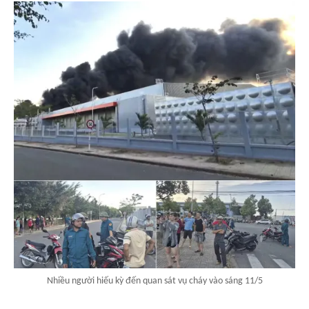
Nhiều người hiếu kỳ đến quan sát vụ cháy vào sáng 11/5