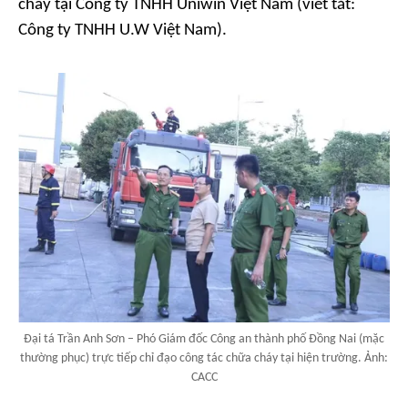
cháy tại Công ty TNHH Uniwin Việt Nam (viết tắt:
Công ty TNHH U.W Việt Nam).
Đại tá Trần Anh Sơn – Phó Giám đốc Công an thành phố Đồng Nai (mặc
thường phục) trực tiếp chỉ đạo công tác chữa cháy tại hiện trường. Ảnh:
CACC