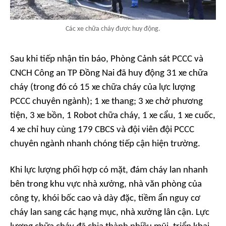
Các xe chữa cháy được huy động.
Sau khi tiếp nhận tin báo, Phòng Cảnh sát PCCC và
CNCH Công an TP Đồng Nai đã huy động 31 xe chữa
cháy (trong đó có 15 xe chữa cháy của lực lượng
PCCC chuyên ngành); 1 xe thang; 3 xe chở phương
tiện, 3 xe bồn, 1 Robot chữa cháy, 1 xe cẩu, 1 xe cuốc,
4 xe chỉ huy cùng 179 CBCS và đội viên đội PCCC
chuyên ngành nhanh chóng tiếp cận hiện trường.
Khi lực lượng phối hợp có mặt, đám cháy lan nhanh
bên trong khu vực nhà xưởng, nhà văn phòng của
công ty, khói bốc cao và dày đặc, tiềm ẩn nguy cơ
cháy lan sang các hạng mục, nhà xưởng lân cận. Lực