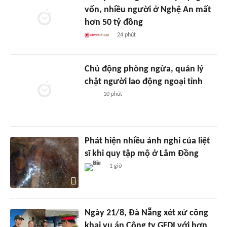
vốn, nhiều người ở Nghệ An mất
hơn 50 tỷ đồng
24 phút
Chủ động phòng ngừa, quản lý
chặt người lao động ngoại tỉnh
10 phút
Phát hiện nhiều ảnh nghi của liệt
sĩ khi quy tập mộ ở Lâm Đồng
1 giờ
Ngày 21/8, Đà Nẵng xét xử công
khai vụ án Công ty GFDI với hơn