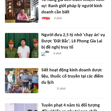
sự: Ranh giới pháp lý người kinh
doanh cần biết
6 phút
Người đưa 2,5 tỷ nhờ 'chạy án' vụ
Được 'Đất Bắc', Lê Phong Gia Lai
bị đề nghị truy tố
6 phút
Siết hoạt động kinh doanh dược
liệu, thuốc cổ truyền tại các điểm
du lịch
12 phút
Tuyên phạt 4 năm tù đối tượng