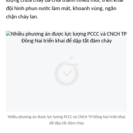
lượng chữa cháy đã chia thành nhiều mũi, triển khai
đội hình phun nước làm mát, khoanh vùng, ngăn
chặn cháy lan.
Nhiều phương án được lực lượng PCCC và CNCH TP Đồng Nai triển khai
để dập tắt đám cháy