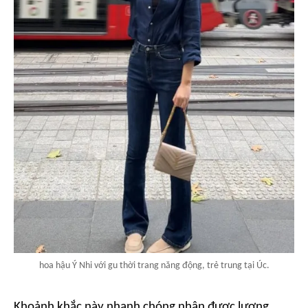
hoa hậu Ý Nhi với gu thời trang năng động, trẻ trung tại Úc.
Khoảnh khắc này nhanh chóng nhận được lượng