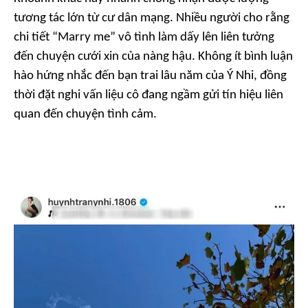
tương tác lớn từ cư dân mạng. Nhiều người cho rằng
chi tiết “Marry me” vô tình làm dấy lên liên tưởng
đến chuyện cưới xin của nàng hậu. Không ít bình luận
hào hứng nhắc đến bạn trai lâu năm của Ý Nhi, đồng
thời đặt nghi vấn liệu cô đang ngầm gửi tín hiệu liên
quan đến chuyện tình cảm.