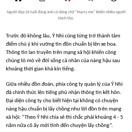
Người đẹp 24 tuổi đăng ảnh có dòng chữ “Marry me” khiến nhiều người
thích thú.
Trước đó không lâu, Ý Nhi cũng từng trở thành tâm
điểm chú ý khi vướng tin đồn chuẩn bị lên xe hoa.
Thông tin lan truyền trên mạng xã hội khiến công
chúng tò mò về đời sống cá nhân của nàng hậu sau
khoảng thời gian khá kín tiếng.
Giữa nhiều đồn đoán, phía công ty quản lý của Ý Nhi
đã chính thức lên tiếng phủ nhận thông tin kết hôn.
Đại diện công ty cho biết hiện tại không có chuyện
nàng hậu chuẩn bị lấy chồng như lời đồn trên mạng
xã hội:
“Theo Ý Nhi chia sẻ thì chắc phải khoảng 4 - 5
năm nữa cô ấy mới tính đến chuyện lấy chồng”.