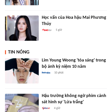
Học vấn của Hoa hậu Mai Phương
Thúy
5 giờ
TIN NÓNG
Lim Young Woong 'tỏa sáng' trong
bộ ảnh kỷ niệm 10 năm
10 phút
Hậu trường không ngờ phim cảnh
sát hình sự 'Lửa trắng'
4 giờ