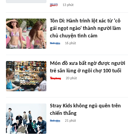
13 phút
Tôn Di: Hành trình lột xác từ 'cô
gái ngọt ngào' thành người làm
chủ chuyện tình cảm
16 phút
Món đồ xưa bất ngờ được người
trẻ săn lùng ở ngôi chợ 100 tuổi
20 phút
Stray Kids không ngủ quên trên
chiến thắng
21 phút