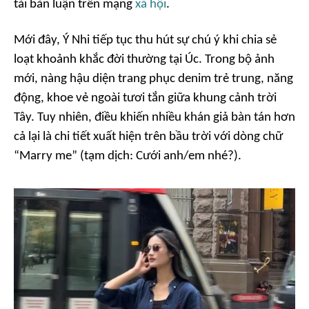
tài bàn luận trên mạng
xã hội
.
Mới đây, Ý Nhi tiếp tục thu hút sự chú ý khi chia sẻ
loạt khoảnh khắc đời thường tại Úc. Trong bộ ảnh
mới, nàng hậu diện trang phục denim trẻ trung, năng
động, khoe vẻ ngoài tươi tắn giữa khung cảnh trời
Tây. Tuy nhiên, điều khiến nhiều khán giả bàn tán hơn
cả lại là chi tiết xuất hiện trên bầu trời với dòng chữ
“Marry me”
(tạm dịch: Cưới anh/em nhé?).