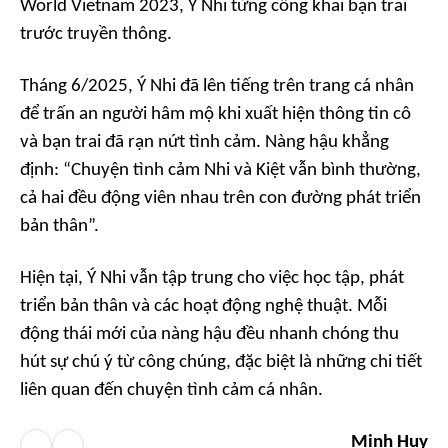
World Vietnam 2023, Ý Nhi từng công khai bạn trai
trước truyền thông.
Tháng 6/2025, Ý Nhi đã lên tiếng trên trang cá nhân
để trấn an người hâm mộ khi xuất hiện thông tin cô
và bạn trai đã rạn nứt tình cảm. Nàng hậu khẳng
định:
“Chuyện tình cảm Nhi và Kiệt vẫn bình thường,
cả hai đều động viên nhau trên con đường phát triển
bản thân”.
Hiện tại, Ý Nhi vẫn tập trung cho việc học tập, phát
triển bản thân và các hoạt động nghệ thuật. Mỗi
động thái mới của nàng hậu đều nhanh chóng thu
hút sự chú ý từ công chúng, đặc biệt là những chi tiết
liên quan đến chuyện tình cảm cá nhân.
Minh Huy