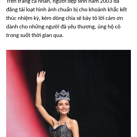
Trên trang cá nhân, người đẹp sinh năm 2003 đã
đăng tải loạt hình ảnh chuẩn bị cho khoảnh khắc kết
thúc nhiệm kỳ, kèm dòng chia sẻ bày tỏ lời cảm ơn
dành cho những người đã yêu thương, ủng hộ cô
trong suốt thời gian qua.