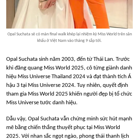
Opal Suchata sẽ có màn final walk khép lại nhiệm kỳ Miss World trên sân
khấu ở Việt Nam vào tháng 9 sắp tới.
Opal Suchata sinh năm 2003, đến từ Thái Lan. Trước
khi đăng quang Miss World 2025, cô từng giành danh
hiệu Miss Universe Thailand 2024 và đạt thành tích Á
hậu 3 tại Miss Universe 2024. Tuy nhiên, quyết định
tham gia Miss World 2025 khiến người đẹp bị tổ chức
Miss Universe tước danh hiệu.
Dẫu vậy, Opal Suchata vẫn chứng minh sức hút mạnh
mẽ bằng chiến thắng thuyết phục tại Miss World
2025. Với nhan sắc ngọt ngào, phong thái thanh lịch