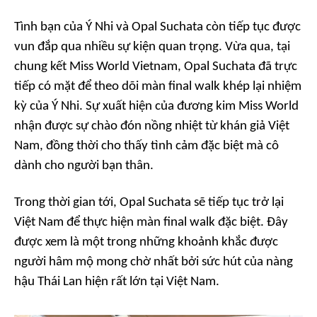
Tình bạn của Ý Nhi và Opal Suchata còn tiếp tục được
vun đắp qua nhiều sự kiện quan trọng. Vừa qua, tại
chung kết Miss World Vietnam, Opal Suchata đã trực
tiếp có mặt để theo dõi màn final walk khép lại nhiệm
kỳ của Ý Nhi. Sự xuất hiện của đương kim Miss World
nhận được sự chào đón nồng nhiệt từ khán giả Việt
Nam, đồng thời cho thấy tình cảm đặc biệt mà cô
dành cho người bạn thân.
Trong thời gian tới, Opal Suchata sẽ tiếp tục trở lại
Việt Nam để thực hiện màn final walk đặc biệt. Đây
được xem là một trong những khoảnh khắc được
người hâm mộ mong chờ nhất bởi sức hút của nàng
hậu Thái Lan hiện rất lớn tại Việt Nam.