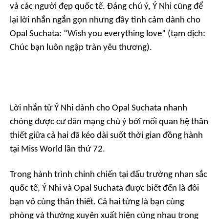
và các người đẹp quốc tế. Đáng chú ý, Ý Nhi cũng để
lại lời nhắn ngắn gọn nhưng đầy tình cảm dành cho
Opal Suchata:
“Wish you everything love” (tạm dịch:
Chúc bạn luôn ngập tràn yêu thương).
Lời nhắn từ Ý Nhi dành cho Opal Suchata nhanh
chóng được cư dân mạng chú ý bởi mối quan hệ thân
thiết giữa cả hai đã kéo dài suốt thời gian đồng hành
tại Miss World lần thứ 72.
Trong hành trình chinh chiến tại đấu trường nhan sắc
quốc tế, Ý Nhi và Opal Suchata được biết đến là đôi
bạn vô cùng thân thiết. Cả hai từng là bạn cùng
phòng và thường xuyên xuất hiện cùng nhau trong