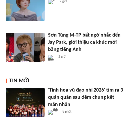
2 giờ
Sơn Tùng M-TP bất ngờ nhắc đến
Jay Park, giới thiệu ca khúc mới
bằng tiếng Anh
2 giờ
TIN MỚI
'Tinh hoa vũ đạo nhí 2026' tìm ra 3
quán quân sau đêm chung kết
mãn nhãn
8 phút