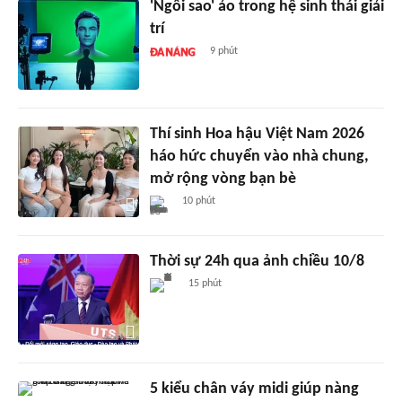
'Ngôi sao' ảo trong hệ sinh thái giải
trí
9 phút
Thí sinh Hoa hậu Việt Nam 2026
háo hức chuyển vào nhà chung,
mở rộng vòng bạn bè
10 phút
Thời sự 24h qua ảnh chiều 10/8
15 phút
5 kiểu chân váy midi giúp nàng