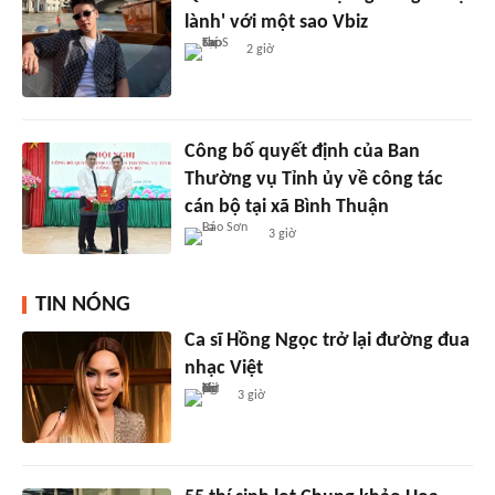
lành' với một sao Vbiz
2 giờ
Công bố quyết định của Ban
Thường vụ Tỉnh ủy về công tác
cán bộ tại xã Bình Thuận
3 giờ
TIN NÓNG
Ca sĩ Hồng Ngọc trở lại đường đua
nhạc Việt
3 giờ