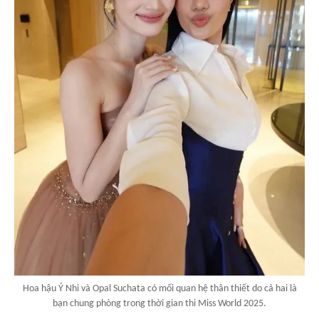
Hoa hậu Ý Nhi và Opal Suchata có mối quan hệ thân thiết do cả hai là
bạn chung phòng trong thời gian thi Miss World 2025.