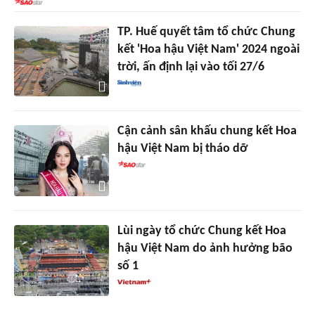
TP. Huế quyết tâm tổ chức Chung
kết 'Hoa hậu Việt Nam' 2024 ngoài
trời, ấn định lại vào tối 27/6
Cận cảnh sân khấu chung kết Hoa
hậu Việt Nam bị tháo dỡ
Lùi ngày tổ chức Chung kết Hoa
hậu Việt Nam do ảnh hưởng bão
số 1