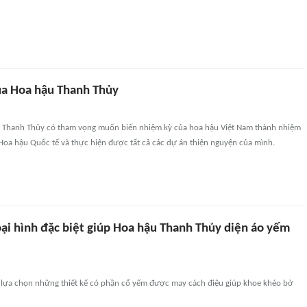
a Hoa hậu Thanh Thủy
 Thanh Thủy có tham vọng muốn biến nhiệm kỳ của hoa hậu Việt Nam thành nhiệm
Hoa hậu Quốc tế và thực hiện được tất cả các dự án thiện nguyện của mình.
ại hình đặc biệt giúp Hoa hậu Thanh Thủy diện áo yếm
 lựa chọn những thiết kế có phần cổ yếm được may cách điệu giúp khoe khéo bờ