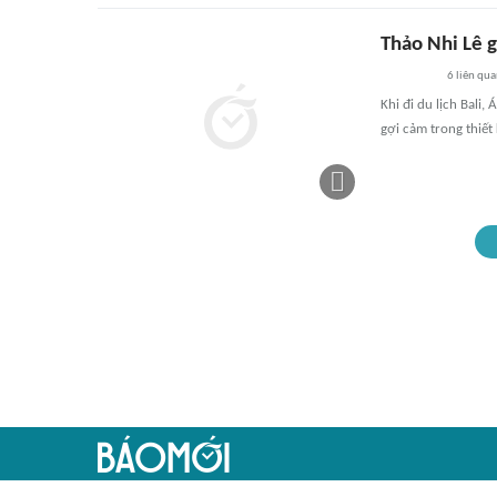
Thảo Nhi Lê 
6
liên qu
Khi đi du lịch Bali
gợi cảm trong thiết