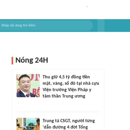
Nóng 24H
Thu giữ 4,5 tỷ đồng tiền
mặt, vàng, sổ đỏ tại nhà cựu
Viện trưởng Viện Pháp y
tâm thần Trung ương
Trung tá CSGT, người từng
'dẫn đường 4 đời Tổng