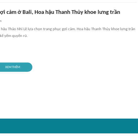
gợi cảm ở Bali, Hoa hậu Thanh Thủy khoe lưng trần
an
, Á hậu Thảo Nhi Lê lựa chọn trang phục gợi cảm. Hoa hậu Thanh Thủy khoe lưng trần
 kế yếm quyến rũ.
XEM THÊM