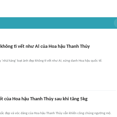
 không tì vết như Al của Hoa hậu Thanh Thủy
'nhá hàng' loạt ảnh đẹp không tì vết như AI, xứng danh Hoa hậu quốc tế.
ốt của Hoa hậu Thanh Thủy sau khi tăng 5kg
sắc đẹp và vóc dáng của Hoa hậu Thanh Thủy vẫn khiến công chúng ngưỡng mộ.