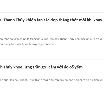
u Thanh Thủy khiến fan sắc đẹp thảng thốt mỗi khi xoay
cho rằng áo yếm chính là trang phục mà Hoa hậu Thanh Thủy nên mặc nhiều hơn vì
i thẳng tắp, vừa lộ rãnh lưng đẹp yêu kiều.
h Thủy khoe lưng trần gợi cảm với áo cổ yếm
ang của Hoa hậu Thanh Thủy trong thời gian gần đây có hòa hợp giữa độ nữ tính và