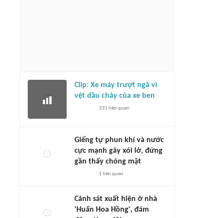
Clip: Xe máy trượt ngã vì
vệt dầu chảy của xe ben
331
liên quan
Giếng tự phun khí và nước
cực mạnh gây xói lở, đứng
gần thấy chóng mặt
1
liên quan
Cảnh sát xuất hiện ở nhà
'Huấn Hoa Hồng', đám