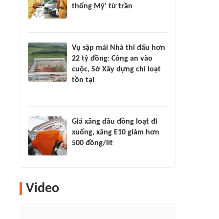
thống Mỹ' từ trần
Vụ sập mái Nhà thi đấu hơn
22 tỷ đồng: Công an vào
cuộc, Sở Xây dựng chỉ loạt
tồn tại
Giá xăng dầu đồng loạt đi
xuống, xăng E10 giảm hơn
500 đồng/lít
Video