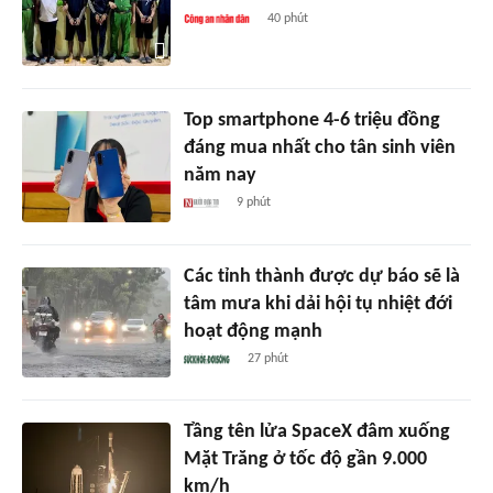
40 phút
Top smartphone 4-6 triệu đồng
đáng mua nhất cho tân sinh viên
năm nay
9 phút
Các tỉnh thành được dự báo sẽ là
tâm mưa khi dải hội tụ nhiệt đới
hoạt động mạnh
27 phút
Tầng tên lửa SpaceX đâm xuống
Mặt Trăng ở tốc độ gần 9.000
km/h