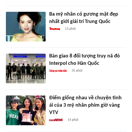
Ba mỹ nhân có gương mặt đẹp
nhất giới giải trí Trung Quốc
13 phút
Bàn giao 8 đối tượng truy nã đỏ
Interpol cho Hàn Quốc
35 phút
Điểm giống nhau về chuyện tình
ái của 3 mỹ nhân phim giờ vàng
VTV
14 phút