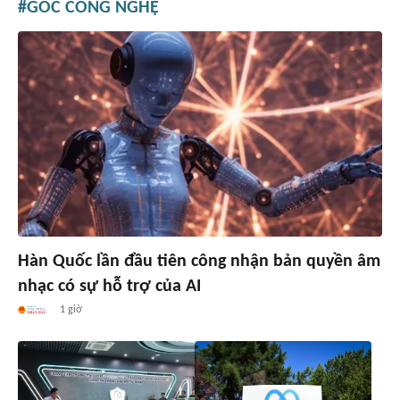
GÓC CÔNG NGHỆ
Hàn Quốc lần đầu tiên công nhận bản quyền âm
nhạc có sự hỗ trợ của AI
1 giờ