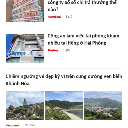
công ty xổ số chi trả thưởng thế
nào?
1 giờ
Công an làm việc tại phòng khám
nhiều tai tiếng ở Hải Phòng
1 giờ
Chiêm ngưỡng vẻ đẹp kỳ vĩ trên cung đường ven biển
Khánh Hòa
19 phút