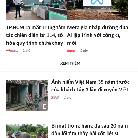
TP.HCM ra mắt Trung tâm
Meta gia nhập đường đua
tác chiến điện tử 114, số
AI lập trình với công cụ
hóa quy trình chữa cháy
mới
2 giờ
2 giờ
XEM THÊM
Ảnh hiếm Việt Nam 35 năm trước
của khách Tây 3 lần đi xuyên Việt
2 giờ
Bí mật trong hang đá sau 20 năm
dẫn lối tìm thấy hài cốt liệt sĩ