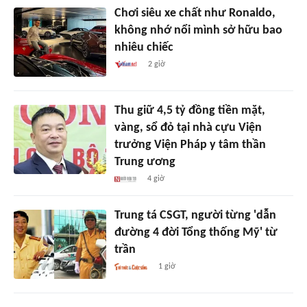
Chơi siêu xe chất như Ronaldo,
không nhớ nổi mình sở hữu bao
nhiêu chiếc
2 giờ
Thu giữ 4,5 tỷ đồng tiền mặt,
vàng, sổ đỏ tại nhà cựu Viện
trưởng Viện Pháp y tâm thần
Trung ương
4 giờ
Trung tá CSGT, người từng 'dẫn
đường 4 đời Tổng thống Mỹ' từ
trần
1 giờ