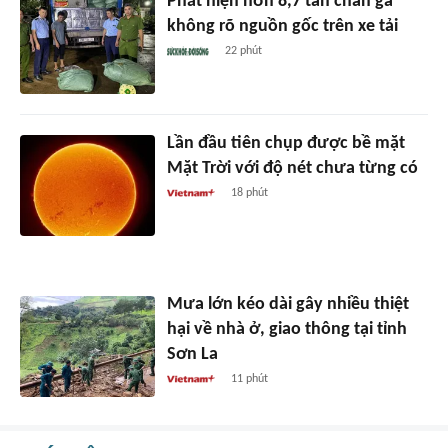
Phát hiện hơn 8,7 tấn chân gà
không rõ nguồn gốc trên xe tải
22 phút
Lần đầu tiên chụp được bề mặt
Mặt Trời với độ nét chưa từng có
18 phút
Mưa lớn kéo dài gây nhiều thiệt
hại về nhà ở, giao thông tại tỉnh
Sơn La
11 phút