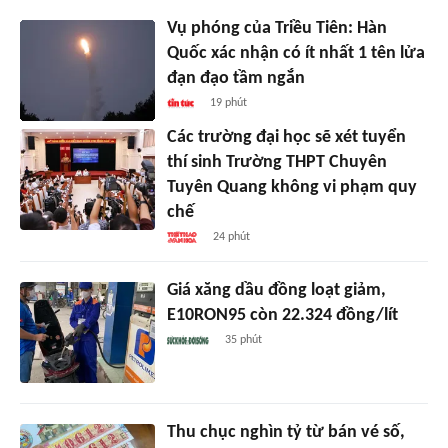
Vụ phóng của Triều Tiên: Hàn
Quốc xác nhận có ít nhất 1 tên lửa
đạn đạo tầm ngắn
19 phút
Các trường đại học sẽ xét tuyển
thí sinh Trường THPT Chuyên
Tuyên Quang không vi phạm quy
chế
24 phút
Giá xăng dầu đồng loạt giảm,
E10RON95 còn 22.324 đồng/lít
35 phút
Thu chục nghìn tỷ từ bán vé số,