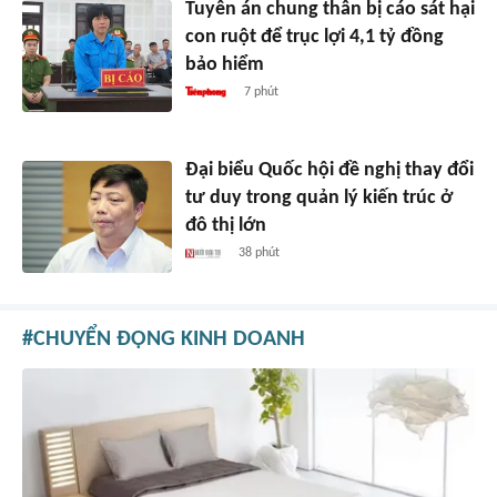
Tuyên án chung thân bị cáo sát hại
con ruột để trục lợi 4,1 tỷ đồng
bảo hiểm
7 phút
Đại biểu Quốc hội đề nghị thay đổi
tư duy trong quản lý kiến trúc ở
đô thị lớn
38 phút
CHUYỂN ĐỘNG KINH DOANH