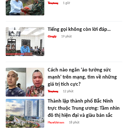
1 giờ
Tiếng gọi không còn lời đáp…
19 phút
Cách nào ngăn 'ảo tưởng sức
mạnh' trên mạng, tìm về những
giá trị tích cực?
12 phút
Thành lập thành phố Bắc Ninh
trực thuộc Trung ương: Tầm nhìn
đô thị hiện đại và giàu bản sắc
18 phút