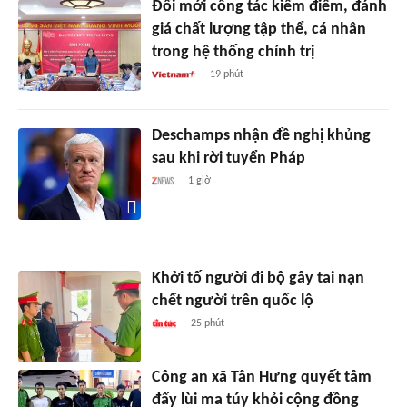
Đổi mới công tác kiểm điểm, đánh
giá chất lượng tập thể, cá nhân
trong hệ thống chính trị
19 phút
Deschamps nhận đề nghị khủng
sau khi rời tuyển Pháp
1 giờ
Khởi tố người đi bộ gây tai nạn
chết người trên quốc lộ
25 phút
Công an xã Tân Hưng quyết tâm
đẩy lùi ma túy khỏi cộng đồng