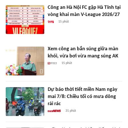
Công an Hà Nội FC gặp Hà Tĩnh tại
vòng khai màn V-League 2026/27
15 phút
Xem công an bắn súng giữa màn
khói, vừa bơi vừa mang súng AK
15 phút
Dự báo thời tiết miền Nam ngày
mai 7/8: Chiều tối có mưa dông
rải rác
31 phút