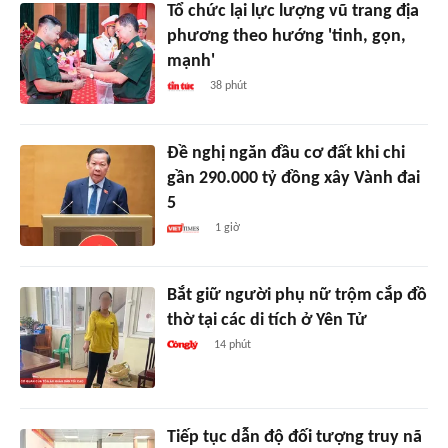
Tổ chức lại lực lượng vũ trang địa
phương theo hướng 'tinh, gọn,
mạnh'
38 phút
Đề nghị ngăn đầu cơ đất khi chi
gần 290.000 tỷ đồng xây Vành đai
5
1 giờ
Bắt giữ người phụ nữ trộm cắp đồ
thờ tại các di tích ở Yên Tử
14 phút
Tiếp tục dẫn độ đối tượng truy nã