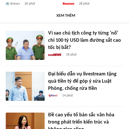
Bnews
26 phút
28 phút
XEM THÊM
Vì sao chủ tịch công ty từng 'nổ'
chi 100 tỷ USD làm đường sắt cao
tốc bị bắt?
18 phút
Đại biểu dẫn vụ livestream tặng
quà tiền tỷ để góp ý sửa Luật
Phòng, chống rửa tiền
14 phút
Đề cao yếu tố bản sắc văn hóa
trong phát triển kiến trúc và