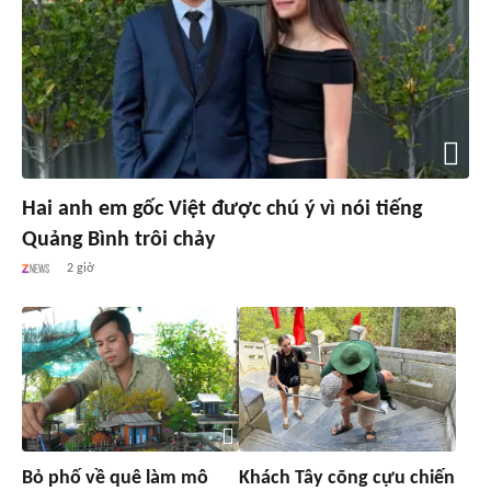
Hai anh em gốc Việt được chú ý vì nói tiếng
Quảng Bình trôi chảy
2 giờ
Bỏ phố về quê làm mô
Khách Tây cõng cựu chiến