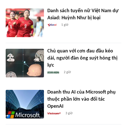
Danh sách tuyển nữ Việt Nam dự
Asiad: Huỳnh Như bị loại
1 giờ
Chủ quan với cơn đau đầu kéo
dài, người đàn ông suýt hỏng thị
lực
2 giờ
Doanh thu AI của Microsoft phụ
thuộc phần lớn vào đối tác
OpenAI
3 giờ