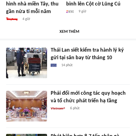
hình nhà miền Tây, thu
binh lên Cột cờ Lũng Cú
gần nửa tỉ mỗi năm
9 giờ
4 giờ
XEM THÊM
Thái Lan siết kiểm tra hành lý ký
gửi tại sân bay từ tháng 10
14 phút
Phải đổi mới công tác quy hoạch
và tổ chức phát triển hạ tầng
6 phút