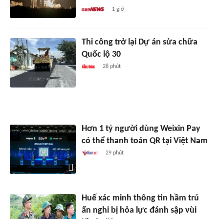
1 giờ
Thi công trở lại Dự án sửa chữa
Quốc lộ 30
28 phút
Hơn 1 tỷ người dùng Weixin Pay
có thể thanh toán QR tại Việt Nam
29 phút
Huế xác minh thông tin hầm trú
ẩn nghi bị hỏa lực đánh sập vùi