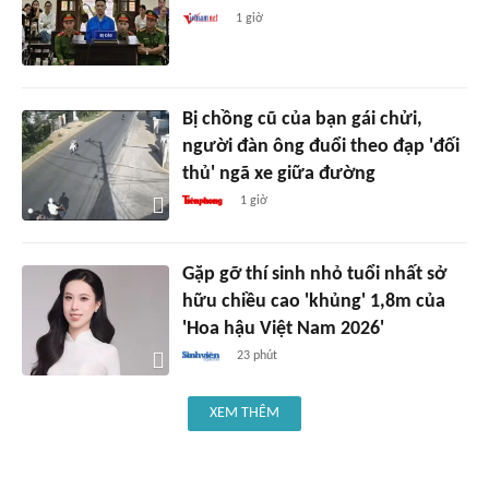
1 giờ
Bị chồng cũ của bạn gái chửi,
người đàn ông đuổi theo đạp 'đối
thủ' ngã xe giữa đường
1 giờ
Gặp gỡ thí sinh nhỏ tuổi nhất sở
hữu chiều cao 'khủng' 1,8m của
'Hoa hậu Việt Nam 2026'
23 phút
XEM THÊM