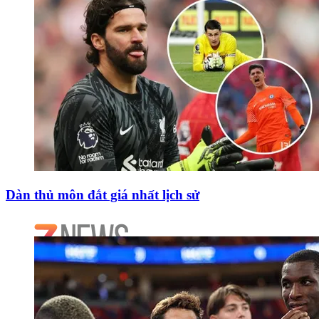
Dàn thủ môn đắt giá nhất lịch sử