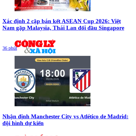
Xác định 2 cặp bán kết ASEAN Cup 2026: Việt
Nam gặp Malaysia, Thái Lan đối đầu Singapore
36 phút
Nhận định Manchester City vs Atlético de Madrid:
đội hình dự kiến