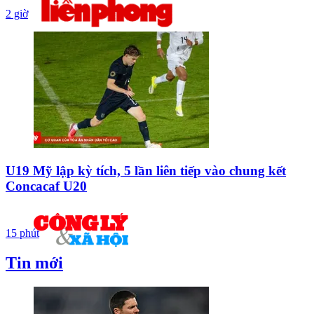
2 giờ
U19 Mỹ lập kỳ tích, 5 lần liên tiếp vào chung kết
Concacaf U20
15 phút
Tin mới