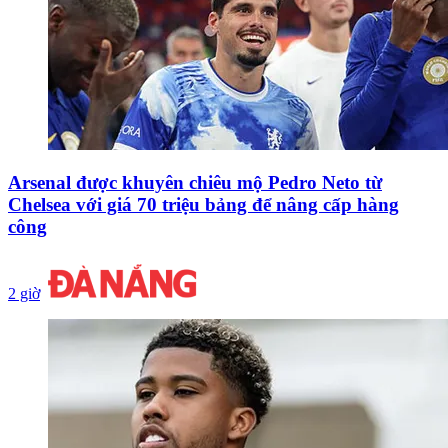
Arsenal được khuyên chiêu mộ Pedro Neto từ
Chelsea với giá 70 triệu bảng để nâng cấp hàng
công
2 giờ