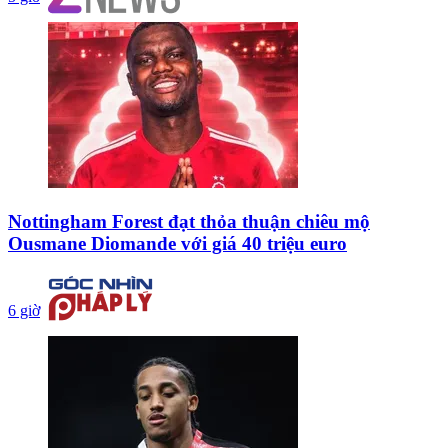
Nottingham Forest đạt thỏa thuận chiêu mộ
Ousmane Diomande với giá 40 triệu euro
6 giờ