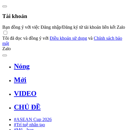
Tài khoản
Bạn đồng ý với việc Đăng nhập/Đăng ký từ tài khoản liên kết Zalo
Tôi đã đọc và đồng ý với
Điều khoản sử dụng
và
Chính sách bảo
mật
Zalo
Nóng
Mới
VIDEO
CHỦ ĐỀ
#ASEAN Cup 2026
#Trí tuệ nhân tạo
#Mỹ - Iran