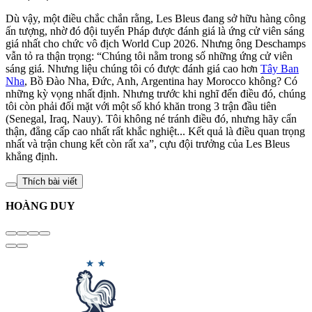
Dù vậy, một điều chắc chắn rằng, Les Bleus đang sở hữu hàng công
ấn tượng, nhờ đó đội tuyển Pháp được đánh giá là ứng cử viên sáng
giá nhất cho chức vô địch World Cup 2026. Nhưng ông Deschamps
vẫn tỏ ra thận trọng: “Chúng tôi nằm trong số những ứng cử viên
sáng giá. Nhưng liệu chúng tôi có được đánh giá cao hơn
Tây Ban
Nha
, Bồ Đào Nha, Đức, Anh, Argentina hay Morocco không? Có
những kỳ vọng nhất định. Nhưng trước khi nghĩ đến điều đó, chúng
tôi còn phải đối mặt với một số khó khăn trong 3 trận đầu tiên
(Senegal, Iraq, Nauy). Tôi không né tránh điều đó, nhưng hãy cẩn
thận, đẳng cấp cao nhất rất khắc nghiệt... Kết quả là điều quan trọng
nhất và trận chung kết còn rất xa”, cựu đội trưởng của Les Bleus
khẳng định.
Thích bài viết
HOÀNG DUY