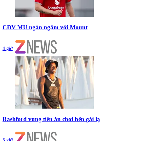
CĐV MU ngán ngẩm với Mount
4 giờ
Rashford vung tiền ăn chơi bên gái lạ
5 giờ