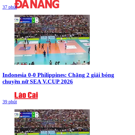
37 phút
Indonesia 0-0 Philippines: Chặng 2 giải bóng
chuyền nữ SEA V.CUP 2026
39 phút