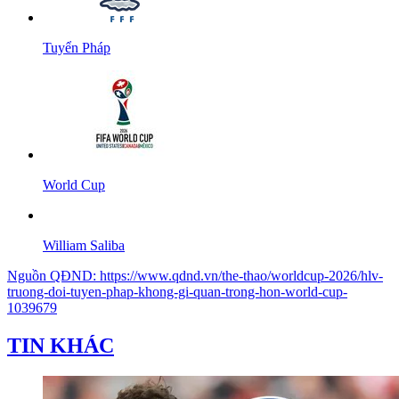
Tuyển Pháp
World Cup
William Saliba
Nguồn
QĐND
:
https://www.qdnd.vn/the-thao/worldcup-2026/hlv-
truong-doi-tuyen-phap-khong-gi-quan-trong-hon-world-cup-
1039679
TIN KHÁC