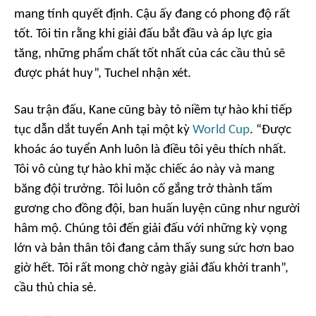
mang tính quyết định. Cậu ấy đang có phong độ rất
tốt. Tôi tin rằng khi giải đấu bắt đầu và áp lực gia
tăng, những phẩm chất tốt nhất của các cầu thủ sẽ
được phát huy”, Tuchel nhận xét.
Sau trận đấu, Kane cũng bày tỏ niềm tự hào khi tiếp
tục dẫn dắt tuyển Anh tại một kỳ
World Cup
. “Được
khoác áo tuyển Anh luôn là điều tôi yêu thích nhất.
Tôi vô cùng tự hào khi mặc chiếc áo này và mang
băng đội trưởng. Tôi luôn cố gắng trở thành tấm
gương cho đồng đội, ban huấn luyện cũng như người
hâm mộ. Chúng tôi đến giải đấu với những kỳ vọng
lớn và bản thân tôi đang cảm thấy sung sức hơn bao
giờ hết. Tôi rất mong chờ ngày giải đấu khởi tranh”,
cầu thủ chia sẻ.