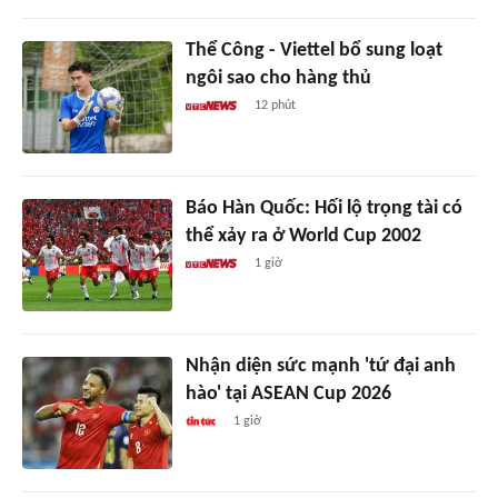
Thể Công - Viettel bổ sung loạt
ngôi sao cho hàng thủ
12 phút
Báo Hàn Quốc: Hối lộ trọng tài có
thể xảy ra ở World Cup 2002
1 giờ
Nhận diện sức mạnh 'tứ đại anh
hào' tại ASEAN Cup 2026
1 giờ