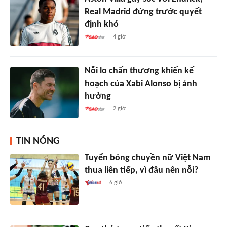
Real Madrid đứng trước quyết
định khó
4 giờ
Nỗi lo chấn thương khiến kế
hoạch của Xabi Alonso bị ảnh
hưởng
2 giờ
TIN NÓNG
Tuyển bóng chuyền nữ Việt Nam
thua liên tiếp, vì đâu nên nỗi?
6 giờ