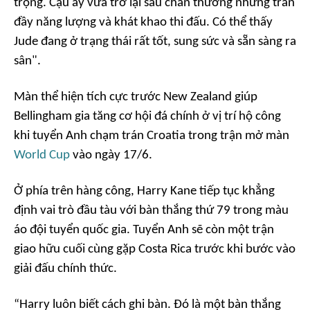
trọng. Cậu ấy vừa trở lại sau chấn thương nhưng tràn
đầy năng lượng và khát khao thi đấu. Có thể thấy
Jude đang ở trạng thái rất tốt, sung sức và sẵn sàng ra
sân".
Màn thể hiện tích cực trước New Zealand giúp
Bellingham gia tăng cơ hội đá chính ở vị trí hộ công
khi tuyển Anh chạm trán Croatia trong trận mở màn
World Cup
vào ngày 17/6.
Ở phía trên hàng công, Harry Kane tiếp tục khẳng
định vai trò đầu tàu với bàn thắng thứ 79 trong màu
áo đội tuyển quốc gia. Tuyển Anh sẽ còn một trận
giao hữu cuối cùng gặp Costa Rica trước khi bước vào
giải đấu chính thức.
“Harry luôn biết cách ghi bàn. Đó là một bàn thắng