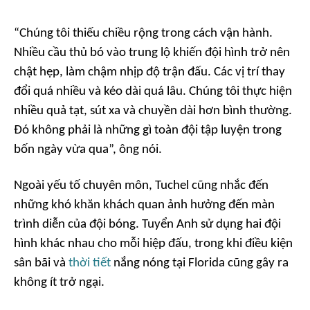
“Chúng tôi thiếu chiều rộng trong cách vận hành.
Nhiều cầu thủ bó vào trung lộ khiến đội hình trở nên
chật hẹp, làm chậm nhịp độ trận đấu. Các vị trí thay
đổi quá nhiều và kéo dài quá lâu. Chúng tôi thực hiện
nhiều quả tạt, sút xa và chuyền dài hơn bình thường.
Đó không phải là những gì toàn đội tập luyện trong
bốn ngày vừa qua”, ông nói.
Ngoài yếu tố chuyên môn, Tuchel cũng nhắc đến
những khó khăn khách quan ảnh hưởng đến màn
trình diễn của đội bóng. Tuyển Anh sử dụng hai đội
hình khác nhau cho mỗi hiệp đấu, trong khi điều kiện
sân bãi và
thời tiết
nắng nóng tại Florida cũng gây ra
không ít trở ngại.