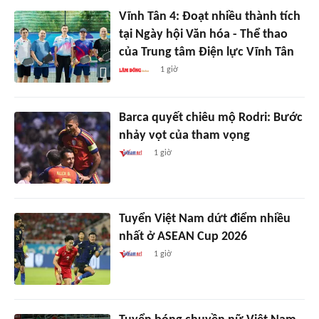
Vĩnh Tân 4: Đoạt nhiều thành tích
tại Ngày hội Văn hóa - Thể thao
của Trung tâm Điện lực Vĩnh Tân
1 giờ
Barca quyết chiêu mộ Rodri: Bước
nhảy vọt của tham vọng
1 giờ
Tuyển Việt Nam dứt điểm nhiều
nhất ở ASEAN Cup 2026
1 giờ