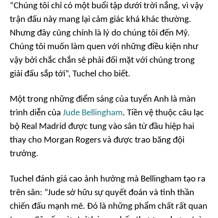
“Chúng tôi chỉ có một buổi tập dưới trời nắng, vì vậy
trận đấu này mang lại cảm giác khá khác thường.
Nhưng đây cũng chính là lý do chúng tôi đến Mỹ.
Chúng tôi muốn làm quen với những điều kiện như
vậy bởi chắc chắn sẽ phải đối mặt với chúng trong
giải đấu sắp tới”, Tuchel cho biết.
Một trong những điểm sáng của tuyển Anh là màn
trình diễn của
Jude Bellingham
. Tiền vệ thuộc câu lạc
bộ Real Madrid được tung vào sân từ đầu hiệp hai
thay cho Morgan Rogers và được trao băng đội
trưởng.
Tuchel đánh giá cao ảnh hưởng mà Bellingham tạo ra
trên sân: “Jude sở hữu sự quyết đoán và tinh thần
chiến đấu mạnh mẽ. Đó là những phẩm chất rất quan