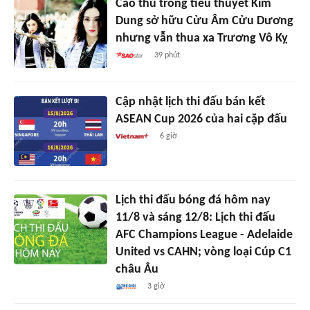
Cao thủ trong tiểu thuyết Kim
Dung sở hữu Cửu Âm Cửu Dương
nhưng vẫn thua xa Trương Vô Kỵ
39 phút
Cập nhật lịch thi đấu bán kết
ASEAN Cup 2026 của hai cặp đấu
6 giờ
Lịch thi đấu bóng đá hôm nay
11/8 và sáng 12/8: Lịch thi đấu
AFC Champions League - Adelaide
United vs CAHN; vòng loại Cúp C1
châu Âu
3 giờ