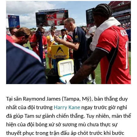
Tại sân Raymond James (Tampa, Mỹ), bàn thắng duy
nhất của đội trưởng
Harry Kane
ngay trước giờ nghỉ
đã giúp Tam sư giành chiến thắng. Tuy nhiên, màn thể
hiện của đội bóng xứ sở sương mù chưa thực sự
thuyết phục trong trận đấu áp chót trước khi bước