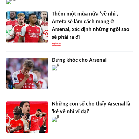
Thêm một mùa nữa 'về nhì',
Arteta sẽ làm cách mạng ở
Arsenal, xác định những ngôi sao
sẽ phải ra đi
Đừng khóc cho Arsenal
Những con số cho thấy Arsenal là
'kẻ về nhì vĩ đại'