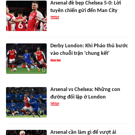
Arsenal đè bẹp Chelsea 5-0: Lời
tuyên chiến gửi đến Man City
Derby London: Khi Pháo thủ bước
vào chuỗi trận 'chung kết'
Arsenal vs Chelsea: Những con
đường đối lập ở London
Arsenal cần làm gì để vượt ải