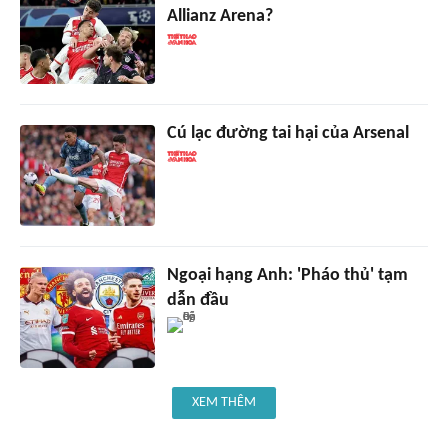
Allianz Arena?
Cú lạc đường tai hại của Arsenal
Ngoại hạng Anh: 'Pháo thủ' tạm
dẫn đầu
XEM THÊM