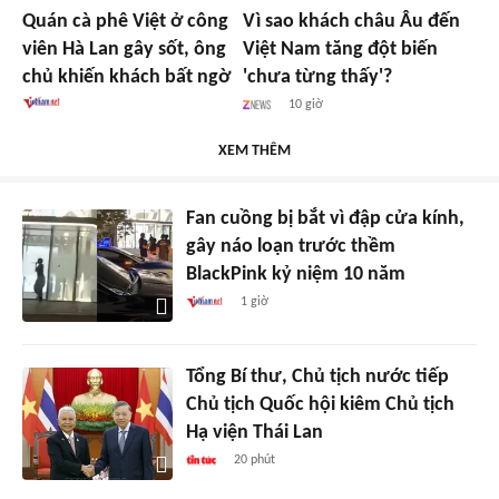
Quán cà phê Việt ở công
Vì sao khách châu Âu đến
viên Hà Lan gây sốt, ông
Việt Nam tăng đột biến
chủ khiến khách bất ngờ
'chưa từng thấy'?
10 giờ
XEM THÊM
Fan cuồng bị bắt vì đập cửa kính,
gây náo loạn trước thềm
BlackPink kỷ niệm 10 năm
1 giờ
Tổng Bí thư, Chủ tịch nước tiếp
Chủ tịch Quốc hội kiêm Chủ tịch
Hạ viện Thái Lan
20 phút