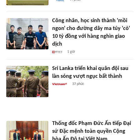
Công nhân, học sinh thành 'mồi
ngon' cho đường dây ma túy 'cỏ'
10 tỷ đồng với hàng nghìn giao
dịch
1 giờ
Sri Lanka triển khai quân đội sau
làn sóng vượt ngục bất thành
37 phút
Thống đốc Phạm Đức Ấn tiếp Đại
sứ Đặc mệnh toàn quyền Cộng
hòa Ấn Độ tại Việt Nam