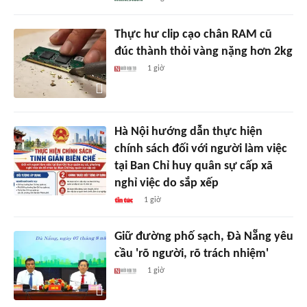
Thực hư clip cạo chân RAM cũ
đúc thành thỏi vàng nặng hơn 2kg
1 giờ
Hà Nội hướng dẫn thực hiện
chính sách đối với người làm việc
tại Ban Chỉ huy quân sự cấp xã
nghỉ việc do sắp xếp
1 giờ
Giữ đường phố sạch, Đà Nẵng yêu
cầu 'rõ người, rõ trách nhiệm'
1 giờ