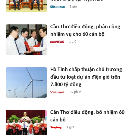
1 giờ
Cần Thơ điều động, phân công
nhiệm vụ cho 60 cán bộ
1 giờ
Hà Tĩnh chấp thuận chủ trương
đầu tư loạt dự án điện gió trên
7.800 tỷ đồng
39 phút
Cần Thơ điều động, bổ nhiệm 60
cán bộ
1 giờ