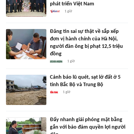
phát triển Việt Nam
1 giờ
Đăng tin sai sự thật về sắp xếp
đơn vị hành chính của Hà Nội,
người đàn ông bị phạt 12,5 triệu
đồng
1 giờ
Cảnh báo lũ quét, sạt lở đất ở 5
tỉnh Bắc Bộ và Trung Bộ
1 giờ
Đẩy nhanh giải phóng mặt bằng
gắn với bảo đảm quyền lợi người