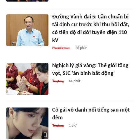
Đường Vành đai 5: Cần chuẩn bị
tái định cư trước khi thu hồi đất,
có tiến độ di dời tuyến điện 110
kV
26 phút
Nghịch lý giá vàng: Thế giới tăng
vọt, SJC 'án binh bất động'
44 phút
Cô gái vô danh nổi tiếng sau một
đêm
1 giờ