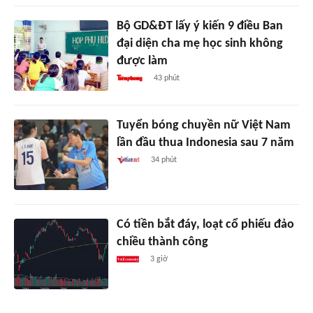
Bộ GD&ĐT lấy ý kiến 9 điều Ban
đại diện cha mẹ học sinh không
được làm
43 phút
Tuyển bóng chuyền nữ Việt Nam
lần đầu thua Indonesia sau 7 năm
34 phút
Có tiền bắt đáy, loạt cổ phiếu đảo
chiều thành công
3 giờ