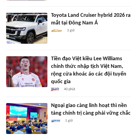
Toyota Land Cruiser hybrid 2026 ra
mắt tại Đông Nam Á
3 giờ
Tiền đạo Việt kiều Lee Williams
chính thức nhập tịch Việt Nam,
rộng cửa khoác áo các đội tuyển
quốc gia
40 phút
Ngoại giao càng linh hoạt thì nền
tảng chính trị càng phải vững chắc
1 giờ