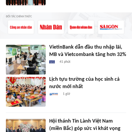
ĐỐI TÁC CHÍNH THỨC
VietinBank dẫn đầu thu nhập lãi,
MB và Vietcombank tăng hơn 32%
41 phút
Lịch tựu trường của học sinh cả
nước mới nhất
1 giờ
Hội thánh Tin Lành Việt Nam
(miền Bắc) góp sức vì khát vọng