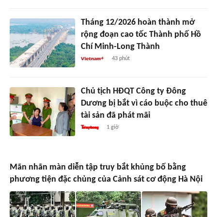
Tháng 12/2026 hoàn thành mở
rộng đoạn cao tốc Thành phố Hồ
Chí Minh-Long Thành
43 phút
Chủ tịch HĐQT Công ty Đông
Dương bị bắt vì cáo buộc cho thuê
tài sản đã phát mãi
1 giờ
Mãn nhãn màn diễn tập truy bắt khủng bố bằng
phương tiện đặc chủng của Cảnh sát cơ động Hà Nội