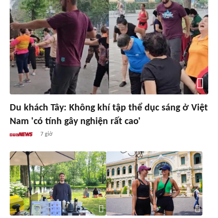
Du khách Tây: Không khí tập thể dục sáng ở Việt
Nam 'có tính gây nghiện rất cao'
7 giờ