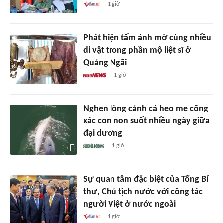
1 giờ
Phát hiện tấm ảnh mờ cùng nhiều
di vật trong phần mộ liệt sĩ ở
Quảng Ngãi
1 giờ
Nghẹn lòng cảnh cá heo mẹ cõng
xác con non suốt nhiều ngày giữa
đại dương
1 giờ
Sự quan tâm đặc biệt của Tổng Bí
thư, Chủ tịch nước với công tác
người Việt ở nước ngoài
1 giờ