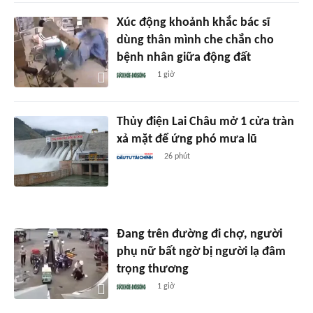
Xúc động khoảnh khắc bác sĩ
dùng thân mình che chắn cho
bệnh nhân giữa động đất
1 giờ
Thủy điện Lai Châu mở 1 cửa tràn
xả mặt để ứng phó mưa lũ
26 phút
Đang trên đường đi chợ, người
phụ nữ bất ngờ bị người lạ đâm
trọng thương
1 giờ