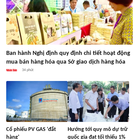
Ban hành Nghị định quy định chi tiết hoạt động
mua bán hàng hóa qua Sở giao dịch hàng hóa
34 phút
Cổ phiếu PV GAS 'đắt
Hướng tới quy mô dự trữ
hàng'
quốc gia đạt tối thiểu 1%