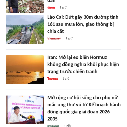
dân
1 giờ
Lào Cai: Đứt gãy 30m đường tỉnh
161 sau mưa lớn, giao thông bị
chia cắt
1 giờ
Iran: Mở lại eo biển Hormuz
không đồng nghĩa khôi phục hiện
trạng trước chiến tranh
1 giờ
Mở rộng cơ hội sống cho phụ nữ
mắc ung thư vú từ Kế hoạch hành
động quốc gia giai đoạn 2026–
2035
1 giờ