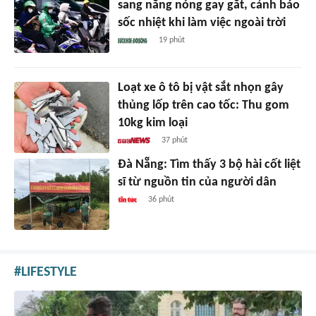
sang nắng nóng gay gắt, cảnh báo
sốc nhiệt khi làm việc ngoài trời
19 phút
Loạt xe ô tô bị vật sắt nhọn gây
thủng lốp trên cao tốc: Thu gom
10kg kim loại
37 phút
Đà Nẵng: Tìm thấy 3 bộ hài cốt liệt
sĩ từ nguồn tin của người dân
36 phút
LIFESTYLE