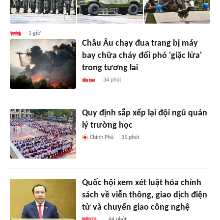
1 giờ
Châu Âu chạy đua trang bị máy
bay chữa cháy đối phó 'giặc lửa'
trong tương lai
34 phút
Quy định sắp xếp lại đội ngũ quản
lý trường học
Chính Phủ
35 phút
Quốc hội xem xét luật hóa chính
sách về viễn thông, giao dịch điện
tử và chuyển giao công nghệ
44 phút