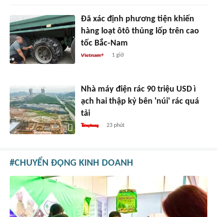
Đã xác định phương tiện khiến
hàng loạt ôtô thủng lốp trên cao
tốc Bắc-Nam
1 giờ
Nhà máy điện rác 90 triệu USD ì
ạch hai thập kỷ bên 'núi' rác quá
tải
23 phút
CHUYỂN ĐỘNG KINH DOANH