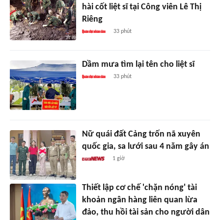
hài cốt liệt sĩ tại Công viên Lê Thị
Riêng
33 phút
Dầm mưa tìm lại tên cho liệt sĩ
33 phút
Nữ quái đất Cảng trốn nã xuyên
quốc gia, sa lưới sau 4 năm gây án
1 giờ
Thiết lập cơ chế 'chặn nóng' tài
khoản ngân hàng liên quan lừa
đảo, thu hồi tài sản cho người dân