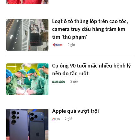
Loạt ô tô thủng lốp trên cao tốc,
camera truy dấu hàng trăm km
tìm 'thủ phạm'
2 giờ
Cụ ông 90 tuổi mắc nhiều bệnh lý
nền do tắc ruột
2 giờ
Apple quá vượt trội
2 giờ