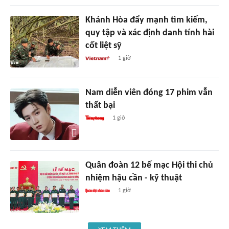
Khánh Hòa đẩy mạnh tìm kiếm,
quy tập và xác định danh tính hài
cốt liệt sỹ
1 giờ
Nam diễn viên đóng 17 phim vẫn
thất bại
1 giờ
Quân đoàn 12 bế mạc Hội thi chủ
nhiệm hậu cần - kỹ thuật
1 giờ