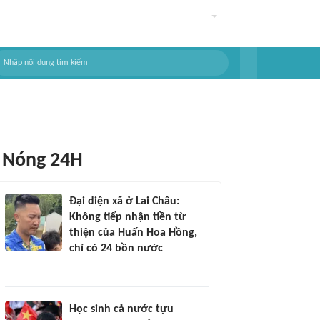
Nóng 24H
Đại diện xã ở Lai Châu:
Không tiếp nhận tiền từ
thiện của Huấn Hoa Hồng,
chỉ có 24 bồn nước
Học sinh cả nước tựu