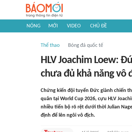
NÓNG
MỚI
VIDEO
CHỦ ĐỀ
Thể thao
Bóng đá quốc tế
HLV Joachim Loew: Đứ
chưa đủ khả năng vô 
Chứng kiến đội tuyển Đức giành chiến th
quân tại World Cup 2026, cựu HLV Joachi
nhiều tiến bộ rõ rệt dưới thời Julian N
định để lên ngôi vô địch.