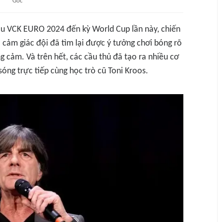
Gốc
u VCK EURO 2024 đến kỳ World Cup lần này, chiến
ó cảm giác đội đã tìm lại được ý tưởng chơi bóng rõ
g cảm. Và trên hết, các cầu thủ đã tạo ra nhiều cơ
sóng trực tiếp cùng học trò cũ Toni Kroos.