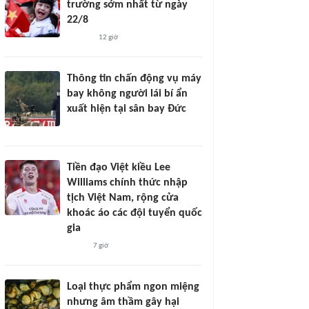
trường sớm nhất từ ngày
22/8
12 giờ
Thông tin chấn động vụ máy
bay không người lái bí ẩn
xuất hiện tại sân bay Đức
Tiền đạo Việt kiều Lee
Williams chính thức nhập
tịch Việt Nam, rộng cửa
khoác áo các đội tuyển quốc
gia
7 giờ
Loại thực phẩm ngon miệng
nhưng âm thầm gây hại