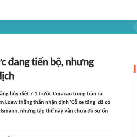
c đang tiến bộ, nhưng
địch
ắng hủy diệt 7-1 trước Curacao trong trận ra
m Loew thẳng thắn nhận định 'Cỗ xe tăng' đã có
agelsmann, nhưng tập thể này vẫn chưa đủ sự ổn