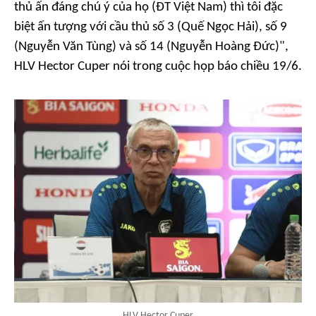
thủ ấn đáng chú ý của họ (ĐT Việt Nam) thì tôi đặc
biệt ấn tượng với cầu thủ số 3 (Quế Ngọc Hải), số 9
(Nguyễn Văn Tùng) và số 14 (Nguyễn Hoàng Đức)",
HLV Hector Cuper nói trong cuộc họp báo chiều 19/6.
HLV Hector Cuper