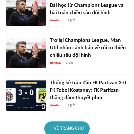
Bài học từ Champions League và
bài toán chiều sâu đội hình
1 giờ
Trở lại Champions League, Man
Utd nhận cảnh báo về rủi ro thiếu
chiều sâu đội hình
1 giờ
Thống kê trận đấu FK Partizan 3-0
FK Tobol Kostanay: FK Partizan
thắng đậm thuyết phục
1 giờ
VỀ TRANG CHỦ