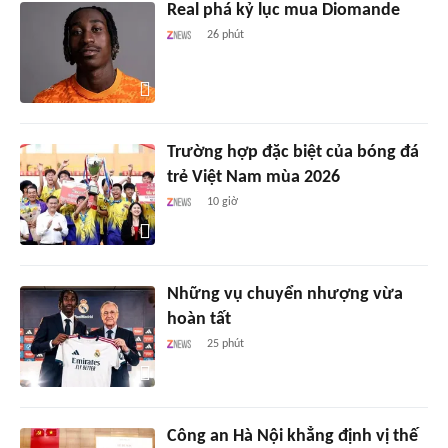
Real phá kỷ lục mua Diomande
26 phút
Trường hợp đặc biệt của bóng đá
trẻ Việt Nam mùa 2026
10 giờ
Những vụ chuyển nhượng vừa
hoàn tất
25 phút
Công an Hà Nội khẳng định vị thế