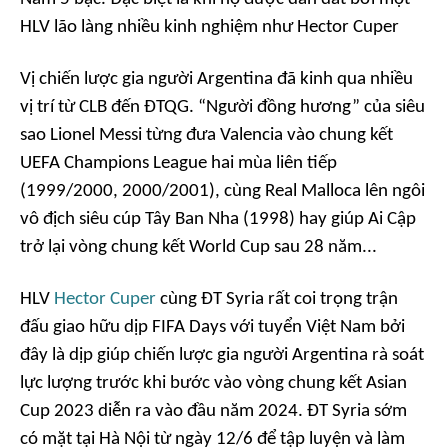
HLV lão làng nhiều kinh nghiệm như Hector Cuper
Vị chiến lược gia người Argentina đã kinh qua nhiều
vị trí từ CLB đến ĐTQG. “Người đồng hương” của siêu
sao Lionel Messi từng đưa Valencia vào chung kết
UEFA Champions League hai mùa liên tiếp
(1999/2000, 2000/2001), cùng Real Malloca lên ngôi
vô địch siêu cúp Tây Ban Nha (1998) hay giúp Ai Cập
trở lại vòng chung kết World Cup sau 28 năm...
HLV
Hector Cuper
cùng ĐT Syria rất coi trọng trận
đấu giao hữu dịp FIFA Days với tuyển Việt Nam bởi
đây là dịp giúp chiến lược gia người Argentina rà soát
lực lượng trước khi bước vào vòng chung kết Asian
Cup 2023 diễn ra vào đầu năm 2024. ĐT Syria sớm
có mặt tại Hà Nội từ ngày 12/6 để tập luyện và làm