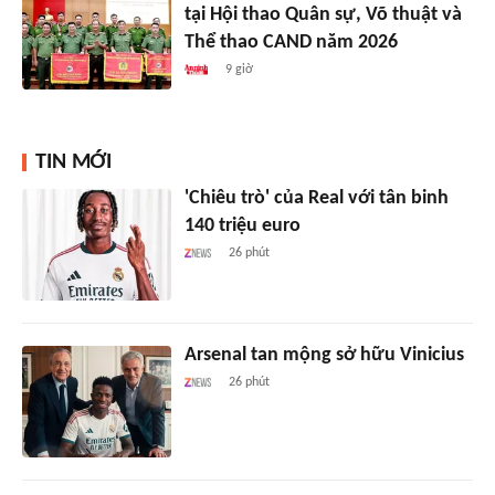
tại Hội thao Quân sự, Võ thuật và
Thể thao CAND năm 2026
9 giờ
TIN MỚI
'Chiêu trò' của Real với tân binh
140 triệu euro
26 phút
Arsenal tan mộng sở hữu Vinicius
26 phút