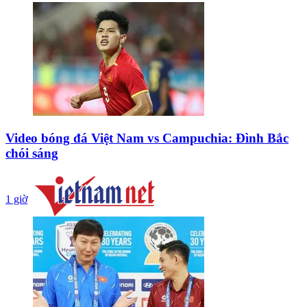
Video bóng đá Việt Nam vs Campuchia: Đình Bắc
chói sáng
1 giờ