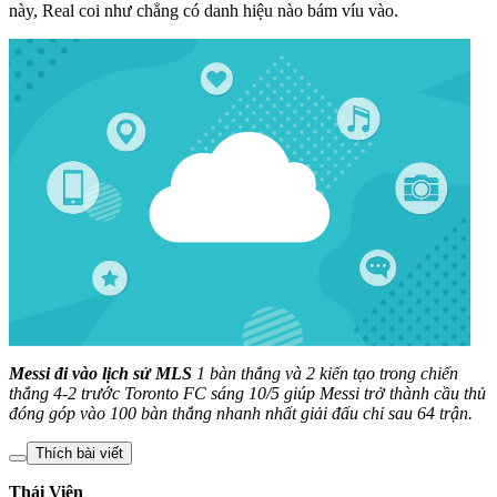
này, Real coi như chẳng có danh hiệu nào bám víu vào.
Messi đi vào lịch sử MLS
1 bàn thắng và 2 kiến tạo trong chiến
thắng 4-2 trước Toronto FC sáng 10/5 giúp Messi trở thành cầu thủ
đóng góp vào 100 bàn thắng nhanh nhất giải đấu chỉ sau 64 trận.
Thích bài viết
Thái Viên