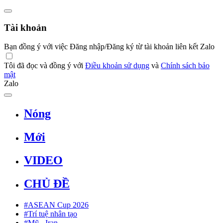
Tài khoản
Bạn đồng ý với việc Đăng nhập/Đăng ký từ tài khoản liên kết Zalo
Tôi đã đọc và đồng ý với
Điều khoản sử dụng
và
Chính sách bảo
mật
Zalo
Nóng
Mới
VIDEO
CHỦ ĐỀ
#ASEAN Cup 2026
#Trí tuệ nhân tạo
#Mỹ - Iran