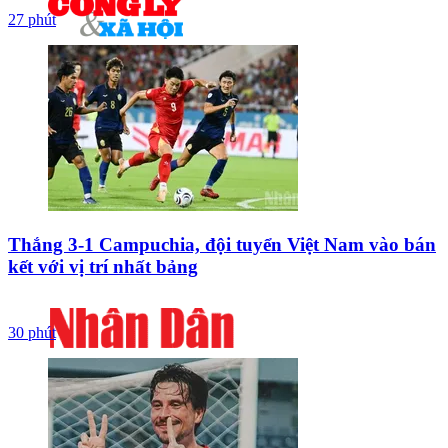
27 phút
Thắng 3-1 Campuchia, đội tuyển Việt Nam vào bán
kết với vị trí nhất bảng
30 phút