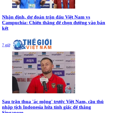
Nhận định, dự đoán trận đấu Việt Nam vs
Campuchia: Chiến thắng để chọn đường vào bán
kết
7 giờ
Sau trận thua 'ác mộng' trước Việt Nam, cầu thủ
nhập tịch Indonesia hứa tỉnh giấc để thắng
Singapore