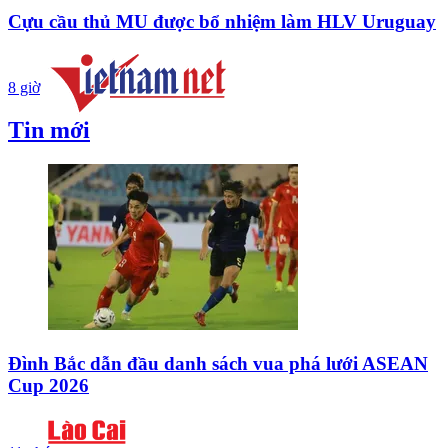
Cựu cầu thủ MU được bổ nhiệm làm HLV Uruguay
8 giờ
Tin mới
Đình Bắc dẫn đầu danh sách vua phá lưới ASEAN
Cup 2026