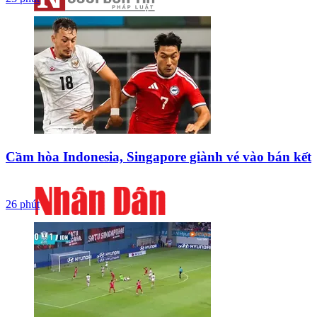
Cầm hòa Indonesia, Singapore giành vé vào bán kết
26 phút