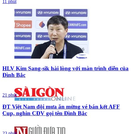
11 phút
HLV Kim Sang-sik hài lòng với màn trình diễn của
Đình Bắc
21 phút
ĐT Việt Nam đội mưa ăn mừng vé bán kết AFF
Cup, nghìn CĐV gọi tên Đình Bắc
23 phút