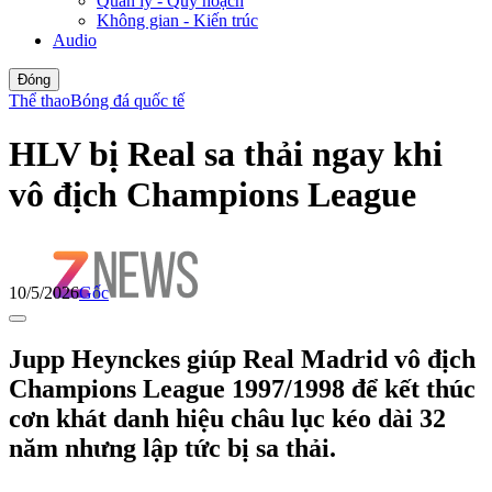
Quản lý - Quy hoạch
Không gian - Kiến trúc
Audio
Đóng
Thể thao
Bóng đá quốc tế
HLV bị Real sa thải ngay khi
vô địch Champions League
10/5/2026
Gốc
Jupp Heynckes giúp Real Madrid vô địch
Champions League 1997/1998 để kết thúc
cơn khát danh hiệu châu lục kéo dài 32
năm nhưng lập tức bị sa thải.