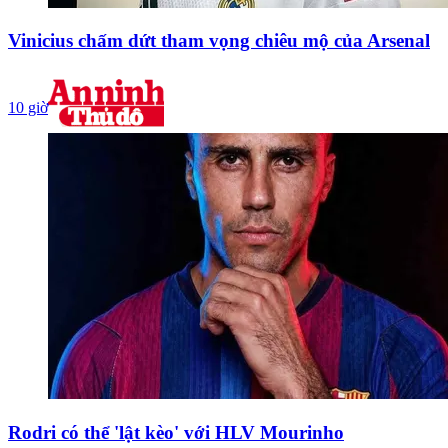
Vinicius chấm dứt tham vọng chiêu mộ của Arsenal
10 giờ
Rodri có thể 'lật kèo' với HLV Mourinho