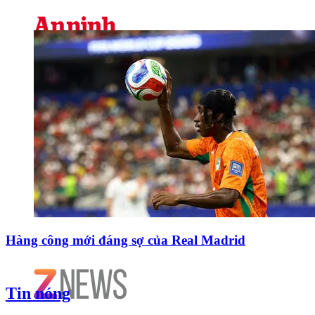
Hàng công mới đáng sợ của Real Madrid
Tin nóng