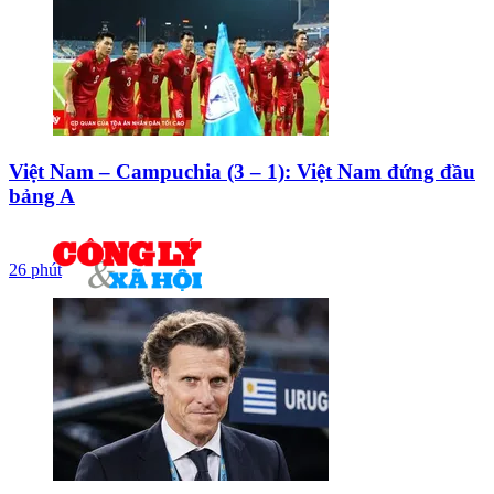
Việt Nam – Campuchia (3 – 1): Việt Nam đứng đầu
bảng A
26 phút