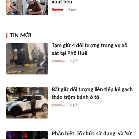
xuất bến
9 giờ
TIN MỚI
Tạm giữ 4 đối tượng trong vụ xô
xát tại Phố Huế
4 giờ
Bắt giữ đối tượng liên tiếp kê gạch
tháo trộm bánh ô tô
4 giờ
Phân biệt 'Tổ chức sử dụng' và 'sử