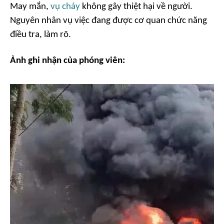
May mắn,
vụ cháy
không gây thiệt hại về người.
Nguyên nhân vụ việc đang được cơ quan chức năng
điều tra, làm rõ.
Ảnh ghi nhận của phóng viên: