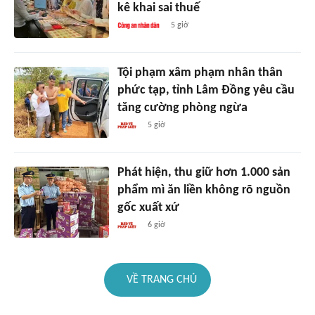
kê khai sai thuế
5 giờ
Tội phạm xâm phạm nhân thân
phức tạp, tỉnh Lâm Đồng yêu cầu
tăng cường phòng ngừa
5 giờ
Phát hiện, thu giữ hơn 1.000 sản
phẩm mì ăn liền không rõ nguồn
gốc xuất xứ
6 giờ
VỀ TRANG CHỦ