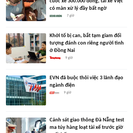
cuốc xe 300.000 đồng, tài xế Việt
có màn xử lý đầy bất ngờ
7 giờ
Khởi tố bị can, bắt tạm giam đối
tượng đánh con riêng người tình
ở Đồng Nai
9 giờ
EVN đã buộc thôi việc 3 lãnh đạo
ngành điện
9 giờ
Cảnh sát giao thông Đà Nẵng test
ma túy hàng loạt tài xế trước giờ