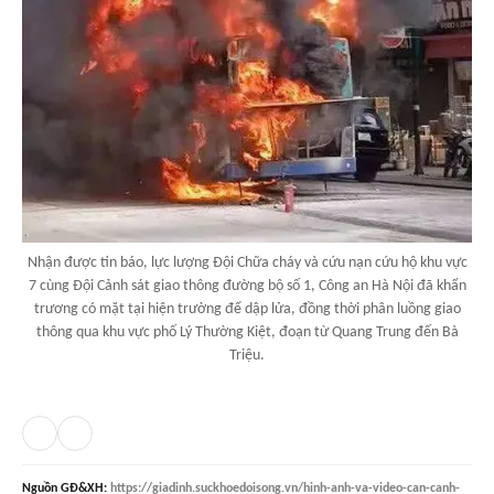
Nhận được tin báo, lực lượng Đội Chữa cháy và cứu nạn cứu hộ khu vực
7 cùng Đội Cảnh sát giao thông đường bộ số 1, Công an Hà Nội đã khẩn
trương có mặt tại hiện trường để dập lửa, đồng thời phân luồng giao
thông qua khu vực phố Lý Thường Kiệt, đoạn từ Quang Trung đến Bà
Triệu.
Nguồn
GĐ&XH
:
https://giadinh.suckhoedoisong.vn/hinh-anh-va-video-can-canh-