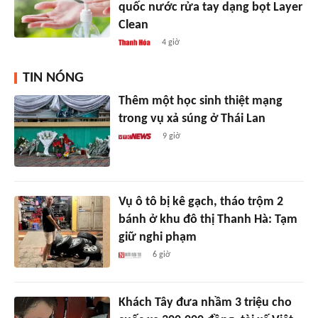
quốc nước rửa tay dạng bọt Layer
Clean
4 giờ
TIN NÓNG
Thêm một học sinh thiệt mạng
trong vụ xả súng ở Thái Lan
9 giờ
Vụ ô tô bị kê gạch, tháo trộm 2
bánh ở khu đô thị Thanh Hà: Tạm
giữ nghi phạm
6 giờ
Khách Tây đưa nhầm 3 triệu cho