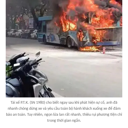
Tài xế P.T.K. (SN 1980) cho biết ngay sau khi phát hiện sự cố, anh đã
nhanh chóng dừng xe và yêu cầu toàn bộ hành khách xuống xe để đảm
bảo an toàn. Tuy nhiên, ngọn lửa lan rất nhanh, thiêu rụi phương tiện chỉ
trong thời gian ngắn.