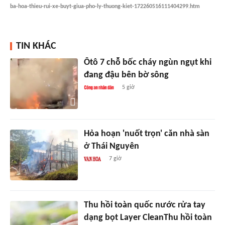
ba-hoa-thieu-rui-xe-buyt-giua-pho-ly-thuong-kiet-172260516111404299.htm
TIN KHÁC
Ôtô 7 chỗ bốc cháy ngùn ngụt khi
đang đậu bên bờ sông
5 giờ
Hỏa hoạn 'nuốt trọn' căn nhà sàn
ở Thái Nguyên
7 giờ
Thu hồi toàn quốc nước rửa tay
dạng bọt Layer CleanThu hồi toàn