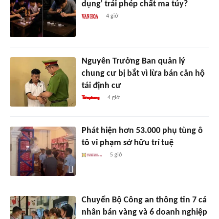
dụng' trái phép chất ma túy?
4 giờ
Nguyên Trưởng Ban quản lý
chung cư bị bắt vì lừa bán căn hộ
tái định cư
4 giờ
Phát hiện hơn 53.000 phụ tùng ô
tô vi phạm sở hữu trí tuệ
5 giờ
Chuyển Bộ Công an thông tin 7 cá
nhân bán vàng và 6 doanh nghiệp