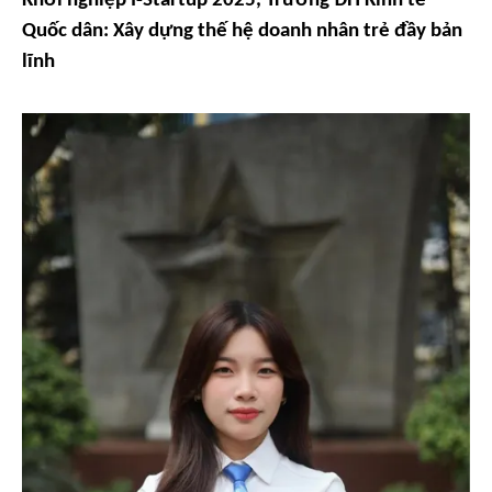
Khởi nghiệp I-Startup 2025, Trường ĐH Kinh tế
Quốc dân:
Xây dựng thế hệ doanh nhân trẻ đầy bản
lĩnh