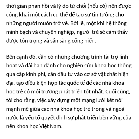
thời gian phản hồi và lý do từ chối (nếu có) nên được
công khai một cách cụ thể để tạo sự tin tưởng cho
những người muốn trở về. Bởi lẽ, một khi hệ thống
minh bạch và chuyên nghiệp, người trẻ sẽ cảm thấy
được tôn trọng và sẵn sàng cống hiến.
Bên cạnh đó, cần có những chương trình tài trợ linh
hoạt và dài hạn dành cho nghiên cứu khoa học thông
qua cấp kinh phí, cần đầu tư vào cơ sở vật chất hiện
đại, tạo điều kiện hợp tác quốc tế để các nhà khoa
học trẻ có môi trường phát triển tốt nhất. Cuối cùng,
tôi cho rằng, việc xây dựng một mạng lưới kết nối
mạnh mẽ giữa các nhà khoa học trẻ trong và ngoài
nước là yếu tố quyết định sự phát triển bền vững của
nền khoa học Việt Nam.