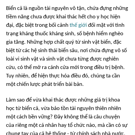
Biển cả là nguồn tài nguyên vô tận, chứa đựng những
tiềm năng chưa được khai thác hết cho y học hiện
đại, đặc biệt trong bối cảnh
thế giới
đối mặt với tình
trạng kháng thuốc kháng sinh, số bệnh hiểm nghèo
gia tăng. Những hợp chất quý từ sinh vật biển, đặc
biệt từ các hệ sinh thái biển sâu, nơi chứa đựng vô số
loài vi sinh vật và sinh vật chưa từng được nghiên
cứu, có thể mở ra cánh cửa mới trong điều trị bệnh.
Tuy nhiên, để hiện thực hóa điều đó, chúng ta cần
một chiến lược phát triển bài bản.
Làm sao để vừa khai thác được những giá trị khoa
học từ biển cả, vừa bảo tồn tài nguyên thiên nhiên
một cách bền vững? Đây không thể là câu chuyện
của riêng một cá nhân hay tổ chức nào, mà cần có sự
chung tay của cả hệ thống - từ chính sách nhà nước,