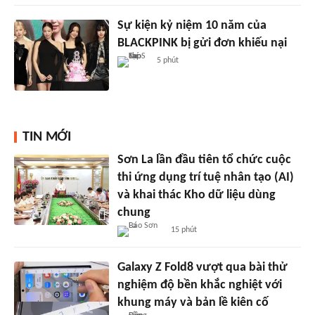
Sự kiện kỷ niệm 10 năm của
BLACKPINK bị gửi đơn khiếu nại
5 phút
TIN MỚI
Sơn La lần đầu tiên tổ chức cuộc
thi ứng dụng trí tuệ nhân tạo (AI)
và khai thác Kho dữ liệu dùng
chung
15 phút
Galaxy Z Fold8 vượt qua bài thử
nghiệm độ bền khắc nghiệt với
khung máy và bản lề kiên cố