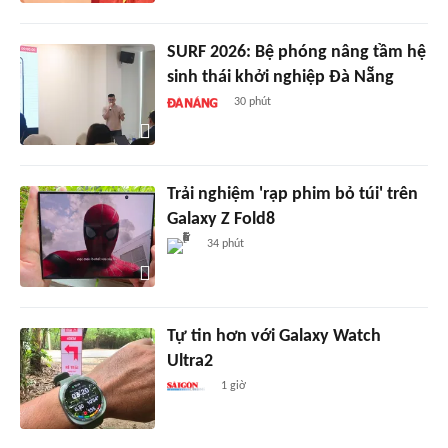
SURF 2026: Bệ phóng nâng tầm hệ
sinh thái khởi nghiệp Đà Nẵng
30 phút
Trải nghiệm 'rạp phim bỏ túi' trên
Galaxy Z Fold8
34 phút
Tự tin hơn với Galaxy Watch
Ultra2
1 giờ