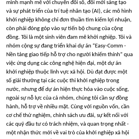
mình mạnh mẽ với chuyển đổi số, đổi mới sáng tạo
và sự phát triển của trí tuệ nhân tạo (AI), các mô hình
khởi nghiệp không chỉ đơn thuần tìm kiếm lợi nhuận,
còn phải đóng góp vào sự tiến bộ chung của cộng
đồng. Tôi là một sinh viên đam mê khởi nghiệp. Tôi và
nhóm cộng sự đang triển khai dự án “Easy-Comm -
Nền tảng giao tiếp hỗ trợ cho người khiếm thính” qua
việc ứng dụng các công nghệ hiện đại, một dự án
khởi nghiệp thuộc lĩnh vực xã hội. Dù đạt được một
số giải thưởng tại các cuộc thi khởi nghiệp trong
nước, nhưng để dự án hiện thực hóa vào cuộc sống,
ngoài sự nỗ lực của cả nhóm, chúng tôi cần sự đồng
hành, hỗ trợ về nhiều mặt. Cùng với nguồn vốn, cần
cơ chế thử nghiệm, chính sách ưu đãi, sự kết nối với
các quỹ đầu tư có trách nhiệm, và quan trọng nhất -
một nhận thức mới về vai trò của khởi nghiệp xã hội