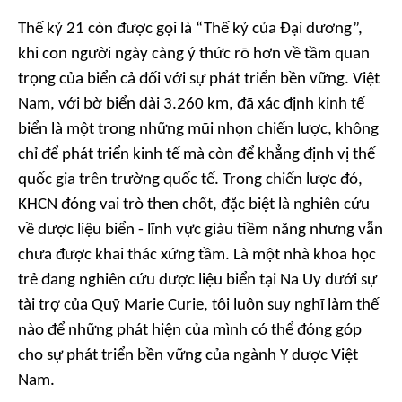
Thế kỷ 21 còn được gọi là “Thế kỷ của Đại dương”,
khi con người ngày càng ý thức rõ hơn về tầm quan
trọng của biển cả đối với sự phát triển bền vững. Việt
Nam, với bờ biển dài 3.260 km, đã xác định kinh tế
biển là một trong những mũi nhọn chiến lược, không
chỉ để phát triển kinh tế mà còn để khẳng định vị thế
quốc gia trên trường quốc tế. Trong chiến lược đó,
KHCN đóng vai trò then chốt, đặc biệt là nghiên cứu
về dược liệu biển - lĩnh vực giàu tiềm năng nhưng vẫn
chưa được khai thác xứng tầm. Là một nhà khoa học
trẻ đang nghiên cứu dược liệu biển tại Na Uy dưới sự
tài trợ của Quỹ Marie Curie, tôi luôn suy nghĩ làm thế
nào để những phát hiện của mình có thể đóng góp
cho sự phát triển bền vững của ngành Y dược Việt
Nam.