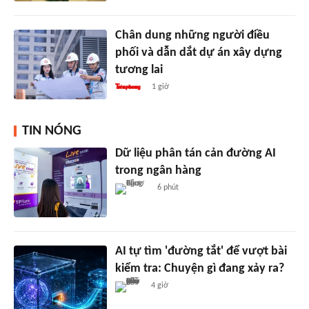
Chân dung những người điều
phối và dẫn dắt dự án xây dựng
tương lai
1 giờ
TIN NÓNG
Dữ liệu phân tán cản đường AI
trong ngân hàng
6 phút
AI tự tìm 'đường tắt' để vượt bài
kiểm tra: Chuyện gì đang xảy ra?
4 giờ