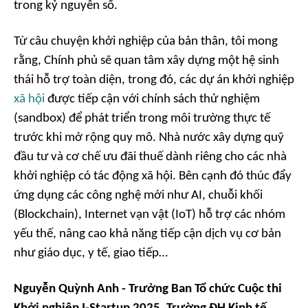
trong kỷ nguyên số.
Từ câu chuyện khởi nghiệp của bản thân, tôi mong
rằng, Chính phủ sẽ quan tâm xây dựng một hệ sinh
thái hỗ trợ toàn diện, trong đó, các dự án khởi nghiệp
xã hội
được tiếp cận với chính sách thử nghiệm
(sandbox) để phát triển trong môi trường thực tế
trước khi mở rộng quy mô. Nhà nước xây dựng quỹ
đầu tư và cơ chế ưu đãi thuế dành riêng cho các nhà
khởi nghiệp có tác động xã hội. Bên cạnh đó thúc đẩy
ứng dụng các công nghệ mới như AI, chuỗi khối
(Blockchain), Internet vạn vật (IoT) hỗ trợ các nhóm
yếu thế, nâng cao khả năng tiếp cận dịch vụ cơ bản
như giáo dục, y tế, giao tiếp…
Nguyễn Quỳnh Anh - Trưởng Ban Tổ chức Cuộc thi