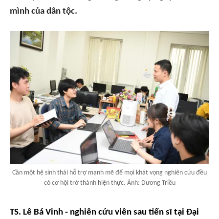
mình của dân tộc.
Cần một hệ sinh thái hỗ trợ mạnh mẽ để mọi khát vọng nghiên cứu đều
có cơ hội trở thành hiện thực. Ảnh: Dương Triều
TS. Lê Bá Vinh - nghiên cứu viên sau tiến sĩ tại Đại