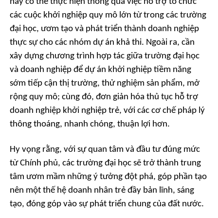
này có thể thực hiện thông qua việc hỗ trợ tổ chức
các cuộc khởi nghiệp quy mô lớn từ trong các trường
đại học, ươm tạo và phát triển thành doanh nghiệp
thực sự cho các nhóm dự án khả thi. Ngoài ra, cần
xây dựng chương trình hợp tác giữa trường đại học
và doanh nghiệp để dự án khởi nghiệp tiềm năng
sớm tiếp cận thị trường, thử nghiệm sản phẩm, mở
rộng quy mô; cùng đó, đơn giản hóa thủ tục hỗ trợ
doanh nghiệp khởi nghiệp trẻ, với các cơ chế pháp lý
thông thoáng, nhanh chóng, thuận lợi hơn.
Hy vọng rằng, với sự quan tâm và đầu tư đúng mức
từ Chính phủ, các trường đại học sẽ trở thành trung
tâm ươm mầm những ý tưởng đột phá, góp phần tạo
nên một thế hệ doanh nhân trẻ đầy bản lĩnh, sáng
tạo, đóng góp vào sự phát triển chung của đất nước.