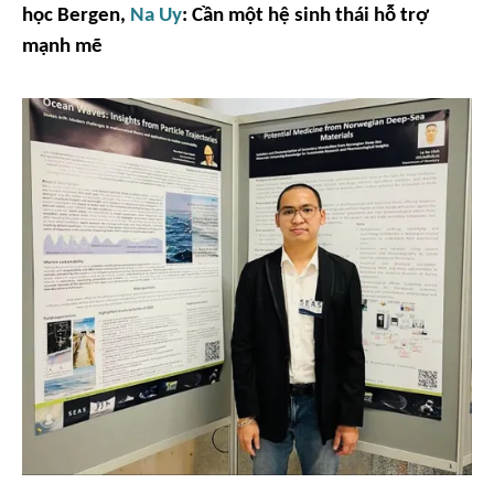
học Bergen,
Na Uy
:
Cần một hệ sinh thái hỗ trợ
mạnh mẽ