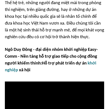
Thế hệ trẻ, những người đang miệt mài trong phòng
thí nghiệm, trên giảng đường, hay ở những dự án
khoa học tại nhiều quốc gia sẽ là nhân tố chính để
đưa khoa học Việt Nam vươn xa. Điều chúng tôi cần
là một hệ sinh thái hỗ trợ mạnh mẽ, để mọi khát vọng
nghiên cứu đều có cơ hội trở thành hiện thực.
Ngô Duy Đông - đại diện nhóm
khởi nghiệp
Easy-
Comm - Nền tảng hỗ trợ giao tiếp cho cộng đồng
người khiếm thính:
Hỗ trợ phát triển dự án
khởi
nghiệp
xã hội