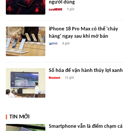
người dùng
9 giờ
iPhone 18 Pro Max có thể 'cháy
hàng' ngay sau khi mở bán
6 giờ
Số hóa để vận hành thủy lợi xanh
11 giờ
TIN MỚI
Smartphone vẫn là điểm chạm cá