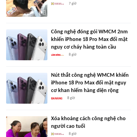
7 giờ
Công nghệ đóng gói WMCM 2nm
khiến iPhone 18 Pro Max đối mặt
nguy cơ cháy hàng toàn cầu
8 giờ
Nút thắt công nghệ WMCM khiến
iPhone 18 Pro Max đối mặt nguy
cơ khan hiếm hàng diện rộng
8 giờ
Xóa khoảng cách công nghệ cho
người cao tuổi
8 giờ