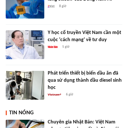
8 giờ
Y học cổ truyền Việt Nam cần một
cuộc 'cách mạng' về tư duy
5 giờ
Phát triển thiết bị biến dầu ăn đã
qua sử dụng thành dầu diesel sinh
học
6 giờ
TIN NÓNG
Chuyên gia Nhật Bản: Việt Nam