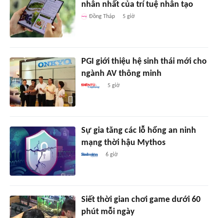
nhân nhất của trí tuệ nhân tạo
Đồng Tháp
5 giờ
PGI giới thiệu hệ sinh thái mới cho
ngành AV thông minh
5 giờ
Sự gia tăng các lỗ hổng an ninh
mạng thời hậu Mythos
6 giờ
Siết thời gian chơi game dưới 60
phút mỗi ngày