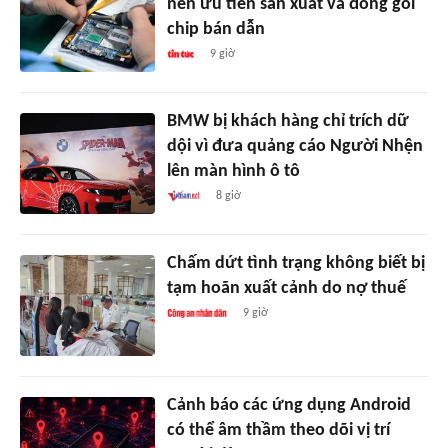
nên ưu tiên sản xuất và đóng gói
chip bán dẫn
9 giờ
BMW bị khách hàng chỉ trích dữ
dội vì đưa quảng cáo Người Nhện
lên màn hình ô tô
8 giờ
Chấm dứt tình trạng không biết bị
tạm hoãn xuất cảnh do nợ thuế
9 giờ
Cảnh báo các ứng dụng Android
có thể âm thầm theo dõi vị trí