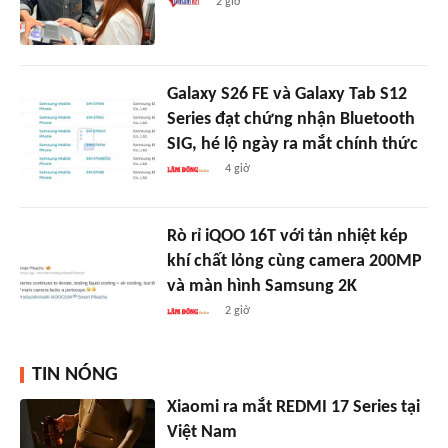
2 giờ
Galaxy S26 FE và Galaxy Tab S12
Series đạt chứng nhận Bluetooth
SIG, hé lộ ngày ra mắt chính thức
4 giờ
Rò rỉ iQOO 16T với tản nhiệt kép
khí chất lỏng cùng camera 200MP
và màn hình Samsung 2K
2 giờ
TIN NÓNG
Xiaomi ra mắt REDMI 17 Series tại
Việt Nam