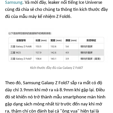
Samsung
. Và mới đây, leaker nổi tiếng Ice Universe
cũng đã chia sẻ cho chúng ta thông tin kích thước đầy
đủ của mẫu máy kế nhiệm Z Fold6.
Kích thước đầy đủ của Galaxy Z Fold7
Theo đó, Samsung Galaxy Z Fold7 sắp ra mắt có độ
dày chỉ 3.9mm khi mở ra và 8.9mm khi gập lại. Điều
đó sẽ khiến nó trở thành mẫu smartphone màn hình
gập dạng sách mỏng nhất từ trước đến nay khi mở
ra, thậm chí còn đánh bại cả "ông vua" hiện tại là