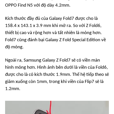
OPPO Find N5 với độ dày 4.2mm.
Kích thước đầy đủ của Galaxy Fold7 được cho là
158.4 x 143.1 x 3.9 mm khi mở ra. So với Z Fold6,
thiết bị cao và rộng hơn và tất nhiên là mỏng hơn.
Fold7 cũng đánh bại Galaxy Z Fold Special Edition về
độ mỏng.
Ngoài ra, Samsung Galaxy Z Fold7 sẽ có viền màn
hình mỏng hơn. Hình ảnh bên dưới là viền của Fold6,
được cho là có kích thước 1.9mm. Thế hệ tiếp theo sẽ
giảm xuống còn 1mm, trong khi viền của Flip7 sẽ là
1.2mm.