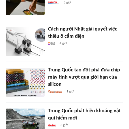
5 giờ
Cách người Nhật giải quyết việc
thiếu ổ cắm điện
4 giờ
Trung Quốc tạo đột phá đưa chip
máy tính vượt qua giới hạn của
silicon
1 giờ
Trung Quốc phát hiện khoáng vật
quí hiếm mới
3 giờ