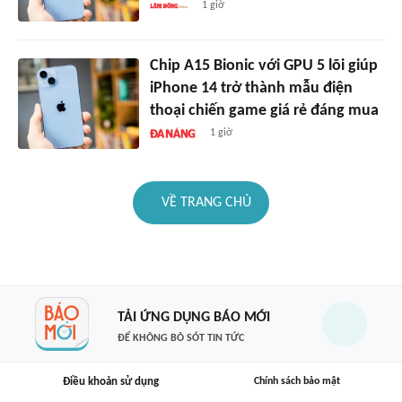
1 giờ
Chip A15 Bionic với GPU 5 lõi giúp
iPhone 14 trở thành mẫu điện
thoại chiến game giá rẻ đáng mua
1 giờ
VỀ TRANG CHỦ
TẢI ỨNG DỤNG BÁO MỚI
ĐỂ KHÔNG BỎ SÓT TIN TỨC
Điều khoản sử dụng
Chính sách bảo mật