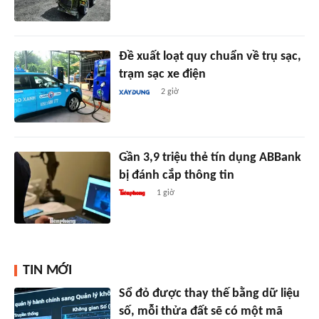
Đề xuất loạt quy chuẩn về trụ sạc,
trạm sạc xe điện
2 giờ
Gần 3,9 triệu thẻ tín dụng ABBank
bị đánh cắp thông tin
1 giờ
TIN MỚI
Sổ đỏ được thay thế bằng dữ liệu
số, mỗi thửa đất sẽ có một mã