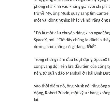
phóng nhà kính vào không gian với chi phí
trở về Mỹ, ông Musk quay sang Jim Cantrell
một vài đồng nghiệp khác và nói rằng ông 
“Đó là một câu chuyện đáng kinh ngạc”,ông
SpaceX, nói. “Giờ đây chúng ta đãnhìn thấ
dường như không có gì đáng đểkể”.
Trong những năm đầu hoạt động, SpaceX tr
công vang dội. Tên lửa đầu tiên của công t
tiên, từ quần đảo Marshall ở Thái Bình Dươ
Vào thời điểm đó, ông Musk nói rằng ông 
động, Robert Zubrin, một kỹ sư hàng không
lại.