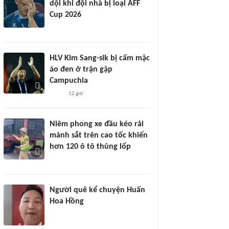
dội khi đội nhà bị loại AFF
Cup 2026
HLV Kim Sang-sik bị cấm mặc
áo đen ở trận gặp
Campuchia
12 giờ
Niêm phong xe đầu kéo rải
mảnh sắt trên cao tốc khiến
hơn 120 ô tô thủng lốp
Người quê kể chuyện Huấn
Hoa Hồng