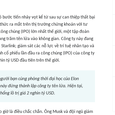
bước tiến nhảy vọt kể từ sau sự can thiệp thất bại
thức ra mắt trên thị trường chứng khoán với tư
công chúng (IPO) lớn nhất thế giới, một tập đoàn
hàng trăm tên lửa vào không gian. Công ty này đang
 Starlink; giám sát các nỗ lực về trí tuệ nhân tạo và
h cổ phiếu lần đầu ra công chúng (IPO) của công ty
n tỷ USD đầu tiên trên thế giới.
gười bạn cùng phòng thời đại học của Elon
này đừng thành lập công ty tên lửa. Hiện tại,
ổng lồ trị giá 2 nghìn tỷ USD.
 giờ là điều chắc chắn. Ông Musk và đội ngũ giám