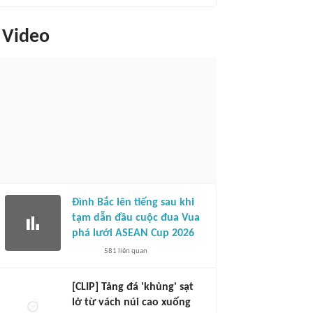
Video
Đình Bắc lên tiếng sau khi
tạm dẫn đầu cuộc đua Vua
phá lưới ASEAN Cup 2026
581
liên quan
[CLIP] Tảng đá 'khủng' sạt
lở từ vách núi cao xuống