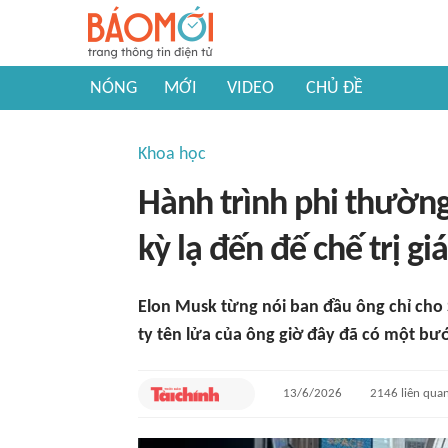
NÓNG
MỚI
VIDEO
CHỦ ĐỀ
Khoa học
Hành trình phi thườn
kỳ lạ đến đế chế trị gi
Elon Musk từng nói ban đầu ông chỉ cho
ty tên lửa của ông giờ đây đã có một bướ
13/6/2026
2146
liên qua