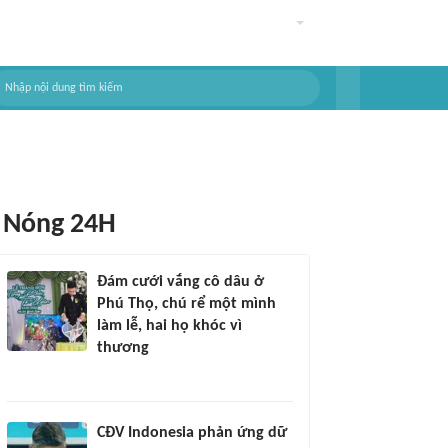
Nóng 24H
Đám cưới vắng cô dâu ở
Phú Thọ, chú rể một mình
làm lễ, hai họ khóc vì
thương
CĐV Indonesia phản ứng dữ