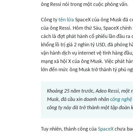
ông Ressi nói trong một cuộc phỏng vấn.
Công ty
tên lửa
SpaceX của ông Musk đã có 
của ông Ressi. Hôm thứ Sáu, SpaceX chính 
cách là đợt phát hành cổ phiếu lần đầu ra 
khổng lồ trị giá 2 nghìn tỷ USD, đã phóng 
vận hành dịch vụ internet vệ tinh hàng đầu,
mạng xã hội X của ông Musk. Việc phát hàn
lớn đến mức ông Musk trở thành tỷ phú nghì
Khoảng 25 năm trước, Adeo Ressi, một n
Musk, đã cầu xin doanh nhân
công nghệ
công ty này đã trở thành một tập đoàn kh
Tuy nhiên, thành công của
SpaceX
chưa bao