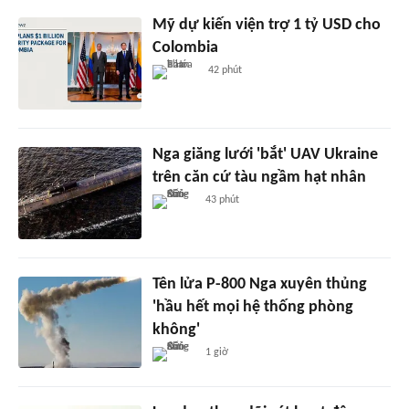
Mỹ dự kiến viện trợ 1 tỷ USD cho
Colombia
42 phút
Nga giăng lưới 'bắt' UAV Ukraine
trên căn cứ tàu ngầm hạt nhân
43 phút
Tên lửa P-800 Nga xuyên thủng
'hầu hết mọi hệ thống phòng
không'
1 giờ