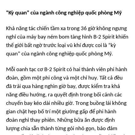
“Kỳ quan” của ngành công nghiệp quốc phòng Mỹ
Khả năng tác chiến tầm xa trong 36 giờ không ngưng
nghỉ của máy bay ném bom tàng hình B-2 Spirit khiến
thế giới bất ngờ trước loại vũ khí được coi là “kỳ
quan” của ngành công nghiệp quốc phòng Mỹ.
Mỗi oanh tạc cơ B-2 Spirit có hai thành viên phi hành
đoàn, gồm một phi công và một chỉ huy. Tất cả đều
đã trải qua hàng nghìn giờ bay, được kiểm tra khả
năng điều hướng, ra quyết định trong bối cảnh các
chuyến bay kéo dài nhiều giờ. Trong buồng lái không
gian chật hẹp bố trí một giường gấp để phi hành
đoàn nghỉ thay phiên. Những bữa ăn được định
lượng chia sẵn thành từng gói nhỏ gọn, bảo đảm