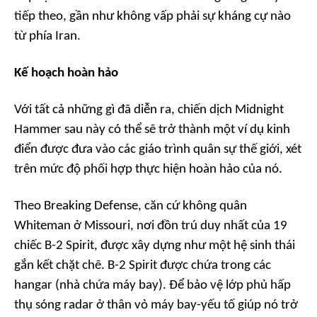
tiếp theo, gần như không vấp phải sự kháng cự nào
từ phía Iran.
Kế hoạch hoàn hảo
Với tất cả những gì đã diễn ra, chiến dịch Midnight
Hammer sau này có thể sẽ trở thành một ví dụ kinh
điển được đưa vào các giáo trình quân sự thế giới, xét
trên mức độ phối hợp thực hiện hoàn hảo của nó.
Theo Breaking Defense, căn cứ không quân
Whiteman ở Missouri, nơi đồn trú duy nhất của 19
chiếc B-2 Spirit, được xây dựng như một hệ sinh thái
gắn kết chặt chẽ. B-2 Spirit được chứa trong các
hangar (nhà chứa máy bay). Để bảo vệ lớp phủ hấp
thụ sóng radar ở thân vỏ máy bay-yếu tố giúp nó trở