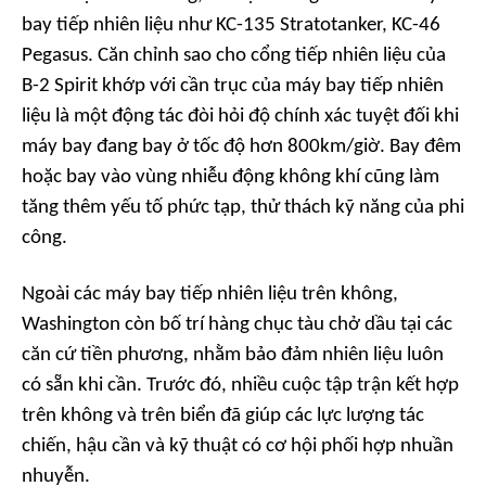
bay tiếp nhiên liệu như KC-135 Stratotanker, KC-46
Pegasus. Căn chỉnh sao cho cổng tiếp nhiên liệu của
B-2 Spirit khớp với cần trục của máy bay tiếp nhiên
liệu là một động tác đòi hỏi độ chính xác tuyệt đối khi
máy bay đang bay ở tốc độ hơn 800km/giờ. Bay đêm
hoặc bay vào vùng nhiễu động không khí cũng làm
tăng thêm yếu tố phức tạp, thử thách kỹ năng của phi
công.
Ngoài các máy bay tiếp nhiên liệu trên không,
Washington còn bố trí hàng chục tàu chở dầu tại các
căn cứ tiền phương, nhằm bảo đảm nhiên liệu luôn
có sẵn khi cần. Trước đó, nhiều cuộc tập trận kết hợp
trên không và trên biển đã giúp các lực lượng tác
chiến, hậu cần và kỹ thuật có cơ hội phối hợp nhuần
nhuyễn.