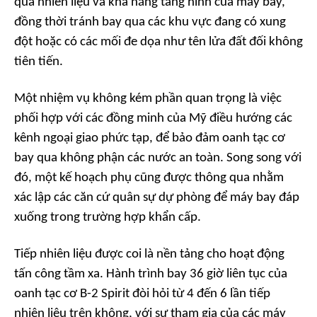
quả nhiên liệu và khả năng tàng hình của máy bay,
đồng thời tránh bay qua các khu vực đang có xung
đột hoặc có các mối đe dọa như tên lửa đất đối không
tiên tiến.
Một nhiệm vụ không kém phần quan trọng là việc
phối hợp với các đồng minh của Mỹ điều hướng các
kênh ngoại giao phức tạp, để bảo đảm oanh tạc cơ
bay qua không phận các nước an toàn. Song song với
đó, một kế hoạch phụ cũng được thông qua nhằm
xác lập các căn cứ quân sự dự phòng để máy bay đáp
xuống trong trường hợp khẩn cấp.
Tiếp nhiên liệu được coi là nền tảng cho hoạt động
tấn công tầm xa. Hành trình bay 36 giờ liên tục của
oanh tạc cơ B-2 Spirit đòi hỏi từ 4 đến 6 lần tiếp
nhiên liệu trên không, với sự tham gia của các máy