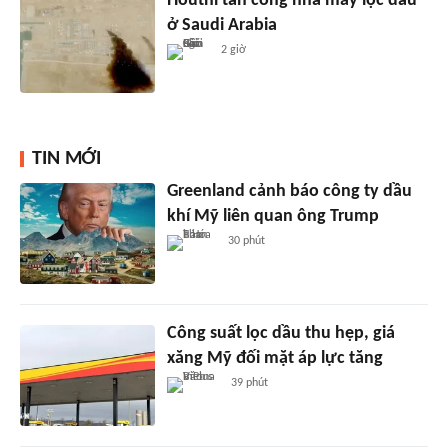
Houthi tấn công nhà máy lọc dầu
ở Saudi Arabia
2 giờ
TIN MỚI
Greenland cảnh báo công ty dầu
khí Mỹ liên quan ông Trump
30 phút
Công suất lọc dầu thu hẹp, giá
xăng Mỹ đối mặt áp lực tăng
39 phút