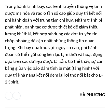
Trong hành trình bay, các kênh truyền thông vệ tinh
được mã hóa và radio tần số cao giúp duy trì kết nối
phi hành đoàn với trung tâm chỉ huy. Nhằm tránh bị
phát hiện, oanh tạc cơ được thiết kế để giảm thiểu
lượng khí thải, kết hợp sử dụng các đợt truyền tin
chớp nhoáng để cập nhật những thông tin quan
trọng. Khi bay qua khu vực nguy cơ cao, phi hành
đoàn có thể ngắt sóng liên lạc tạm thời và hoạt động
dựa trên các dữ liệu được tải sẵn. Có thể thấy, sự cân
bằng giữa việc bảo đảm tính bí mật (tàng hình) với
duy trì khả năng kết nối đem lại lợi thế nổi bật cho B-
2 Spirit.
HÀ PHƯƠNG