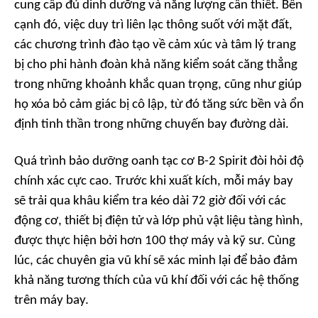
cung cấp đủ dinh dưỡng và năng lượng cần thiết. Bên
cạnh đó, việc duy trì liên lạc thông suốt với mặt đất,
các chương trình đào tạo về cảm xúc và tâm lý trang
bị cho phi hành đoàn khả năng kiểm soát căng thẳng
trong những khoảnh khắc quan trọng, cũng như giúp
họ xóa bỏ cảm giác bị cô lập, từ đó tăng sức bền và ổn
định tinh thần trong những chuyến bay đường dài.
Quá trình bảo dưỡng oanh tạc cơ B-2 Spirit đòi hỏi độ
chính xác cực cao. Trước khi xuất kích, mỗi máy bay
sẽ trải qua khâu kiểm tra kéo dài 72 giờ đối với các
động cơ, thiết bị điện tử và lớp phủ vật liệu tàng hình,
được thực hiện bởi hơn 100 thợ máy và kỹ sư. Cùng
lúc, các chuyên gia vũ khí sẽ xác minh lại để bảo đảm
khả năng tương thích của vũ khí đối với các hệ thống
trên máy bay.