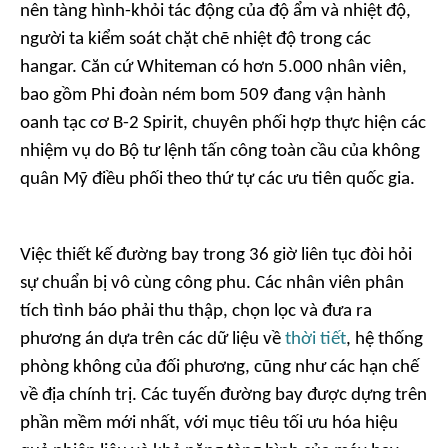
nên tàng hình-khỏi tác động của độ ẩm và nhiệt độ,
người ta kiểm soát chặt chẽ nhiệt độ trong các
hangar. Căn cứ Whiteman có hơn 5.000 nhân viên,
bao gồm Phi đoàn ném bom 509 đang vận hành
oanh tạc cơ B-2 Spirit, chuyên phối hợp thực hiện các
nhiệm vụ do Bộ tư lệnh tấn công toàn cầu của không
quân Mỹ điều phối theo thứ tự các ưu tiên quốc gia.
Việc thiết kế đường bay trong 36 giờ liên tục đòi hỏi
sự chuẩn bị vô cùng công phu. Các nhân viên phân
tích tình báo phải thu thập, chọn lọc và đưa ra
phương án dựa trên các dữ liệu về
thời tiết
, hệ thống
phòng không của đối phương, cũng như các hạn chế
về địa chính trị. Các tuyến đường bay được dựng trên
phần mềm mới nhất, với mục tiêu tối ưu hóa hiệu