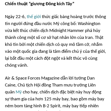
Chiến thuật “giương Đông kích Tây”
Ngày 22-6,
thế giới
thức giấc bàng hoàng trước thông
tin người đứng đầu nước Mỹ công bố: Washington
vừa kết thúc chiến dịch Midnight Hammer phá hủy
thành công một số cơ sở hạt nhân lớn của Iran. Thật
khó tin bởi một chiến dịch có quy mô tầm cỡ, nhắm
vào một quốc gia đang là tâm điểm chú ý của thế giới,
lại bắt đầu một cách đột ngột và kết thúc vô cùng
chóng vánh.
Air & Space Forces Magazine dẫn lời tướng Dan
Caine, Chủ tịch Hội đồng Tham mưu trưởng Liên
quân
Mỹ
cho hay, chiến dịch đặc biệt này huy động
sự tham gia của hơn 125 máy bay, bao gồm máy bay
ném bom tàng hình B-2 Spirit, máy bay tiếp nhiên