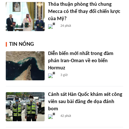
Thỏa thuận phòng thủ chung
Mecca có thể thay đổi chiến lược
của Mỹ?
24 phút
TIN NÓNG
Diễn biến mới nhất trong đàm
phán Iran-Oman về eo biển
Hormuz
3 giờ
Cảnh sát Hàn Quốc khám xét công
viên sau bài đăng đe dọa đánh
bom
42 phút