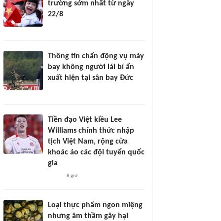
trường sớm nhất từ ngày
22/8
Thông tin chấn động vụ máy
bay không người lái bí ẩn
xuất hiện tại sân bay Đức
Tiền đạo Việt kiều Lee
Williams chính thức nhập
tịch Việt Nam, rộng cửa
khoác áo các đội tuyển quốc
gia
8 giờ
Loại thực phẩm ngon miệng
nhưng âm thầm gây hại