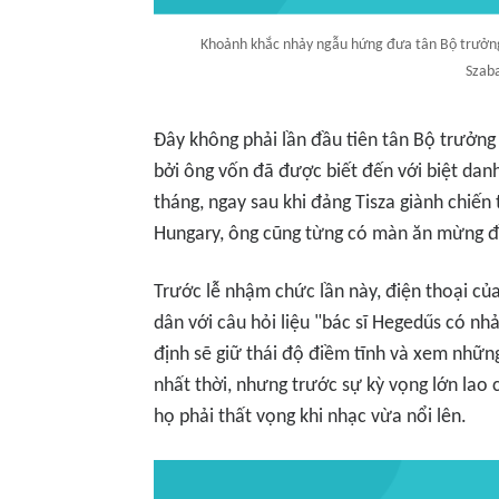
Khoảnh khắc nhảy ngẫu hứng đưa tân Bộ trưởng
Szab
Đây không phải lần đầu tiên tân Bộ trưởng
bởi ông vốn đã được biết đến với biệt dan
tháng, ngay sau khi đảng Tisza giành chiến
Hungary, ông cũng từng có màn ăn mừng đầ
Trước lễ nhậm chức lần này, điện thoại củ
dân với câu hỏi liệu "bác sĩ Hegedűs có n
định sẽ giữ thái độ điềm tĩnh và xem nhữn
nhất thời, nhưng trước sự kỳ vọng lớn lao
họ phải thất vọng khi nhạc vừa nổi lên.