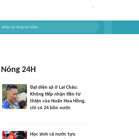
Nóng 24H
Đại diện xã ở Lai Châu:
Không tiếp nhận tiền từ
thiện của Huấn Hoa Hồng,
chỉ có 24 bồn nước
Học sinh cả nước tựu