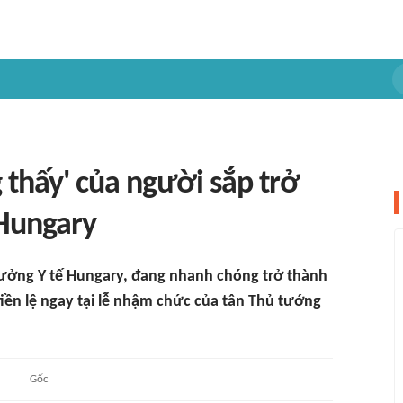
thấy' của người sắp trở
 Hungary
rưởng Y tế Hungary, đang nhanh chóng trở thành
iền lệ ngay tại lễ nhậm chức của tân Thủ tướng
Gốc