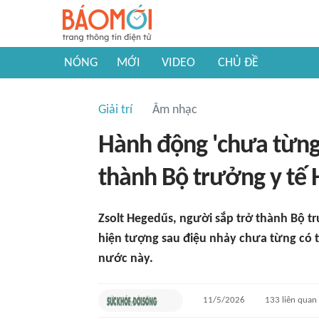
NÓNG
MỚI
VIDEO
CHỦ ĐỀ
Giải trí
Âm nhạc
Hành động 'chưa từng 
thành Bộ trưởng y tế
Zsolt Hegedűs, người sắp trở thành Bộ t
hiện tượng sau điệu nhảy chưa từng có t
nước này.
11/5/2026
133
liên quan