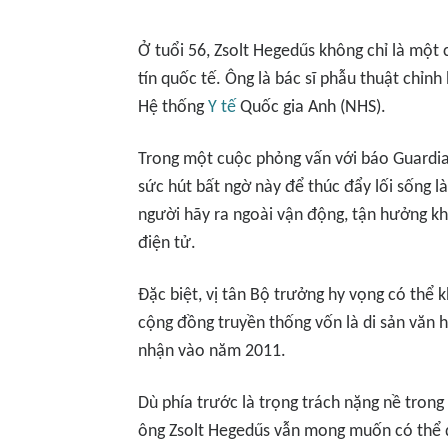
Ở tuổi 56, Zsolt Hegedűs không chỉ là một 
tín quốc tế. Ông là bác sĩ phẫu thuật chỉn
Hệ thống
Y tế
Quốc gia Anh (NHS).
Trong một cuộc phỏng vấn với báo
Guardi
sức hút bất ngờ này để thúc đẩy lối sống 
người hãy ra ngoài vận động, tận hưởng kho
điện tử.
Đặc biệt, vị tân Bộ trưởng hy vọng có thể 
cộng đồng truyền thống vốn là di sản văn
nhận vào năm 2011.
Dù phía trước là trọng trách nặng nề trong 
ông Zsolt Hegedűs vẫn mong muốn có thể 