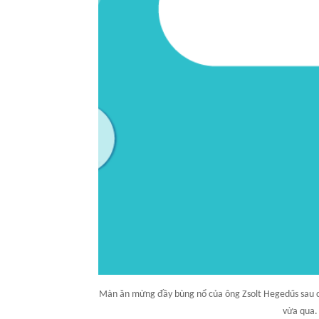
Màn ăn mừng đầy bùng nổ của ông Zsolt Hegedűs sau ch
vừa qua.