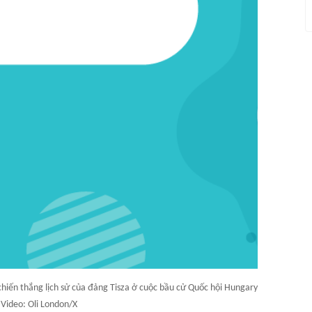
iến thắng lịch sử của đảng Tisza ở cuộc bầu cử Quốc hội Hungary
 Video: Oli London/X