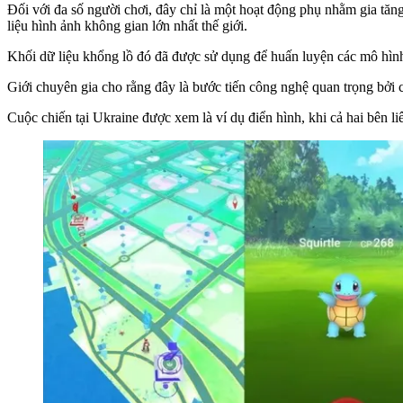
Đối với đa số người chơi, đây chỉ là một hoạt động phụ nhằm gia tăng 
liệu hình ảnh không gian lớn nhất thế giới.
Khối dữ liệu khổng lồ đó đã được sử dụng để huấn luyện các mô hình
Giới chuyên gia cho rằng đây là bước tiến công nghệ quan trọng bởi c
Cuộc chiến tại Ukraine được xem là ví dụ điển hình, khi cả hai bên liê