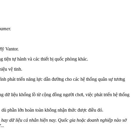
gamer.
Mỹ Vantor.
g tiện tự hành và các thiết bị quốc phòng khác.
iệu vệ tinh.
rình phát triển năng lực dẫn đường cho các hệ thống quân sự tương
 dữ liệu khổng lồ từ cộng đồng người chơi, việc phát triển hệ thống
, dù phần lớn hoàn toàn không nhận thức được điều đó.
mỏ hay dữ liệu cá nhân hiện nay. Quốc gia hoặc doanh nghiệp nào sở
...