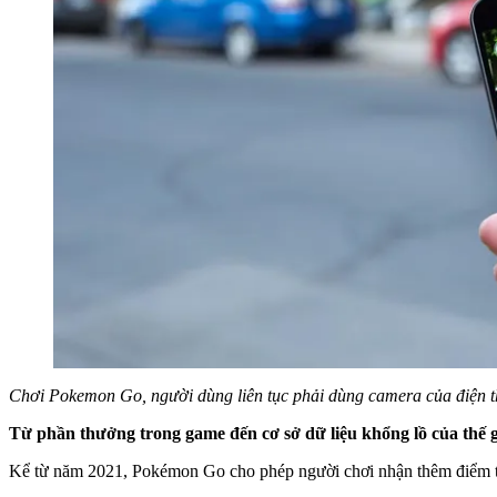
Chơi Pokemon Go, người dùng liên tục phải dùng camera của điện th
Từ phần thưởng trong game đến cơ sở dữ liệu khổng lồ của thế g
Kể từ năm 2021, Pokémon Go cho phép người chơi nhận thêm điểm thư