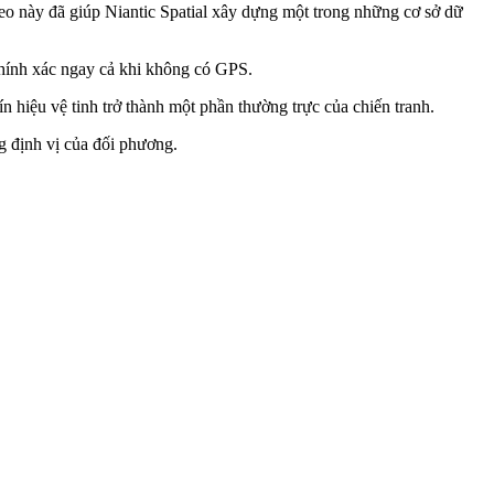
eo này đã giúp Niantic Spatial xây dựng một trong những cơ sở dữ
chính xác ngay cả khi không có GPS.
n hiệu vệ tinh trở thành một phần thường trực của chiến tranh.
ng định vị của đối phương.