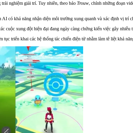
trải nghiệm giải trí. Tuy nhiên, theo báo
Trouw
, chính những đoạn vid
 AI có khả năng nhận diện môi trường xung quanh và xác định vị trí 
ác cuộc xung đột hiện đại đang ngày càng chứng kiến việc gây nhiễu tí
n tục triển khai các hệ thống tác chiến điện tử nhằm làm tê liệt khả nă