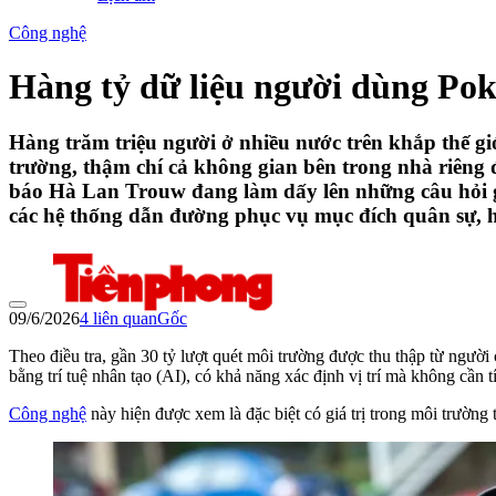
Công nghệ
Hàng tỷ dữ liệu người dùng Po
Hàng trăm triệu người ở nhiều nước trên khắp thế gi
trường, thậm chí cả không gian bên trong nhà riêng 
báo Hà Lan Trouw đang làm dấy lên những câu hỏi gâ
các hệ thống dẫn đường phục vụ mục đích quân sự, h
09/6/2026
4
liên quan
Gốc
Theo điều tra, gần 30 tỷ lượt quét môi trường được thu thập từ ngườ
bằng trí tuệ nhân tạo (AI), có khả năng xác định vị trí mà không cần 
Công nghệ
này hiện được xem là đặc biệt có giá trị trong môi trường 