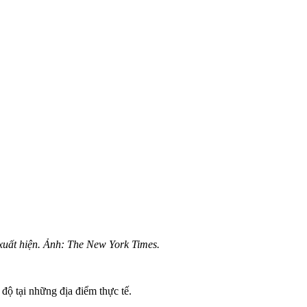
xuất hiện. Ảnh: The New York Times.
ộ tại những địa điểm thực tế.