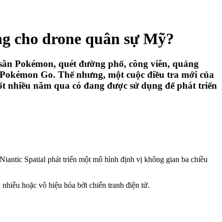
ng cho drone quân sự Mỹ?
i săn Pokémon, quét đường phố, công viên, quảng
ng Pokémon Go. Thế nhưng, một cuộc điều tra mới của
ốt nhiều năm qua có đang được sử dụng để phát triển
Niantic Spatial phát triển một mô hình định vị không gian ba chiều
 nhiễu hoặc vô hiệu hóa bởi chiến tranh điện tử.