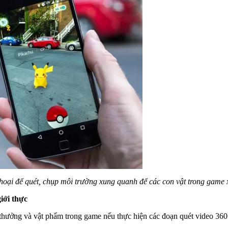
oại để quét, chụp môi trường xung quanh để các con vật trong game 
iới thực
ởng và vật phẩm trong game nếu thực hiện các đoạn quét video 360 đ