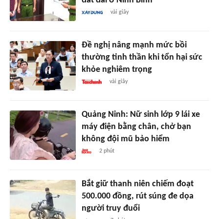
đất đai ở Ninh Bình
vài giây
Đề nghị nâng mạnh mức bồi
thường tinh thần khi tổn hại sức
khỏe nghiêm trọng
vài giây
Quảng Ninh: Nữ sinh lớp 9 lái xe
máy điện bằng chân, chở bạn
không đội mũ bảo hiểm
2 phút
Bắt giữ thanh niên chiếm đoạt
500.000 đồng, rút súng đe dọa
người truy đuổi