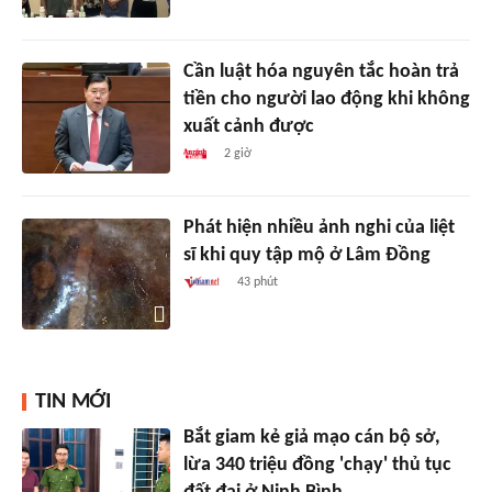
Cần luật hóa nguyên tắc hoàn trả
tiền cho người lao động khi không
xuất cảnh được
2 giờ
Phát hiện nhiều ảnh nghi của liệt
sĩ khi quy tập mộ ở Lâm Đồng
43 phút
TIN MỚI
Bắt giam kẻ giả mạo cán bộ sở,
lừa 340 triệu đồng 'chạy' thủ tục