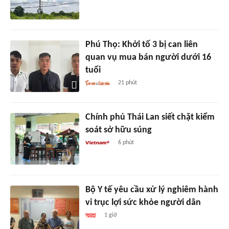
Phú Thọ: Khởi tố 3 bị can liên
quan vụ mua bán người dưới 16
tuổi
21 phút
Chính phủ Thái Lan siết chặt kiểm
soát sở hữu súng
6 phút
Bộ Y tế yêu cầu xử lý nghiêm hành
vi trục lợi sức khỏe người dân
1 giờ