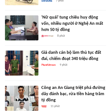
7 phút
'Nữ quái' tung chiêu huy động
vốn, nhiều người ở Nghệ An mất
hơn 50 tỷ đồng
8 phút
Giả danh cán bộ làm thủ tục đất
đai, chiếm đoạt 340 triệu đồng
9 phút
Công an An Giang triệt phá đường
dây đánh bạc, rửa tiền hàng trăm
tỷ đồng
11 phút