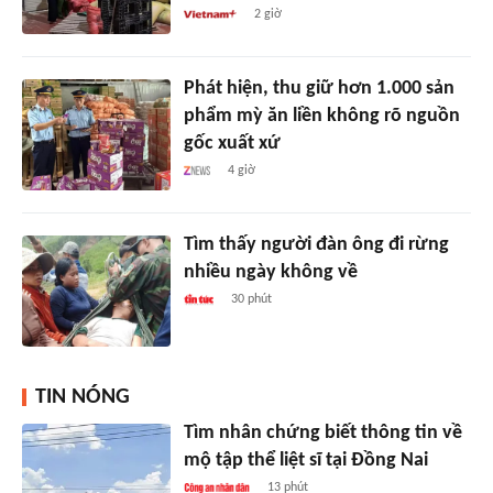
2 giờ
Phát hiện, thu giữ hơn 1.000 sản
phẩm mỳ ăn liền không rõ nguồn
gốc xuất xứ
4 giờ
Tìm thấy người đàn ông đi rừng
nhiều ngày không về
30 phút
TIN NÓNG
Tìm nhân chứng biết thông tin về
mộ tập thể liệt sĩ tại Đồng Nai
13 phút