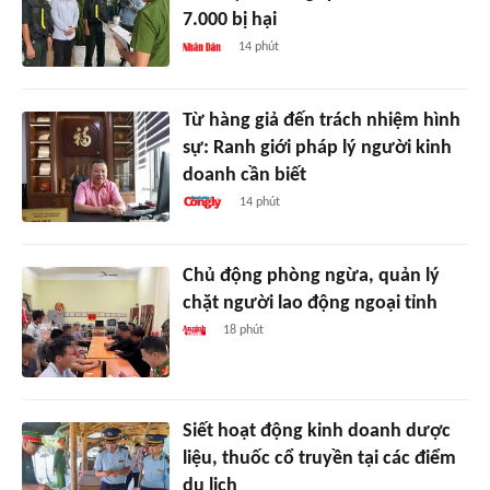
7.000 bị hại
14 phút
Từ hàng giả đến trách nhiệm hình
sự: Ranh giới pháp lý người kinh
doanh cần biết
14 phút
Chủ động phòng ngừa, quản lý
chặt người lao động ngoại tỉnh
18 phút
Siết hoạt động kinh doanh dược
liệu, thuốc cổ truyền tại các điểm
du lịch