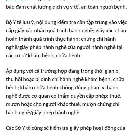
bảo đảm chất lượng dịch vụ y tế, an toàn người bệnh.
Bộ Y tế lưu ý, nội dung kiểm tra cần tập trung vào việc
cấp giấy xác nhận quá trình hành nghề; giấy xác nhận
hoàn thành quá trình thực hành; chứng chỉ hành
nghề/giấy phép hành nghề của người hành nghề tại
các cơ sở khám bệnh, chữa bệnh.
Áp dụng với cả trường hợp đang trong thời gian bị
thu hồi hoặc bị đình chỉ hành nghề khám bệnh, chữa
bệnh; khám chữa bệnh không đúng phạm vi hành
nghề được cơ quan có thẩm quyền cấp phép; thuê,
mượn hoặc cho người khác thuê, mượn chứng chỉ
hành nghề/giấy phép hành nghề.
Các Sở Y tế cũng sẽ kiểm tra giấy phép hoạt động của