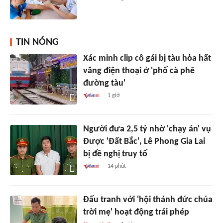
TIN NÓNG
Xác minh clip cô gái bị tàu hỏa hất
văng điện thoại ở 'phố cà phê
đường tàu'
1 giờ
Người đưa 2,5 tỷ nhờ 'chạy án' vụ
Được 'Đất Bắc', Lê Phong Gia Lai
bị đề nghị truy tố
14 phút
Đấu tranh với 'hội thánh đức chúa
trời mẹ' hoạt động trái phép