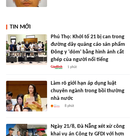
TIN MỚI
Phú Thọ: Khởi tố 21 bị can trong
đường dây quảng cáo sản phẩm
Đông y 'dỏm' bằng hình ảnh cắt
ghép của người nổi tiếng
1 phút
Làm rõ giới hạn áp dụng luật
chuyên ngành trong bồi thường
nhà nước
8 phút
Ngày 21/8, Đà Nẵng xét xử công
khai vụ án Công ty GFDI với hơn