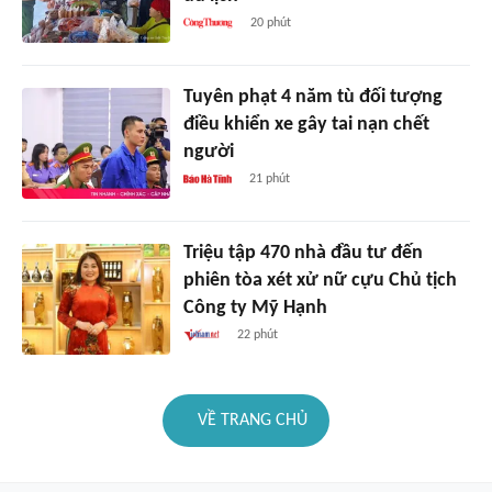
20 phút
Tuyên phạt 4 năm tù đối tượng
điều khiển xe gây tai nạn chết
người
21 phút
Triệu tập 470 nhà đầu tư đến
phiên tòa xét xử nữ cựu Chủ tịch
Công ty Mỹ Hạnh
22 phút
VỀ TRANG CHỦ