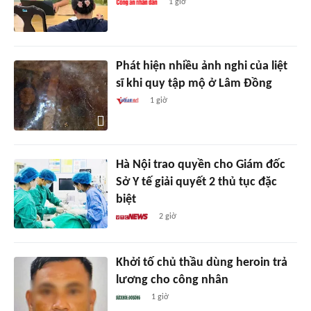
1 giờ
Phát hiện nhiều ảnh nghi của liệt
sĩ khi quy tập mộ ở Lâm Đồng
1 giờ
Hà Nội trao quyền cho Giám đốc
Sở Y tế giải quyết 2 thủ tục đặc
biệt
2 giờ
Khởi tố chủ thầu dùng heroin trả
lương cho công nhân
1 giờ