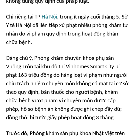
không đúng quy định của pháp luật.
Chỉ riêng tại TP
Hà Nội
, trong ít ngày cuối tháng 5, Sở
Y tế Hà Nội đã liên tiếp xử phạt nhiều phòng khám tư
nhân do vi phạm quy định trong hoạt động khám
chữa bệnh.
Đáng chú ý, Phòng khám chuyên khoa phụ sản
Vuông Tròn tại khu đô thị Vinhomes Smart City bị
phạt 163 triệu đồng do hàng loạt vi phạm như người
chịu trách nhiệm chuyên môn không có mặt tại cơ sở
theo quy định, bán thuốc cho người bệnh, khám
chữa bệnh vượt phạm vi chuyên môn được cấp
phép, hồ sơ bệnh án không được ghi chép đầy đủ;
đồng thời bị tước giấy phép hoạt động 3 tháng.
Trước đó, Phòng khám sản phụ khoa Nhật Việt trên