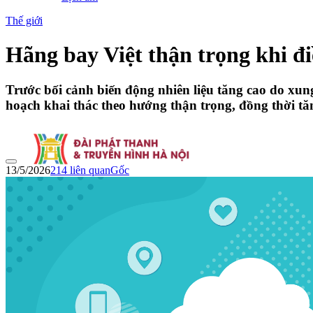
Thế giới
Hãng bay Việt thận trọng khi đi
Trước bối cảnh biến động nhiên liệu tăng cao do xun
hoạch khai thác theo hướng thận trọng, đồng thời tăn
13/5/2026
214
liên quan
Gốc