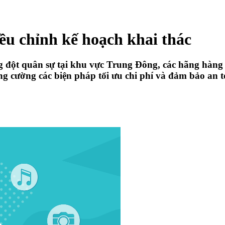
ều chỉnh kế hoạch khai thác
g đột quân sự tại khu vực Trung Đông, các hãng hàng 
g cường các biện pháp tối ưu chi phí và đảm bảo an to