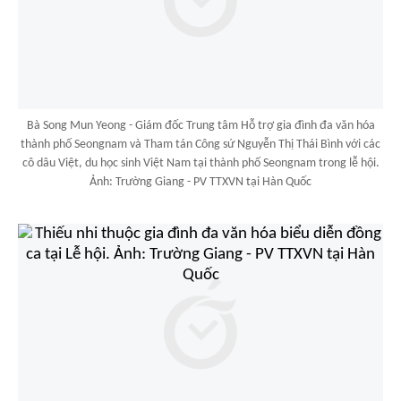
Bà Song Mun Yeong - Giám đốc Trung tâm Hỗ trợ gia đình đa văn hóa
thành phố Seongnam và Tham tán Công sứ Nguyễn Thị Thái Bình với các
cô dâu Việt, du học sinh Việt Nam tại thành phố Seongnam trong lễ hội.
Ảnh: Trường Giang - PV TTXVN tại Hàn Quốc