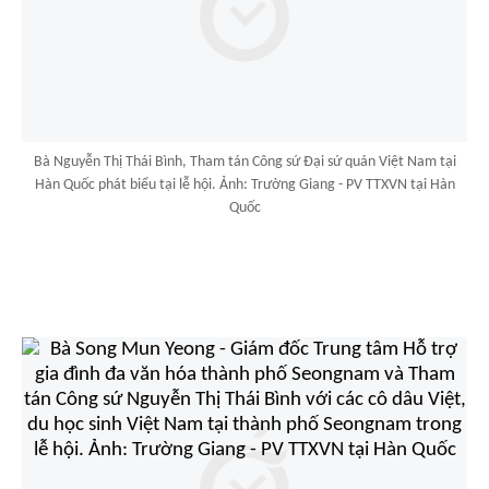
Bà Nguyễn Thị Thái Bình, Tham tán Công sứ Đại sứ quán Việt Nam tại
Hàn Quốc phát biểu tại lễ hội. Ảnh: Trường Giang - PV TTXVN tại Hàn
Quốc