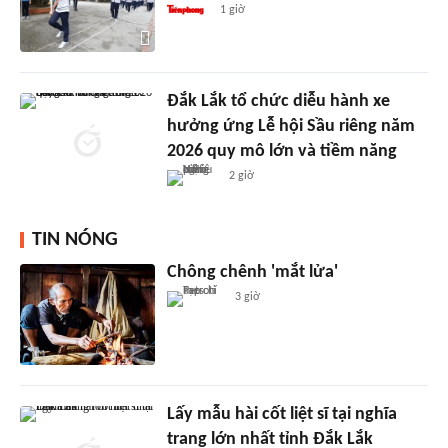
1 giờ
Đắk Lắk tổ chức diễu hành xe
hưởng ứng Lễ hội Sầu riêng năm
2026 quy mô lớn và tiềm năng
2 giờ
TIN NÓNG
Chông chênh 'mắt lửa'
3 giờ
Lấy mẫu hài cốt liệt sĩ tại nghĩa
trang lớn nhất tỉnh Đắk Lắk