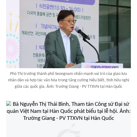
Phó Thị trưởng thành phố Seongnam nhấn mạnh vai trò của giao lưu
nhân dân và hợp tác văn hóa trong tăng cường hiểu biết, tình hữu nghị
giữa các quốc gia. Ảnh: Trường Giang - PV TTXVN tại Hàn Quốc