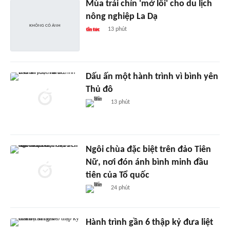
Mùa trái chín 'mở lối' cho du lịch
nông nghiệp La Dạ
13 phút
Dấu ấn một hành trình vì bình yên
Thủ đô
13 phút
Ngôi chùa đặc biệt trên đảo Tiên
Nữ, nơi đón ánh bình minh đầu
tiên của Tổ quốc
24 phút
Hành trình gần 6 thập kỷ đưa liệt