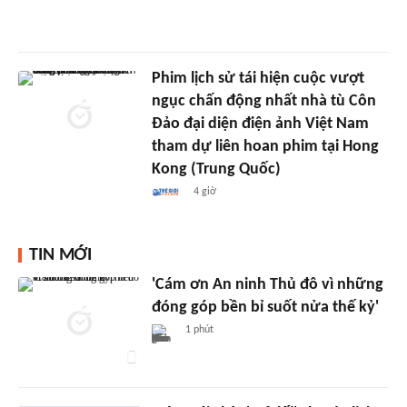
Phim lịch sử tái hiện cuộc vượt
ngục chấn động nhất nhà tù Côn
Đảo đại diện điện ảnh Việt Nam
tham dự liên hoan phim tại Hong
Kong (Trung Quốc)
4 giờ
TIN MỚI
'Cám ơn An ninh Thủ đô vì những
đóng góp bền bỉ suốt nửa thế kỷ'
1 phút