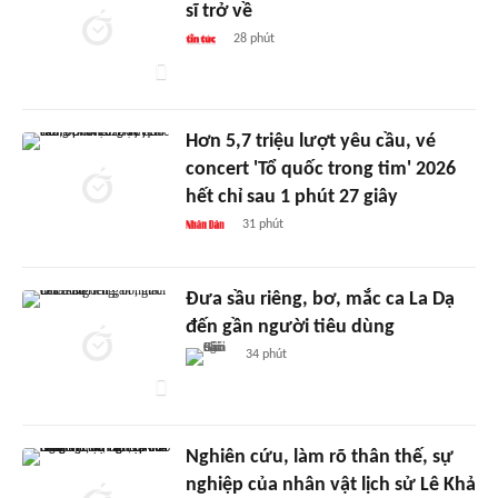
sĩ trở về
28 phút
Hơn 5,7 triệu lượt yêu cầu, vé
concert 'Tổ quốc trong tim' 2026
hết chỉ sau 1 phút 27 giây
31 phút
Đưa sầu riêng, bơ, mắc ca La Dạ
đến gần người tiêu dùng
34 phút
Nghiên cứu, làm rõ thân thế, sự
nghiệp của nhân vật lịch sử Lê Khả