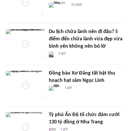
32 phút
Du lịch chữa lành nên đi đâu? 5
điểm đến chữa lành vừa đẹp vừa
bình yên không nên bỏ lỡ
4 giờ
Đồng bào Xơ Đăng tất bật thu
hoạch hạt sâm Ngọc Linh
1 giờ
Tỷ phú Ấn Độ tổ chức đám cưới
130 tỷ đồng ở Nha Trang
1 giờ