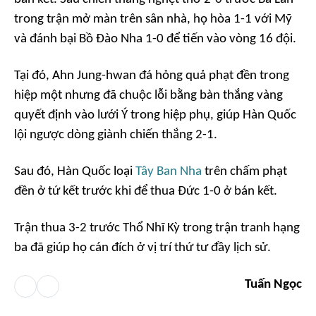
trong trận mở màn trên sân nhà, họ hòa 1-1 với Mỹ
và đánh bại Bồ Đào Nha 1-0 để tiến vào vòng 16 đội.
Tại đó, Ahn Jung-hwan đá hỏng quả phạt đền trong
hiệp một nhưng đã chuộc lỗi bằng bàn thắng vàng
quyết định vào lưới Ý trong hiệp phụ, giúp Hàn Quốc
lội ngược dòng giành chiến thắng 2-1.
Sau đó, Hàn Quốc loại
Tây Ban Nha
trên chấm phạt
đền ở tứ kết trước khi để thua Đức 1-0 ở bán kết.
Trận thua 3-2 trước Thổ Nhĩ Kỳ trong trận tranh hạng
ba đã giúp họ cán đích ở vị trí thứ tư đầy lịch sử.
Tuấn Ngọc