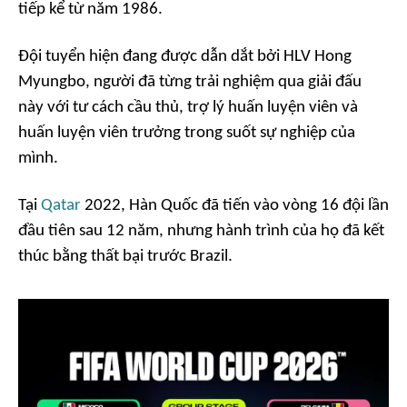
tiếp kể từ năm 1986.
Đội tuyển hiện đang được dẫn dắt bởi HLV Hong
Myungbo, người đã từng trải nghiệm qua giải đấu
này với tư cách cầu thủ, trợ lý huấn luyện viên và
huấn luyện viên trưởng trong suốt sự nghiệp của
mình.
Tại
Qatar
2022, Hàn Quốc đã tiến vào vòng 16 đội lần
đầu tiên sau 12 năm, nhưng hành trình của họ đã kết
thúc bằng thất bại trước Brazil.