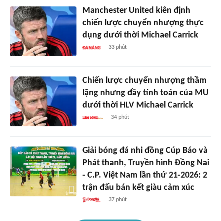
Manchester United kiên định
chiến lược chuyển nhượng thực
dụng dưới thời Michael Carrick
33 phút
Chiến lược chuyển nhượng thầm
lặng nhưng đầy tính toán của MU
dưới thời HLV Michael Carrick
34 phút
Giải bóng đá nhi đồng Cúp Báo và
Phát thanh, Truyền hình Đồng Nai
- C.P. Việt Nam lần thứ 21-2026: 2
trận đấu bán kết giàu cảm xúc
37 phút