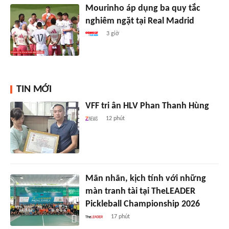
Mourinho áp dụng ba quy tắc
nghiêm ngặt tại Real Madrid
3 giờ
TIN MỚI
VFF tri ân HLV Phan Thanh Hùng
12 phút
Mãn nhãn, kịch tính với những
màn tranh tài tại TheLEADER
Pickleball Championship 2026
17 phút