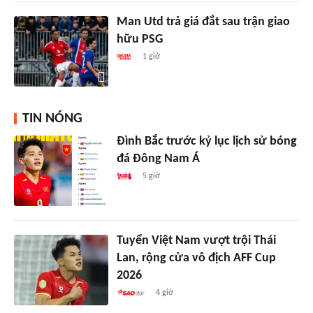
Man Utd trả giá đắt sau trận giao
hữu PSG
1 giờ
TIN NÓNG
Đình Bắc trước kỷ lục lịch sử bóng
đá Đông Nam Á
5 giờ
Tuyển Việt Nam vượt trội Thái
Lan, rộng cửa vô địch AFF Cup
2026
4 giờ