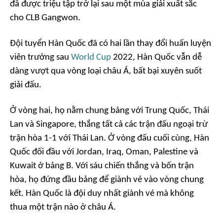
đã được triệu tập trở lại sau một mùa giải xuất sắc
cho CLB Gangwon.
Đội tuyển Hàn Quốc đã có hai lần thay đổi huấn luyện
viên trưởng sau
World Cup
2022, Hàn Quốc vẫn dễ
dàng vượt qua vòng loại châu Á, bất bại xuyên suốt
giải đấu.
Ở vòng hai, họ nằm chung bảng với Trung Quốc, Thái
Lan và Singapore, thắng tất cả các trận đấu ngoại trừ
trận hòa 1-1 với Thái Lan. Ở vòng đấu cuối cùng, Hàn
Quốc đối đầu với Jordan, Iraq, Oman, Palestine và
Kuwait ở bảng B. Với sáu chiến thắng và bốn trận
hòa, họ đứng đầu bảng để giành vé vào vòng chung
kết. Hàn Quốc là đội duy nhất giành vé mà không
thua một trận nào ở châu Á.