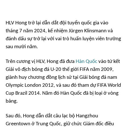
HLV Hong trở lại dẫn dắt đội tuyển quốc gia vào
tháng 7 năm 2024, kế nhiệm Jürgen Klinsmann và
đánh dấu sự trở lại với vai trò huấn luyện viên trưởng
sau mười năm.
Trên cương vị HLV, Hong đã đưa
Hàn Quốc
vào tứ kết
Giải vô địch bóng đá U-20 thế giới FIFA năm 2009,
giành huy chương đồng lịch sử tại Giải bóng đá nam
Olympic London 2012, và sau đó tham dự FIFA World
Cup Brazil 2014. Năm đó Hàn Quốc đã bị loại ở vòng
bảng.
Sau đó, Hong dẫn dắt câu lạc bộ Hangzhou
Greentown ở Trung Quốc, giữ chức Giám đốc điều