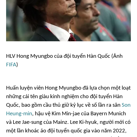
HLV Hong Myungbo của đội tuyển Hàn Quốc (Ảnh
FIFA
)
Huấn luyện viên Hong Myungbo đã lựa chọn một loạt
những cái tên giàu kinh nghiệm cho đội tuyển Hàn
Quốc, bao gồm cầu thủ giữ kỷ lục về số lần ra sân
Son
Heung-min
, hậu vệ Kim Min-jae của Bayern Munich
và Lee Jae-sung của Mainz. Lee Ki-hyuk, người mới có
một lần khoác áo đội tuyển quốc gia vào năm 2022,