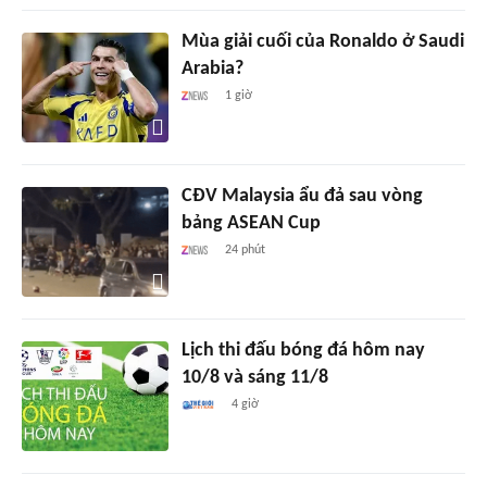
Mùa giải cuối của Ronaldo ở Saudi
Arabia?
1 giờ
CĐV Malaysia ẩu đả sau vòng
bảng ASEAN Cup
24 phút
Lịch thi đấu bóng đá hôm nay
10/8 và sáng 11/8
4 giờ