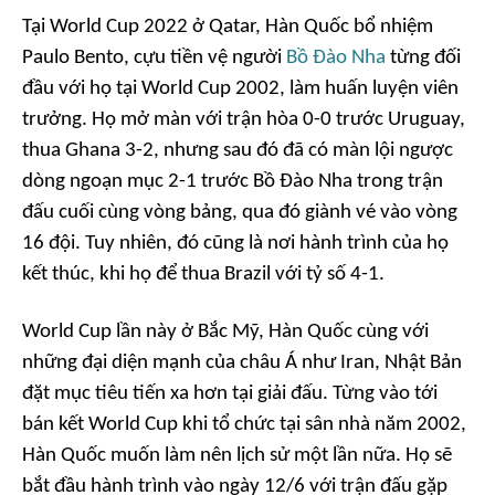
Tại World Cup 2022 ở Qatar, Hàn Quốc bổ nhiệm
Paulo Bento, cựu tiền vệ người
Bồ Đào Nha
từng đối
đầu với họ tại World Cup 2002, làm huấn luyện viên
trưởng. Họ mở màn với trận hòa 0-0 trước Uruguay,
thua Ghana 3-2, nhưng sau đó đã có màn lội ngược
dòng ngoạn mục 2-1 trước Bồ Đào Nha trong trận
đấu cuối cùng vòng bảng, qua đó giành vé vào vòng
16 đội. Tuy nhiên, đó cũng là nơi hành trình của họ
kết thúc, khi họ để thua Brazil với tỷ số 4-1.
World Cup lần này ở Bắc Mỹ, Hàn Quốc cùng với
những đại diện mạnh của châu Á như Iran, Nhật Bản
đặt mục tiêu tiến xa hơn tại giải đấu. Từng vào tới
bán kết World Cup khi tổ chức tại sân nhà năm 2002,
Hàn Quốc muốn làm nên lịch sử một lần nữa. Họ sẽ
bắt đầu hành trình vào ngày 12/6 với trận đấu gặp