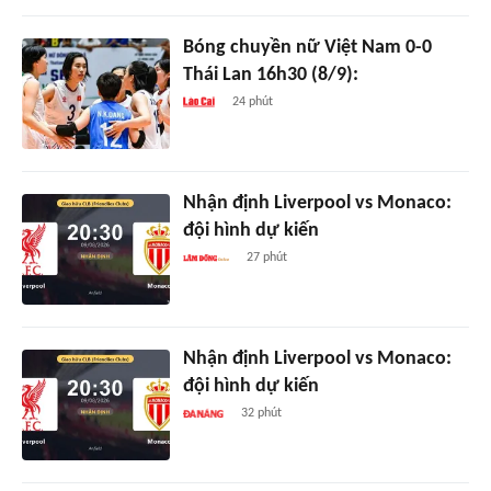
Bóng chuyền nữ Việt Nam 0-0
Thái Lan 16h30 (8/9):
24 phút
Nhận định Liverpool vs Monaco:
đội hình dự kiến
27 phút
Nhận định Liverpool vs Monaco:
đội hình dự kiến
32 phút