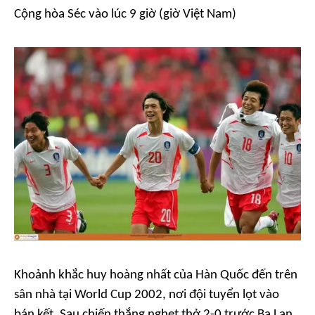
Cộng hòa Séc vào lúc 9 giờ (giờ Việt Nam)
Khoảnh khắc huy hoàng nhất của Hàn Quốc đến trên
sân nhà tại World Cup 2002, nơi đội tuyển lọt vào
bán kết. Sau chiến thắng nghẹt thở 2-0 trước Ba Lan