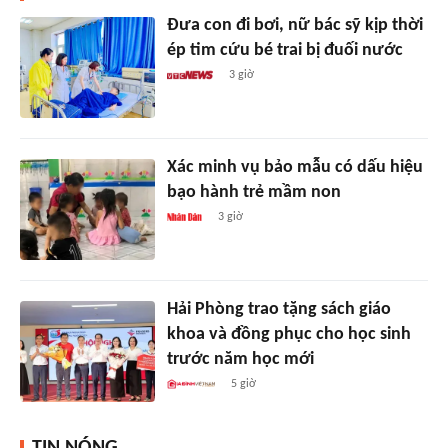
Đưa con đi bơi, nữ bác sỹ kịp thời
ép tim cứu bé trai bị đuối nước
3 giờ
Xác minh vụ bảo mẫu có dấu hiệu
bạo hành trẻ mầm non
3 giờ
Hải Phòng trao tặng sách giáo
khoa và đồng phục cho học sinh
trước năm học mới
5 giờ
TIN NÓNG