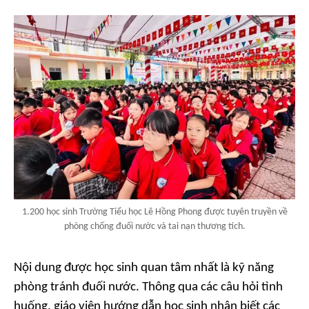
1.200 học sinh Trường Tiểu học Lê Hồng Phong được tuyên truyền về
phòng chống đuối nước và tai nạn thương tích.
Nội dung được học sinh quan tâm nhất là kỹ năng
phòng tránh đuối nước. Thông qua các câu hỏi tình
huống, giáo viên hướng dẫn học sinh nhận biết các