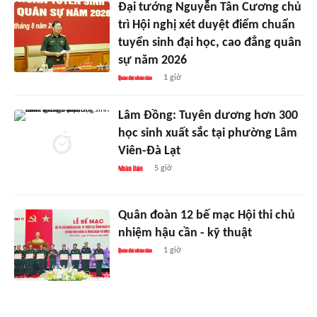
Đại tướng Nguyễn Tân Cương chủ
trì Hội nghị xét duyệt điểm chuẩn
tuyển sinh đại học, cao đẳng quân
sự năm 2026
1 giờ
Lâm Đồng: Tuyên dương hơn 300
học sinh xuất sắc tại phường Lâm
Viên-Đà Lạt
5 giờ
Quân đoàn 12 bế mạc Hội thi chủ
nhiệm hậu cần - kỹ thuật
1 giờ