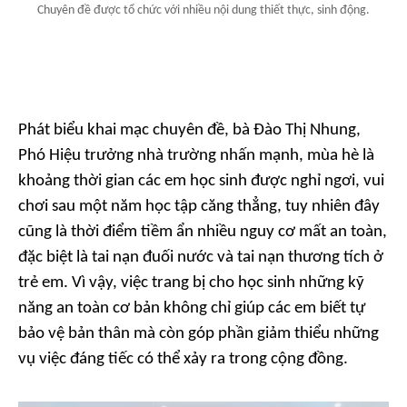
Chuyên đề được tổ chức với nhiều nội dung thiết thực, sinh động.
Phát biểu khai mạc chuyên đề, bà Đào Thị Nhung,
Phó Hiệu trưởng nhà trường nhấn mạnh, mùa hè là
khoảng thời gian các em học sinh được nghỉ ngơi, vui
chơi sau một năm học tập căng thẳng, tuy nhiên đây
cũng là thời điểm tiềm ẩn nhiều nguy cơ mất an toàn,
đặc biệt là tai nạn đuối nước và tai nạn thương tích ở
trẻ em. Vì vậy, việc trang bị cho học sinh những kỹ
năng an toàn cơ bản không chỉ giúp các em biết tự
bảo vệ bản thân mà còn góp phần giảm thiểu những
vụ việc đáng tiếc có thể xảy ra trong cộng đồng.