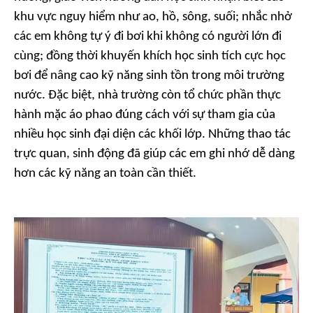
khu vực nguy hiểm như ao, hồ, sông, suối; nhắc nhở
các em không tự ý đi bơi khi không có người lớn đi
cùng; đồng thời khuyến khích học sinh tích cực học
bơi để nâng cao kỹ năng sinh tồn trong môi trường
nước. Đặc biệt, nhà trường còn tổ chức phần thực
hành mặc áo phao đúng cách với sự tham gia của
nhiều học sinh đại diện các khối lớp. Những thao tác
trực quan, sinh động đã giúp các em ghi nhớ dễ dàng
hơn các kỹ năng an toàn cần thiết.