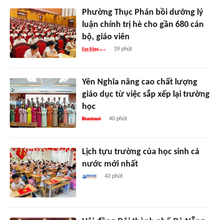
Phường Thục Phán bồi dưỡng lý
luận chính trị hè cho gần 680 cán
bộ, giáo viên
39 phút
Yên Nghĩa nâng cao chất lượng
giáo dục từ việc sắp xếp lại trường
học
40 phút
Lịch tựu trường của học sinh cả
nước mới nhất
42 phút