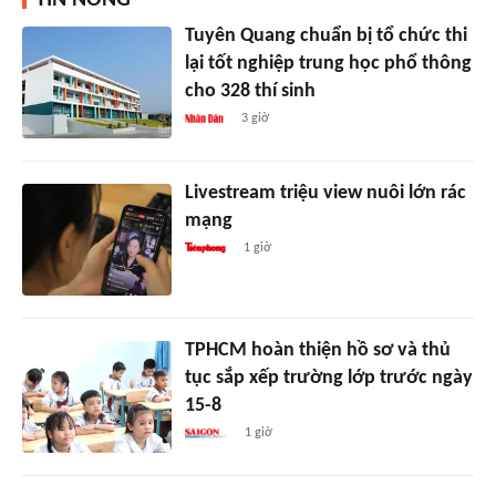
Tuyên Quang chuẩn bị tổ chức thi
lại tốt nghiệp trung học phổ thông
cho 328 thí sinh
3 giờ
Livestream triệu view nuôi lớn rác
mạng
1 giờ
TPHCM hoàn thiện hồ sơ và thủ
tục sắp xếp trường lớp trước ngày
15-8
1 giờ