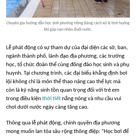
Chuyên gia hướng dẫn học sinh phường Hồng Bàng cách xử lý tình huống
khi gặp nạn nhân đuối nước.
Lễ phát động có sự tham dự của đại diện các sở, ban,
ngành thành phố, lãnh đạo địa phương, các trường
học, tổ chức đoàn thể cùng đông đảo học sinh và phụ
huynh. Tại chương trình, các đại biểu khẳng định bơi
lội không chỉ là môn thể thao nâng cao thể lực mà
còn là kỹ năng sinh tồn quan trọng đối với trẻ em
trong điều kiện
thời tiết
nắng nóng và nhu cầu vui
chơi dưới nước ngày càng tăng cao.
Thông qua lễ phát động, chính quyền địa phương
mong muốn lan tỏa sâu rộng thông điệp: “Học bơi để