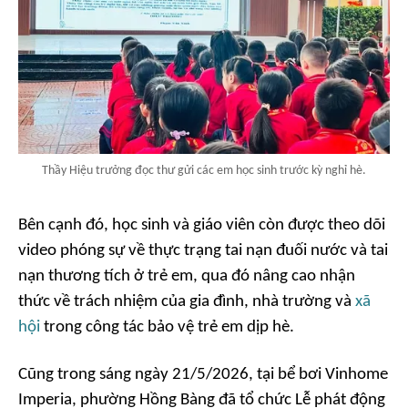
Thầy Hiệu trưởng đọc thư gửi các em học sinh trước kỳ nghỉ hè.
Bên cạnh đó, học sinh và giáo viên còn được theo dõi
video phóng sự về thực trạng tai nạn đuối nước và tai
nạn thương tích ở trẻ em, qua đó nâng cao nhận
thức về trách nhiệm của gia đình, nhà trường và
xã
hội
trong công tác bảo vệ trẻ em dịp hè.
Cũng trong sáng ngày 21/5/2026, tại bể bơi Vinhome
Imperia, phường Hồng Bàng đã tổ chức Lễ phát động