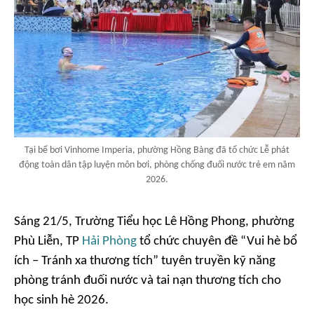
Tại bể bơi Vinhome Imperia, phường Hồng Bàng đã tổ chức Lễ phát
động toàn dân tập luyện môn bơi, phòng chống đuối nước trẻ em năm
2026.
Sáng 21/5, Trường Tiểu học Lê Hồng Phong, phường
Phù Liễn, TP
Hải Phòng
tổ chức chuyên đề “Vui hè bổ
ích – Tránh xa thương tích” tuyên truyền kỹ năng
phòng tránh đuối nước và tai nạn thương tích cho
học sinh hè 2026.