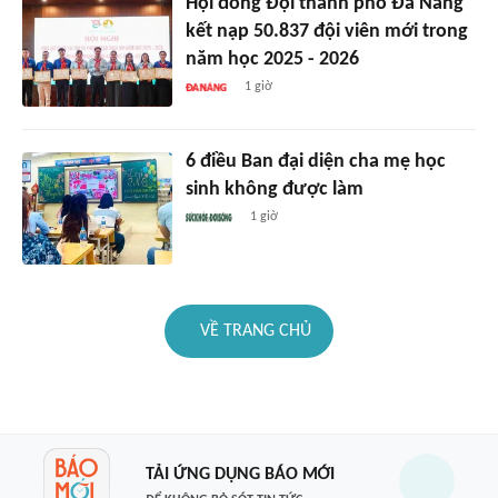
Hội đồng Đội thành phố Đà Nẵng
kết nạp 50.837 đội viên mới trong
năm học 2025 - 2026
1 giờ
6 điều Ban đại diện cha mẹ học
sinh không được làm
1 giờ
VỀ TRANG CHỦ
TẢI ỨNG DỤNG BÁO MỚI