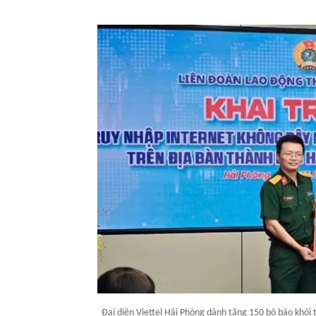
Đại diện Viettel Hải Phòng dành tặng 150 bộ báo khói