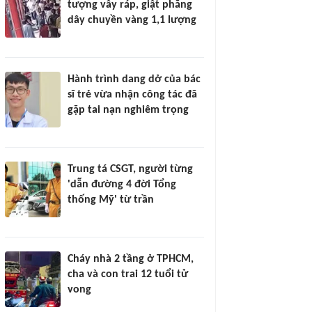
tượng vây ráp, giật phăng
dây chuyền vàng 1,1 lượng
Hành trình dang dở của bác
sĩ trẻ vừa nhận công tác đã
gặp tai nạn nghiêm trọng
Trung tá CSGT, người từng
'dẫn đường 4 đời Tổng
thống Mỹ' từ trần
Cháy nhà 2 tầng ở TPHCM,
cha và con trai 12 tuổi tử
vong