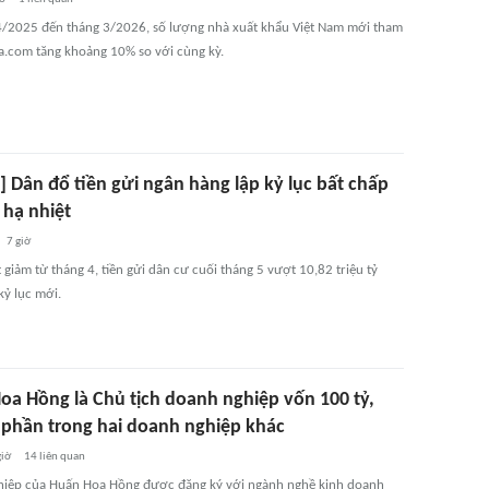
4/2025 đến tháng 3/2026, số lượng nhà xuất khẩu Việt Nam mới tham
ba.com tăng khoảng 10% so với cùng kỳ.
] Dân đổ tiền gửi ngân hàng lập kỷ lục bất chấp
t hạ nhiệt
7 giờ
t giảm từ tháng 4, tiền gửi dân cư cuối tháng 5 vượt 10,82 triệu tỷ
kỷ lục mới.
oa Hồng là Chủ tịch doanh nghiệp vốn 100 tỷ,
 phần trong hai doanh nghiệp khác
giờ
14
liên quan
iệp của Huấn Hoa Hồng được đăng ký với ngành nghề kinh doanh