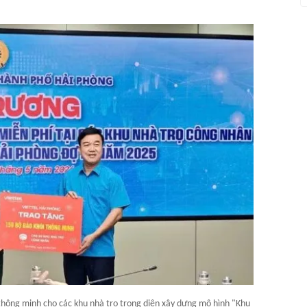
 thông minh cho các khu nhà trọ trong diện xây dựng mô hình "Khu