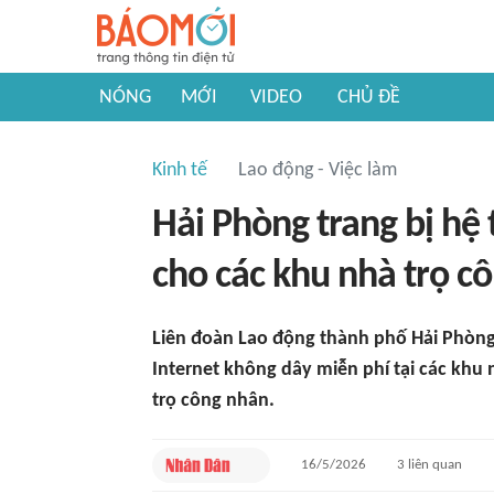
NÓNG
MỚI
VIDEO
CHỦ ĐỀ
Kinh tế
Lao động - Việc làm
Hải Phòng trang bị hệ 
cho các khu nhà trọ c
Liên đoàn Lao động thành phố Hải Phòng
Internet không dây miễn phí tại các khu 
trọ công nhân.
16/5/2026
3
liên quan