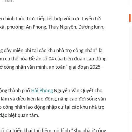
nhân”.
 hình thức trực tiếp kết hợp với trực tuyến tới
 xã, phường: An Phong, Thủy Nguyên, Dương Kinh,
g dây miễn phí tại các khu nhà trọ công nhân” là
m cụ thể hóa Đề án số 04 của Liên đoàn Lao động
ở công nhân văn minh, an toàn” giai đoạn 2025-
động thành phố
Hải Phòng
Nguyễn Văn Quyết cho
c làm và điều kiện lao động, nâng cao đời sống văn
cho công nhân lao động nhập cư tại các khu nhà trọ
đặc biệt quan tâm.
ố đã triển khai thí điểm mô hình “Khu nhà ở công