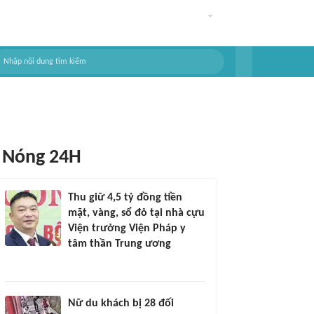
Nóng 24H
Thu giữ 4,5 tỷ đồng tiền
mặt, vàng, sổ đỏ tại nhà cựu
Viện trưởng Viện Pháp y
tâm thần Trung ương
Nữ du khách bị 28 đối