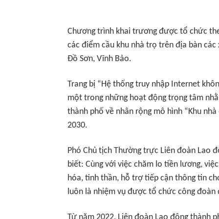
Chương trình khai trương được tổ chức theo
các điểm cầu khu nhà trọ trên địa bàn các
Đồ Sơn, Vĩnh Bảo.
Trang bị “Hệ thống truy nhập Internet khôn
một trong những hoạt động trọng tâm nhằ
thành phố về nhân rộng mô hình “Khu nhà 
2030.
Phó Chủ tịch Thường trực Liên đoàn Lao 
biết: Cùng với việc chăm lo tiền lương, việ
hóa, tinh thần, hỗ trợ tiếp cận thông tin 
luôn là nhiệm vụ được tổ chức công đoàn 
Từ năm 2022, Liên đoàn Lao động thành ph