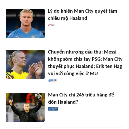
Lý do khiến Man City quyết tâm
chiêu mộ Haaland
Chuyển nhượng cầu thủ: Messi
không sớm chia tay PSG; Man City
thuyết phục Haaland; Erik ten Hag
vui với công việc ở MU
Man City chi 246 triệu bảng để
đón Haaland?