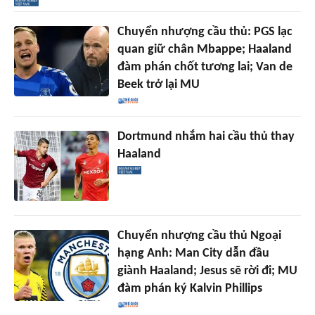
Chuyển nhượng cầu thủ: PGS lạc
quan giữ chân Mbappe; Haaland
đàm phán chốt tương lai; Van de
Beek trở lại MU
Dortmund nhắm hai cầu thủ thay
Haaland
Chuyển nhượng cầu thủ Ngoại
hạng Anh: Man City dẫn đầu
giành Haaland; Jesus sẽ rời đi; MU
đàm phán ký Kalvin Phillips