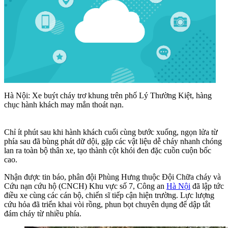
Hà Nội: Xe buýt cháy trơ khung trên phố Lý Thường Kiệt, hàng
chục hành khách may mắn thoát nạn.
Chỉ ít phút sau khi hành khách cuối cùng bước xuống, ngọn lửa từ
phía sau đã bùng phát dữ dội, gặp các vật liệu dễ cháy nhanh chóng
lan ra toàn bộ thân xe, tạo thành cột khói đen đặc cuồn cuộn bốc
cao.
Nhận được tin báo, phân đội Phùng Hưng thuộc Đội Chữa cháy và
Cứu nạn cứu hộ (CNCH) Khu vực số 7, Công an
Hà Nội
đã lập tức
điều xe cùng các cán bộ, chiến sĩ tiếp cận hiện trường. Lực lượng
cứu hỏa đã triển khai vòi rồng, phun bọt chuyên dụng để dập tắt
đám cháy từ nhiều phía.