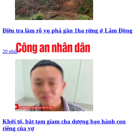
Điều tra làm rõ vụ phá gần 1ha rừng ở Lâm Đồng
20 phút
Khởi tố, bắt tạm giam cha dượng bạo hành con
riêng của vợ