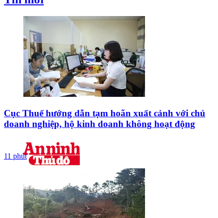
Cục Thuế hướng dẫn tạm hoãn xuất cảnh với chủ
doanh nghiệp, hộ kinh doanh không hoạt động
11 phút