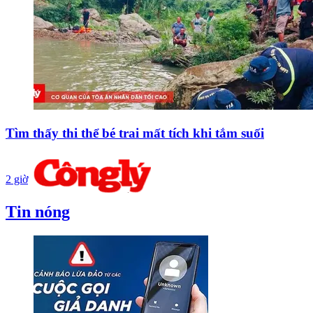
Tìm thấy thi thể bé trai mất tích khi tắm suối
2 giờ
Tin nóng