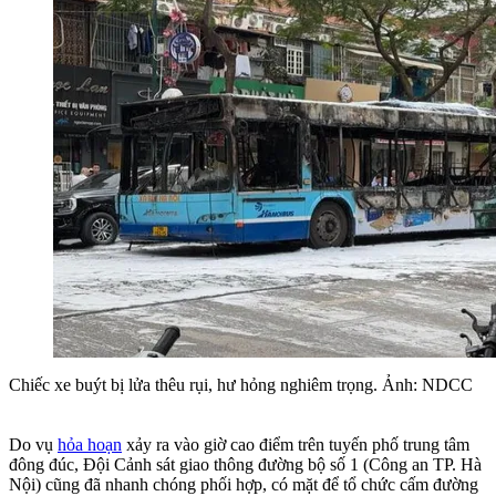
Chiếc xe buýt bị lửa thêu rụi, hư hỏng nghiêm trọng. Ảnh: NDCC
Do vụ
hỏa hoạn
xảy ra vào giờ cao điểm trên tuyến phố trung tâm
đông đúc, Đội Cảnh sát giao thông đường bộ số 1 (Công an TP. Hà
Nội) cũng đã nhanh chóng phối hợp, có mặt để tổ chức cấm đường