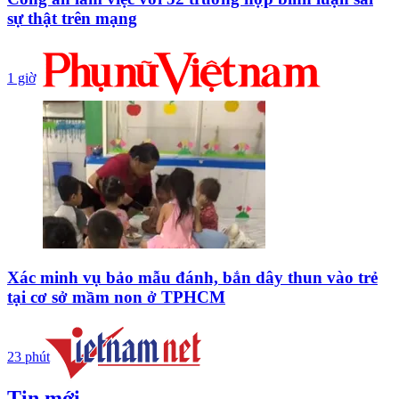
sự thật trên mạng
1 giờ
Xác minh vụ bảo mẫu đánh, bắn dây thun vào trẻ
tại cơ sở mầm non ở TPHCM
23 phút
Tin mới