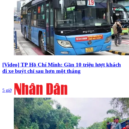
[Video] TP Hồ Chí Minh: Gần 10 triệu lượt khách
đi xe buýt chỉ sau hơn một tháng
5 giờ