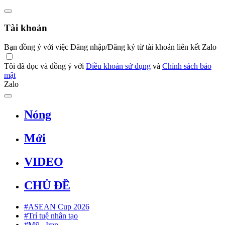
Tài khoản
Bạn đồng ý với việc Đăng nhập/Đăng ký từ tài khoản liên kết Zalo
Tôi đã đọc và đồng ý với
Điều khoản sử dụng
và
Chính sách bảo
mật
Zalo
Nóng
Mới
VIDEO
CHỦ ĐỀ
#ASEAN Cup 2026
#Trí tuệ nhân tạo
#Mỹ - Iran