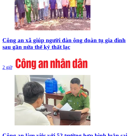
Công an xã giúp người đàn ông đoàn tụ gia đình
sau gần nửa thế kỷ thất lạc
2 giờ
Công an làm việc với 52 trường hợp bình luận sai