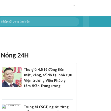
Nóng 24H
Thu giữ 4,5 tỷ đồng tiền
mặt, vàng, sổ đỏ tại nhà cựu
Viện trưởng Viện Pháp y
tâm thần Trung ương
Trung tá CSGT, người từng