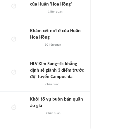
của Huấn 'Hoa Hồng'
1
liên quan
Khám xét nơi ở của Huấn
Hoa Hồng
30
liên quan
HLV Kim Sang-sik khẳng
định sẽ giành 3 điểm trước
đội tuyển Campuchia
9
liên quan
Khởi tố vụ buôn bán quần
áo giả
2
liên quan