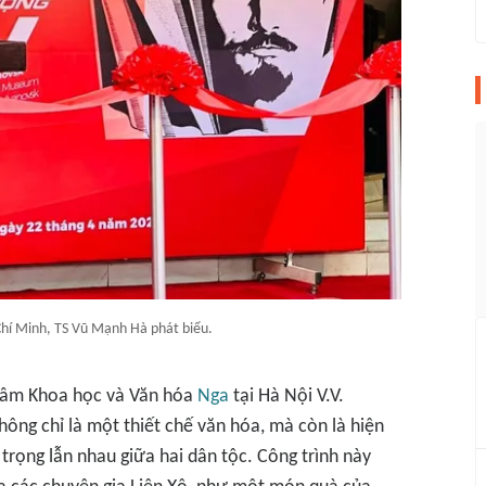
hí Minh, TS Vũ Mạnh Hà phát biểu.
g tâm Khoa học và Văn hóa
Nga
tại Hà Nội V.V.
ông chỉ là một thiết chế văn hóa, mà còn là hiện
 trọng lẫn nhau giữa hai dân tộc. Công trình này