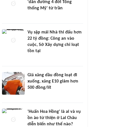
'dẫn đường 4 đời Tổng
thống Mỹ' từ trần
Vụ sập mái Nhà thi đấu hơn
22 tỷ đồng: Công an vào
cuộc, Sở Xây dựng chỉ loạt
tồn tại
Giá xăng dầu đồng loạt đi
xuống, xăng E10 giảm hơn
500 đồng/lít
'Huấn Hoa Hồng' là ai và vụ
ồn ào từ thiện ở Lai Châu
diễn biến như thế nào?