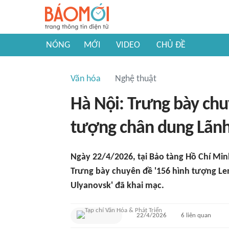
NÓNG
MỚI
VIDEO
CHỦ ĐỀ
Văn hóa
Nghệ thuật
Hà Nội: Trưng bày chu
tượng chân dung Lãnh
Ngày 22/4/2026, tại Bảo tàng Hồ Chí Min
Trưng bày chuyên đề '156 hình tượng Len
Ulyanovsk' đã khai mạc.
22/4/2026
6
liên quan