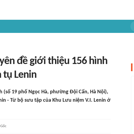
yên đề giới thiệu 156 hình
 tụ Lenin
h (số 19 phố Ngọc Hà, phường Đội Cấn, Hà Nội),
in - Từ bộ sưu tập của Khu Lưu niệm V.I. Lenin ở
Gốc