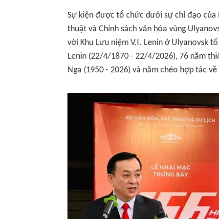
Sự kiện được tổ chức dưới sự chỉ đạo của
thuật và Chính sách văn hóa vùng Ulyanov
với Khu Lưu niệm V.I. Lenin ở Ulyanovsk tổ
Lenin (22/4/1870 - 22/4/2026), 76 năm thiế
Nga (1950 - 2026) và năm chéo hợp tác về 