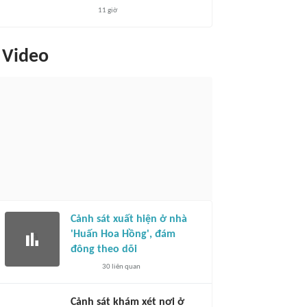
11 giờ
Video
Cảnh sát xuất hiện ở nhà
'Huấn Hoa Hồng', đám
đông theo dõi
30
liên quan
Cảnh sát khám xét nơi ở