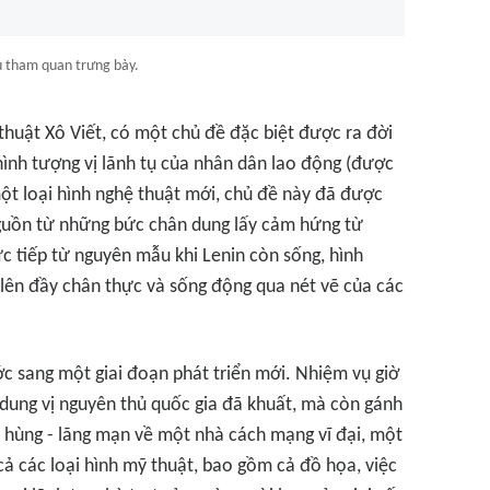
u tham quan trưng bày.
thuật Xô Viết, có một chủ đề đặc biệt được ra đời
hình tượng vị lãnh tụ của nhân dân lao động (được
một loại hình nghệ thuật mới, chủ đề này đã được
nguồn từ những bức chân dung lấy cảm hứng từ
 tiếp từ nguyên mẫu khi Lenin còn sống, hình
n lên đầy chân thực và sống động qua nét vẽ của các
ước sang một giai đoạn phát triển mới. Nhiệm vụ giờ
dung vị nguyên thủ quốc gia đã khuất, mà còn gánh
hùng - lãng mạn về một nhà cách mạng vĩ đại, một
 cả các loại hình mỹ thuật, bao gồm cả đồ họa, việc