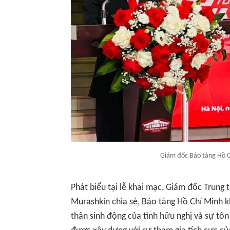
Giám đốc Bảo tàng Hồ C
Phát biểu tại lễ khai mạc, Giám đốc Trun
Murashkin chia sẻ, Bảo tàng Hồ Chí Minh kh
thân sinh động của tình hữu nghị và sự tôn