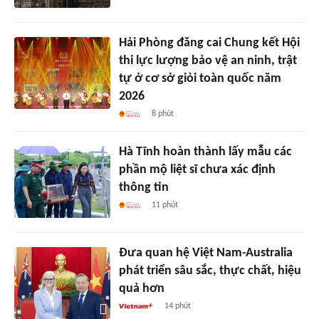
Hải Phòng đăng cai Chung kết Hội
thi lực lượng bảo vệ an ninh, trật
tự ở cơ sở giỏi toàn quốc năm
2026
8 phút
Hà Tĩnh hoàn thành lấy mẫu các
phần mộ liệt sĩ chưa xác định
thông tin
11 phút
Đưa quan hệ Việt Nam-Australia
phát triển sâu sắc, thực chất, hiệu
quả hơn
14 phút