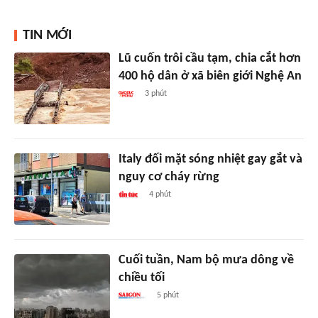
TIN MỚI
Lũ cuốn trôi cầu tạm, chia cắt hơn
400 hộ dân ở xã biên giới Nghệ An
3 phút
Italy đối mặt sóng nhiệt gay gắt và
nguy cơ cháy rừng
4 phút
Cuối tuần, Nam bộ mưa dông về
chiều tối
5 phút