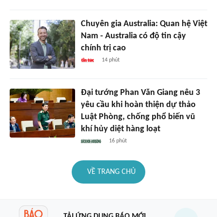
Chuyên gia Australia: Quan hệ Việt
Nam - Australia có độ tin cậy
chính trị cao
14 phút
Đại tướng Phan Văn Giang nêu 3
yêu cầu khi hoàn thiện dự thảo
Luật Phòng, chống phổ biến vũ
khí hủy diệt hàng loạt
16 phút
VỀ TRANG CHỦ
TẢI ỨNG DỤNG BÁO MỚI