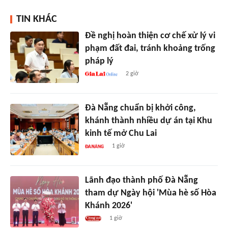
TIN KHÁC
Đề nghị hoàn thiện cơ chế xử lý vi
phạm đất đai, tránh khoảng trống
pháp lý
2 giờ
Đà Nẵng chuẩn bị khởi công,
khánh thành nhiều dự án tại Khu
kinh tế mở Chu Lai
1 giờ
Lãnh đạo thành phố Đà Nẵng
tham dự Ngày hội 'Mùa hè số Hòa
Khánh 2026'
1 giờ