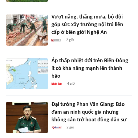
Vượt nắng, thắng mưa, bộ đội
góp sức xây trường nội trú liên
cấp ở biên giới Nghệ An
2 giờ
Áp thấp nhiệt đới trên Biển Đông
ít có khả năng mạnh lên thành
bão
4 giờ
Đại tướng Phan Văn Giang: Bảo
đảm an ninh quốc gia nhưng
không cản trở hoạt động dân sự
2 giờ