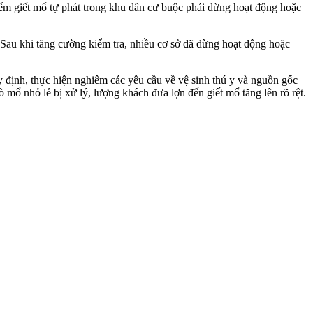
điểm giết mổ tự phát trong khu dân cư buộc phải dừng hoạt động hoặc
 Sau khi tăng cường kiểm tra, nhiều cơ sở đã dừng hoạt động hoặc
y định, thực hiện nghiêm các yêu cầu về vệ sinh thú y và nguồn gốc
ò mổ nhỏ lẻ bị xử lý, lượng khách đưa lợn đến giết mổ tăng lên rõ rệt.