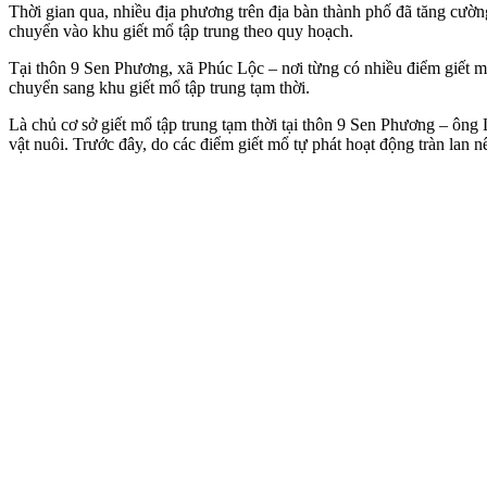
Thời gian qua, nhiều địa phương trên địa bàn thành phố đã tăng cườn
chuyển vào khu giết mổ tập trung theo quy hoạch.
Tại thôn 9 Sen Phương, xã Phúc Lộc – nơi từng có nhiều điểm giết mổ
chuyển sang khu giết mổ tập trung tạm thời.
Là chủ cơ sở giết mổ tập trung tạm thời tại thôn 9 Sen Phương – ông
vật nuôi. Trước đây, do các điểm giết mổ tự phát hoạt động tràn lan n