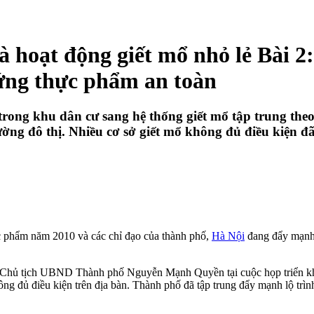
à hoạt động giết mổ nhỏ lẻ Bài 2
 ứng thực phẩm an toàn
trong khu dân cư sang hệ thống giết mổ tập trung the
ờng đô thị. Nhiều cơ sở giết mổ không đủ điều kiện 
c phẩm năm 2010 và các chỉ đạo của thành phố,
Hà Nội
đang đẩy mạnh l
 Chủ tịch UBND Thành phố Nguyễn Mạnh Quyền tại cuộc họp triển k
ng đủ điều kiện trên địa bàn. Thành phố đã tập trung đẩy mạnh lộ trình