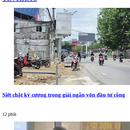
Siết chặt kỷ cương trong giải ngân vốn đầu tư công
12 phút