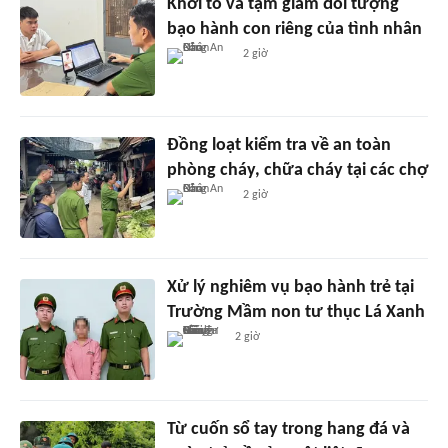
Khởi tố và tạm giam đối tượng
bạo hành con riêng của tình nhân
2 giờ
Đồng loạt kiểm tra về an toàn
phòng cháy, chữa cháy tại các chợ
2 giờ
Xử lý nghiêm vụ bạo hành trẻ tại
Trường Mầm non tư thục Lá Xanh
2 giờ
Từ cuốn sổ tay trong hang đá và