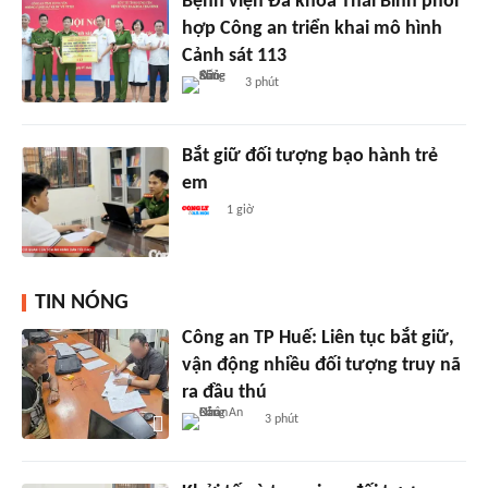
Bệnh viện Đa khoa Thái Bình phối
hợp Công an triển khai mô hình
Cảnh sát 113
3 phút
Bắt giữ đối tượng bạo hành trẻ
em
1 giờ
TIN NÓNG
Công an TP Huế: Liên tục bắt giữ,
vận động nhiều đối tượng truy nã
ra đầu thú
3 phút