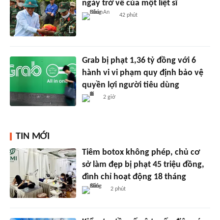
ngày trở về của một liệt sĩ
42 phút
Grab bị phạt 1,36 tỷ đồng với 6
hành vi vi phạm quy định bảo vệ
quyền lợi người tiêu dùng
2 giờ
TIN MỚI
Tiêm botox không phép, chủ cơ
sở làm đẹp bị phạt 45 triệu đồng,
đình chỉ hoạt động 18 tháng
2 phút