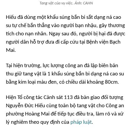
Tang vật của vụ việc. Ảnh: CAHN
Hiếu đã dùng một khẩu súng bắn bi sắt dạng ná cao
su tự chế bắn thẳng vào người bạn nhậu, gây thương
tích cho nạn nhân. Ngay sau đó, người bị hại đã được
người dân hỗ trợ đưa đi cấp cứu tại Bệnh viện Bạch
Mai.
Tại hiện trường, lực lượng công an đã lập biên bản
thu giữ tang vật là 1 khẩu súng bắn bi dạng ná cao su
bằng kim loại màu đen, có chiều dài khoảng 80cm.
Hiện Tổ công tác Cảnh sát 113 đã bàn giao đối tượng
Nguyễn Đức Hiếu cùng toàn bộ tang vật cho Công an
phường Hoàng Mai để tiếp tục điều tra, làm rõ và xử
lý nghiêm theo quy định của
pháp luật
.