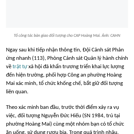
Tổ công tác bàn giao đối tượng cho CAP Hoàng Mai. Ảnh: CAHN
Ngay sau khi tiếp nhận thông tin, Đội Cảnh sát Phản
ứng nhanh (113), Phòng Cảnh sát Quản lý hành chính
về
trật tự
xã hội đã khẩn trương triển khai lực lượng
đến hiện trường, phối hợp Công an phường Hoàng
Mai xác minh, tổ chức khống chế, bắt giữ đối tượng
liên quan.
Theo xác minh ban đầu, trước thời điểm xảy ra vụ
việc, đối tượng Nguyễn Đức Hiếu (SN 1984, trú tại
phường Hoàng Mai) cùng một nhóm bạn có tổ chức
ăn uống, sử dụng rượu bia. Trong quá trình nhậu,