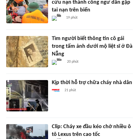
cứu nạn thành công ngư dân gặp
tai nạn trên biển
19 phút
Tìm người biết thông tin cô gái
trong tấm ảnh dưới mộ liệt sĩ ở Đà
Nẵng
20 phút
Kịp thời hỗ trợ chữa cháy nhà dân
21 phút
Clip: Cháy xe đầu kéo chở nhiều ô
tô Lexus trên cao tốc