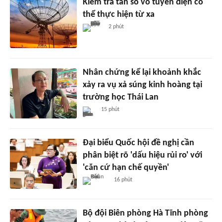
Kiểm tra tần số vô tuyến điện có
thể thực hiện từ xa
2 phút
Nhân chứng kể lại khoảnh khắc
xảy ra vụ xả súng kinh hoàng tại
trường học Thái Lan
15 phút
Đại biểu Quốc hội đề nghị cần
phân biệt rõ 'dấu hiệu rủi ro' với
'căn cứ hạn chế quyền'
16 phút
Bộ đội Biên phòng Hà Tĩnh phòng